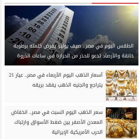
الطقس اليوم في مصر.. صيف يوليو يفرض كلمته برطوبة
خانقة والأرصاد تدعو للحذر من الحرارة في ساعات الذروة
أسعار الذهب اليوم الأربعاء في مصر.. عيار 21
يتراجع والجنيه الذهب يفقد بريقه
سعر الذهب اليوم السبت في مصر.. انخفاض
المعدن الأصفر بين ضغط الأسواق وارتباك
الحرب الأمريكية الإيرانية