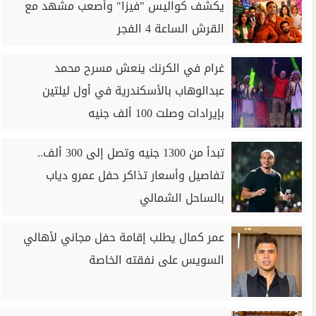
يكشف كواليس "فيزا" وأصعب مشهد مع
القرش الساعة 4 الفجر
غرام في الكرنك ينعش مسرح محمد
عبدالوهاب بالأسكندرية في أول ليلتين
بإيرادات وصلت 100 ألف جنيه
تبدأ من 1300 جنيه وتصل إلى 300 ألف..
تفاصيل وأسعار تذاكر حفل عمرو دياب
بالساحل الشمالي
عمر كمال يطلب إقامة حفل مجاني لأهالي
السويس على نفقته الخاصة