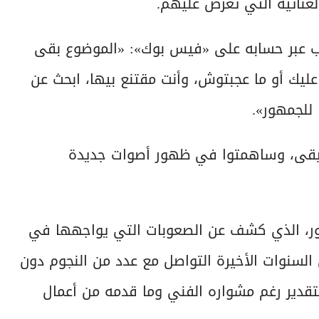
غنائية التي تُعرض عليهم.
 كتب عبر حسابه على «فيس بوك»: «الموضوع بقى
 عليك أو ما عجبتوش، وأنت مقتنع بيها، ابحث عن
للجمهور».
سيقى، وساهمتوا في ظهور أصوات جديدة
 نور، الذي كشف عن الصعوبات التي يواجهها في
ل السنوات الأخيرة التواصل مع عدد من النجوم دون
التقدير رغم مشواره الفني وما قدمه من أعمال