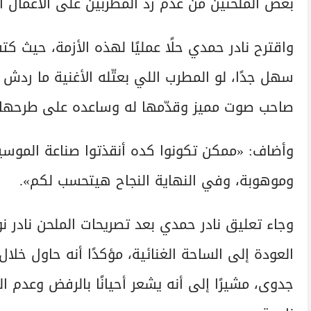
بعض الملحنين من عدم رد المطربين على الأعمال ال
واقترح نادر حمدي حلًا عمليًا لهذه الأزمة، حيث
سهل جدًا، لو المطرب اللي بعتّله الأغنية ما ردش
صاحب صوت مميز وقدّمها له وساعده على طرحها 
وأضاف: «ممكن تكونوا كده أنقذتوا صناعة المو
وموهوبة، وفي النهاية النجاح هيتحسب لكم».
وجاء تعليق نادر حمدي بعد تصريحات الملحن نادر
العودة إلى الساحة الغنائية، مؤكدًا أنه حاول خلا
جدوى، مشيرًا إلى أنه يشعر أحيانًا بالرفض وعدم 