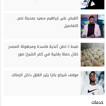
القبض على إبراهيم سعيد بمدينة نصر..
التفاصيل
ضبط 1.5طن أغذية فاسدة ومجهولة المصدر
خلال حملة رقابية في كفر الشيخ| صور
موقف شيكو بانزا يثير القلق داخل الزمالك
خدمات