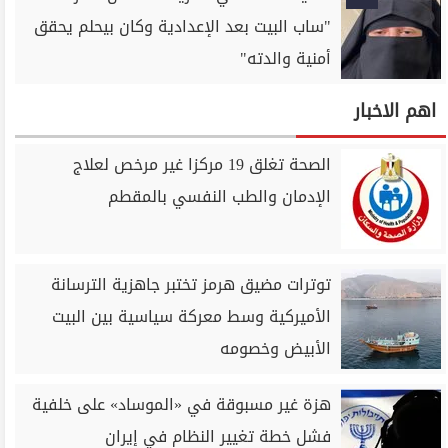
"ساب البيت بعد الإعدادية وكان بيحلم يحقق
أمنية والدته"
اهم الاخبار
الصحة تغلق 19 مركزا غير مرخص لعلاج
الإدمان والطب النفسي بالمقطم
توترات مضيق هرمز تختبر جاهزية الترسانة
الأميركية وسط معركة سياسية بين البيت
الأبيض وخصومه
هزة غير مسبوقة في «الموساد» على خلفية
فشل خطة تغيير النظام في إيران