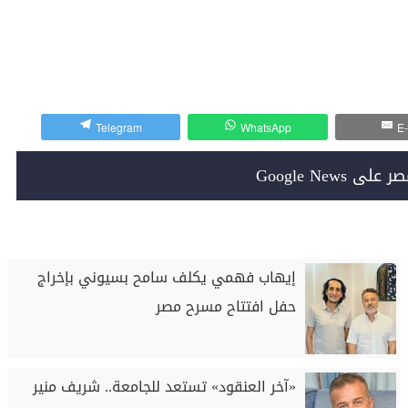
Telegram
WhatsApp
E-
Google News
إيهاب فهمي يكلف سامح بسيوني بإخراج
حفل افتتاح مسرح مصر
«آخر العنقود» تستعد للجامعة.. شريف منير