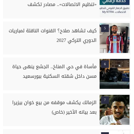
«تنظيم الاتصالات».. مصادر تكشف
5
كيف تشاهد صلاح؟ القنوات الناقلة لمباريات
الدوري التركي 2027
6
مأساة في حي المناخ.. الجشع ينهى حياة
مسن داخل شقته السكنية ببورسعيد
7
الزمالك يكشف موقفه من بيع خوان بيزيرا
بعد بيانه الأخير (خاص)