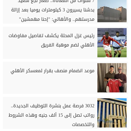
7 سنوات من المعاناة.. صغار نجع سعيد
بدشنا يسيرون 3 كيلومترات يوميا بعد إزالة
مدرستهم.. والأهالي: "إحنا مهمشين"
رئيس غزل المحلة يكشف تفاصيل مفاوضات
الأهلي لضم موهبة الفريق
موعد انضمام منصف بقرار لمعسكر الأهلي
3032 فرصة عمل بنشرة التوظيف الجديدة..
رواتب تصل إلى 15 ألف جنيه وهذه الشروط
والتخصصات