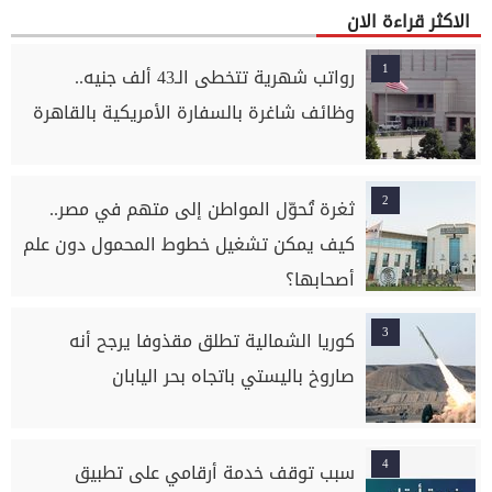
الاكثر قراءة الان
1
رواتب شهرية تتخطى الـ43 ألف جنيه..
وظائف شاغرة بالسفارة الأمريكية بالقاهرة
2
ثغرة تُحوّل المواطن إلى متهم في مصر..
كيف يمكن تشغيل خطوط المحمول دون علم
أصحابها؟
3
كوريا الشمالية تطلق مقذوفا يرجح أنه
صاروخ باليستي باتجاه بحر اليابان
4
سبب توقف خدمة أرقامي على تطبيق