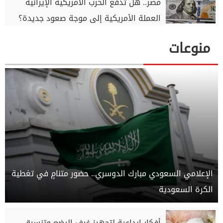
مصر.. هل تدفع الحرب الأمريكية الإيرانية
العملة الأمريكية إلى موجة صعود جديدة؟
منوعات
الإعلامي السعودي مبارك الدوسري.. حضور متنامٍ في تغطية
الكرة السعودية
أفكار إبداعية لتجهيز غرف الرضع وتنسيق