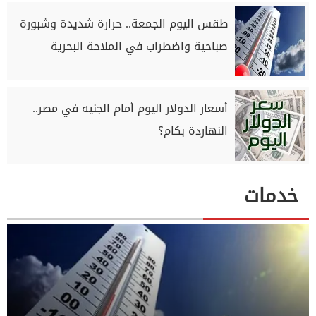
طقس اليوم الجمعة.. حرارة شديدة وشبورة
صباحية واضطراب في الملاحة البحرية
أسعار الدولار اليوم أمام الجنيه في مصر..
النهاردة بكام؟
خدمات