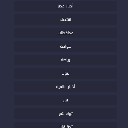
أخبار مصر
اقتصاد
محافظات
حوادث
رياضة
بنوك
أخبار عالمية
فن
توك شو
تحقيقات