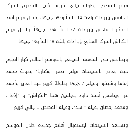
فيلم القصص بطولة نيللي كريم وأمير المصري المركز
الخامس بإيرادات بلغت 114 الفاً و582 جنيهاً، واحتل فيلم أسد
المركز السادس بإيرادات 72 الفاً و104 جنيهاً، واحتل فيلم
الكراش المركز السابع بإيرادات بلغت 48 الفاً و49 جنيهاً.
ويتنافس في الموسم الصيفي بالموسم الحالي كبار النجوم
حيث يعرض بالسينمات فيلم "صقر" وكناريا" بطولة محمد
إماما وشيكو، وفيلم 7 Dogs بطولة كريم عبد العزيز وأحمد
عز، وينافس أحمد داود بفيلمين هما "الكراش" و "إذما"،
ومحمد رمضان بفيلم "أسد"، وفيلم القصص لـ نيللي كريم.
وتستعد السينمات لإستقبال أفلام جديدة خلال الموسم