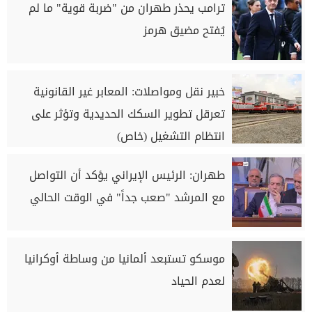
ترامب يحذر طهران من "ضربة قوية" ما لم
يُفتح مضيق هرمز
خبير نقل ومواصلات: المعابر غير القانونية
تعرقل تطوير السكك الحديدية وتؤثر على
انتظام التشغيل (خاص)
طهران: الرئيس الإيراني يؤكد أن التواصل
مع المرشد "صعب جداً" في الوقت الحالي
موسكو تستبعد ألمانيا من وساطة أوكرانيا
لعدم الحياد