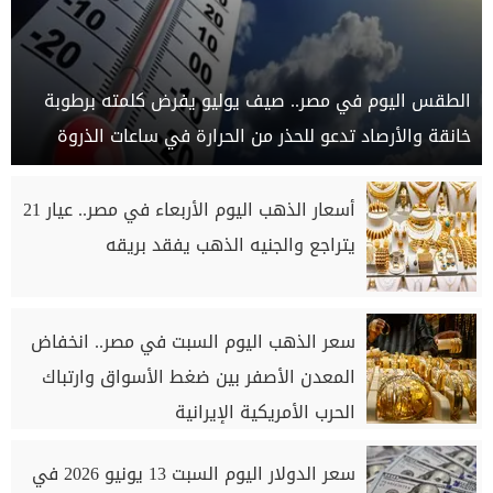
الطقس اليوم في مصر.. صيف يوليو يفرض كلمته برطوبة
خانقة والأرصاد تدعو للحذر من الحرارة في ساعات الذروة
أسعار الذهب اليوم الأربعاء في مصر.. عيار 21
يتراجع والجنيه الذهب يفقد بريقه
سعر الذهب اليوم السبت في مصر.. انخفاض
المعدن الأصفر بين ضغط الأسواق وارتباك
الحرب الأمريكية الإيرانية
سعر الدولار اليوم السبت 13 يونيو 2026 في