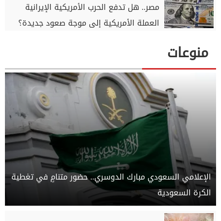
مصر.. هل تدفع الحرب الأمريكية الإيرانية
العملة الأمريكية إلى موجة صعود جديدة؟
منوعات
الإعلامي السعودي مبارك الدوسري.. حضور متنامٍ في تغطية
الكرة السعودية