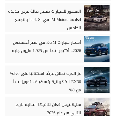
المنصور للسيارات تفتتح صالة عرض جديدة
لعلامة IM Motors في Park St بالتجمع
الخامس
أسعار سيارات KGM في مصر أغسطس
2026.. أكتيون تبدأ من 1.925 مليون جنيه
عز العرب تطلق عرضًا استثنائيًا على Volvo
EX30 الكهربائية بتسهيلات تمويل تبدأ
من 0%
ستيلانتيس تعلن نتائجها المالية للربع
الثاني من عام 2026