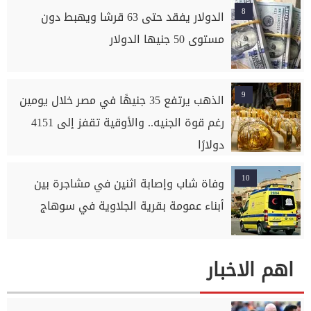
8
الدولار يفقد حتى 63 قرشا ويهبط دون
مستوى 50 جنيها الدولار
9
الذهب يرتفع 35 جنيهًا في مصر خلال يومين
رغم قوة الجنيه.. والأوقية تقفز إلى 4151
دولارًا
10
وفاة شاب وإصابة اثنين في مشاجرة بين
أبناء عمومة بقرية الجلاوية في سوهاج
اهم الاخبار