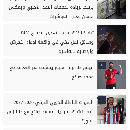
يرتبط بزيادة تدفقات النقد الأجنبي ويعكس
تحسن بعض المؤشرات
5
تبادلا الاتهامات بالتعدي.. تصالح فتاة
وسائق نقل ذكي في واقعة ادعاء التحرش
والإصابة بالقاهرة
6
رئيس طرابزون سبور يكشف سر التعاقد مع
محمد صلاح
7
القنوات الناقلة للدوري التركي 2026-2027..
كيف تشاهد مباريات محمد صلاح مع طرابزون
سبور؟