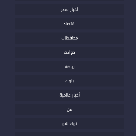
أخبار مصر
اقتصاد
محافظات
حوادث
رياضة
بنوك
أخبار عالمية
فن
توك شو