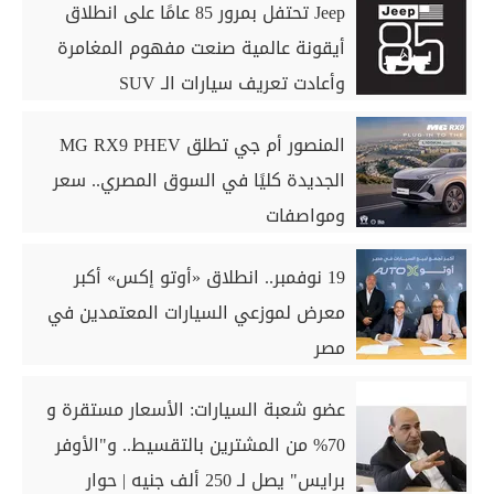
Jeep تحتفل بمرور 85 عامًا على انطلاق
أيقونة عالمية صنعت مفهوم المغامرة
وأعادت تعريف سيارات الـ SUV
المنصور أم جي تطلق MG RX9 PHEV
الجديدة كليًا في السوق المصري.. سعر
ومواصفات
19 نوفمبر.. انطلاق «أوتو إكس» أكبر
معرض لموزعي السيارات المعتمدين في
مصر
عضو شعبة السيارات: الأسعار مستقرة و
70% من المشترين بالتقسيط.. و"الأوفر
برايس" يصل لـ 250 ألف جنيه | حوار