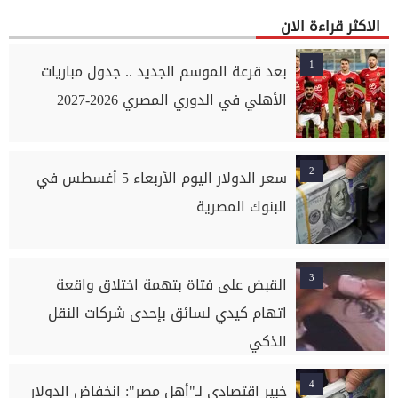
الاكثر قراءة الان
1
بعد قرعة الموسم الجديد .. جدول مباريات
الأهلي في الدوري المصري 2026-2027
2
سعر الدولار اليوم الأربعاء 5 أغسطس في
البنوك المصرية
3
القبض على فتاة بتهمة اختلاق واقعة
اتهام كيدي لسائق بإحدى شركات النقل
الذكي
4
خبير اقتصادى لـ"أهل مصر": انخفاض الدولار