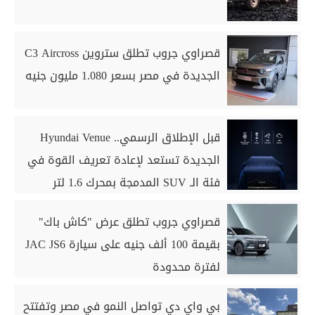
قصراوي جروب تطلق ستروين C3 Aircross
الجديدة في مصر بسعر 1.080 مليون جنيه
قبل الإطلاق الرسمي.. Hyundai Venue
الجديدة تستعد لإعادة تعريف القوة في
فئة الـ SUV المدمجة بمحرك 1.6 لتر
قصراوي جروب تطلق عرض "كاش باك"
بقيمة 100 ألف جنيه على سيارة JAC JS6
لفترة محدودة
بي واي دي تواصل النمو في مصر وتفتتح