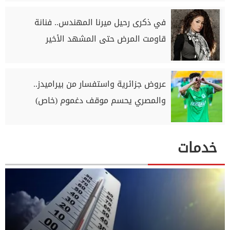
في ذكرى رحيل ميرنا المهندس.. فنانة
قاومت المرض حتى المشهد الأخير
عروض جزائرية واستفسار من بيراميدز..
والمصري يحسم موقف دغموم (خاص)
خدمات