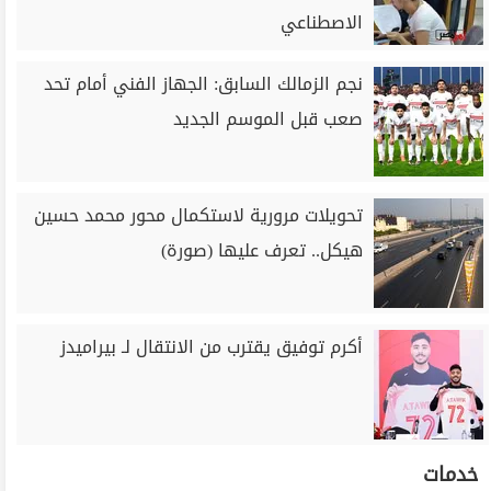
الاصطناعي
نجم الزمالك السابق: الجهاز الفني أمام تحد
صعب قبل الموسم الجديد
تحويلات مرورية لاستكمال محور محمد حسين
هيكل.. تعرف عليها (صورة)
أكرم توفيق يقترب من الانتقال لـ بيراميدز
خدمات