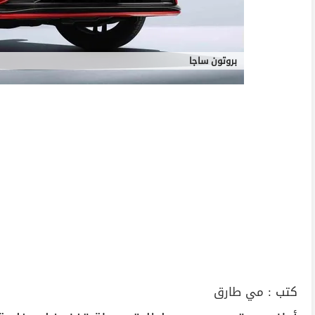
بروتون ساجا
كتب :
مي طارق