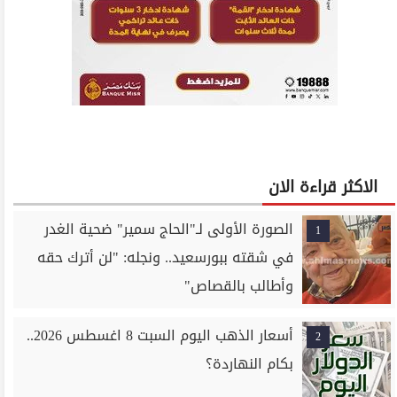
الاكثر قراءة الان
الصورة الأولى لـ"الحاج سمير" ضحية الغدر
1
في شقته ببورسعيد.. ونجله: "لن أترك حقه
وأطالب بالقصاص"
أسعار الذهب اليوم السبت 8 اغسطس 2026..
2
بكام النهاردة؟