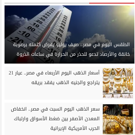
الطقس اليوم في مصر.. صيف يوليو يفرض كلمته برطوبة
خانقة والأرصاد تدعو للحذر من الحرارة في ساعات الذروة
أسعار الذهب اليوم الأربعاء في مصر.. عيار 21
يتراجع والجنيه الذهب يفقد بريقه
سعر الذهب اليوم السبت في مصر.. انخفاض
المعدن الأصفر بين ضغط الأسواق وارتباك
الحرب الأمريكية الإيرانية