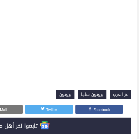
عز العرب
بروتون ساجا
بروتون
Mail
Twitter
Facebook
تابعوا آخر أهل مصر على 