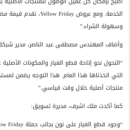
أصبح بإمكان كل عميل الوصول للمنتجات الأصلية بسه
الخدمة. ومع عروض Friday
وسهولة الشراء.”
وأضاف المهندس مصطفى عبد الناصر، مدير شبكة ا
“التحول نحو إتاحة قطع الغيار والمكونات الأصلية 
التي اتخذناها هذا العام. هذا التوجه يضمن لمس
منتجات أصلية خلال وقت قياسي.”
كما أكدت ملك اشرف، مديرة تسويق: