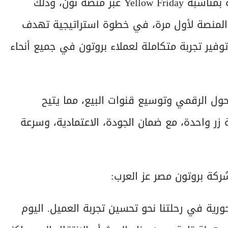
أعلنت بروتون مصر عن إطلاق حملة تخفيضات خاصة بمناسبة Yellow Friday عبر منصة نون، وذلك
ى المنصة لأول مرة، في خطوة استراتيجية تهدف
وفير تجربة متكاملة لعملاء بروتون في جميع أنحاء
حول الرقمي وتوسيع قنوات البيع، مما يتيح
ر واحدة، مع ضمان الجودة، الاعتمادية، وسرعة
كة بروتون مصر عز العرب:
رية في رحلتنا نحو تحسين تجربة العميل. اليوم