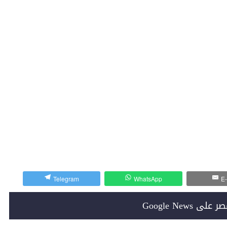
Telegram
WhatsApp
E-
Google News