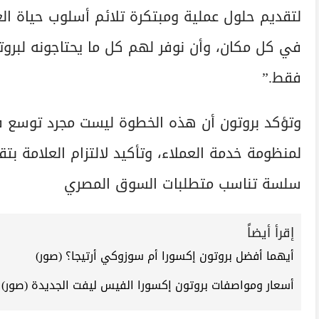
لتقديم حلول عملية ومبتكرة تلائم أسلوب حياة الع
في كل مكان، وأن نوفر لهم كل ما يحتاجونه لبرو
فقط.”
وتؤكد بروتون أن هذه الخطوة ليست مجرد توسع 
لمنظومة خدمة العملاء، وتأكيد لالتزام العلامة بت
سلسة تناسب متطلبات السوق المصري
إقرأ أيضاً
أيهما أفضل بروتون إكسورا أم سوزوكي أرتيجا؟ (صور)
أسعار ومواصفات بروتون إكسورا الفيس ليفت الجديدة (صور)