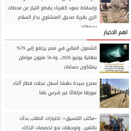
وإسقاط عمود كهرباء يقطع التيار عن محطات
الري بقرية صديق المنشاوي بدار السلام
بسوهاج
اهم الاخبار
الشمول المالي في مصر يرتفع إلى 79%
بنهاية يونيو 2026.. و56.4 مليون مواطن
يمتلكون حسابات
مصرع سيدة دهسًا أسفل عجلات قطار أثناء
عبورها مزلقانًا غير شرعي بقنا
«مكتب التنسيق»: اختيارات الطلاب بدأت
بالتغير.. وتوجهات نحو تخصصات الذكاء