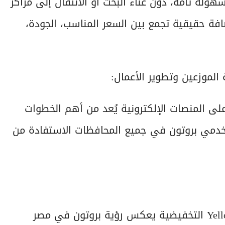
ولة تامة، دون عناء البحث أو الانتقال إلى مراكز
Yellow ، نقدم قيمة مضافة حقيقية تجمع بين السعر المناسب، الجودة،
لموزعين وتطوير الأعمال:
على المنصات الإلكترونية يُعد من أهم الخطوات
تخدمي بروتون في جميع المحافظات الاستفادة من
“وجود قطع الغيار على نون بجانب حملة Yellow Friday التخفيضية يعكس رؤية بروتون في مصر