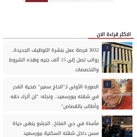
الاكثر قراءة الان
1
3032 فرصة عمل بنشرة التوظيف الجديدة..
رواتب تصل إلى 15 ألف جنيه وهذه الشروط
والتخصصات
2
الصورة الأولى لـ"الحاج سمير" ضحية الغدر
في شقته ببورسعيد.. ونجله: "لن أترك حقه
وأطالب بالقصاص"
3
مأساة في حي المناخ.. الجشع ينهى حياة
مسن داخل شقته السكنية ببورسعيد