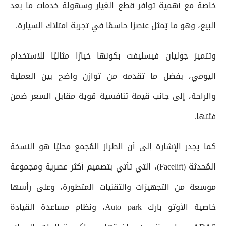
خاصة مع أهمية توافر قطع الغيار وسهولة خدمات ما بعد
البيع، وهو ما يُمثل عنصرًا حاسمًا في تجربة امتلاك السيارة.
وتتميز جوليان فيسليفت بكونها خيارًا مثاليًا للاستخدام
اليومي، بفضل ما تقدمه من توازن واضح بين العملية
والراحة، إلى جانب قيمة تنافسية قوية مقابل السعر ضمن
فئتها.
كما يجدر الإشارة إلى أن الطراز المُجمع محليًا هو النسخة
المُحدثة (Facelift)، التي تأتي بتصميم أكثر عصرية ومجموعة
موسعة من التجهيزات والتقنيات المتطورة، وعلى رأسها
خاصية الأوتو بارك Auto park، ونظام مساعدة القيادة