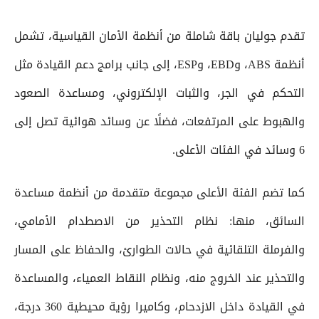
تقدم جوليان باقة شاملة من أنظمة الأمان القياسية، تشمل
أنظمة ABS، وEBD، وESP، إلى جانب برامج دعم القيادة مثل
التحكم في الجر، والثبات الإلكتروني، ومساعدة الصعود
والهبوط على المرتفعات، فضلًا عن وسائد هوائية تصل إلى
6 وسائد في الفئات الأعلى.
كما تضم الفئة الأعلى مجموعة متقدمة من أنظمة مساعدة
السائق، منها: نظام التحذير من الاصطدام الأمامي،
والفرملة التلقائية في حالات الطوارئ، والحفاظ على المسار
والتحذير عند الخروج منه، ونظام النقاط العمياء، والمساعدة
في القيادة داخل الازدحام، وكاميرا رؤية محيطية 360 درجة،