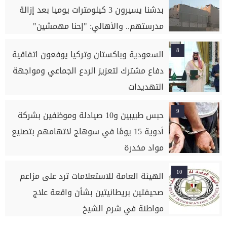
بدشنا يسيرون 3 كيلومترات يوميا بعد إزالة
مدرستهم.. والأهالي: "إحنا مهمشين"
8
السعودية وباكستان وتركيا يوفعون اتفاقية
دفاع مشترك لتعزيز الردع الجماعي ومواجهة
التهديدات
9
حبس طبيبين و10 صيادلة وموظفين بشركة
أدوية 15 يومًا في سوهاج لاتهامهم بتصنيع
مواد مخدرة
10
الهيئة العامة للاستعلامات ترد على مزاعم
صحيفتين بريطانيتين بشأن واقعة علاج
مواطنة في شرم الشيخ