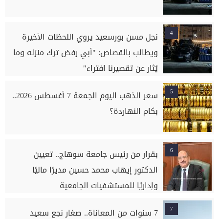
4
نجل مسن بورسعيد يروي اللحظات الأخيرة
ويطالب بالقصاص: "أبي رفض ترك منزله وما
يُثار عن تقصيرنا افتراء"
5
سعر الذهب اليوم الجمعة 7 أغسطس 2026..
بكام النهاردة؟
6
بقرار من رئيس جامعة سوهاج.. تعيين
الدكتور إيهاب محمد حسين مديرًا ماليًا
وإداريًا للمستشفيات الجامعية
7
7 سنوات من المعاناة.. صغار نجع سعيد