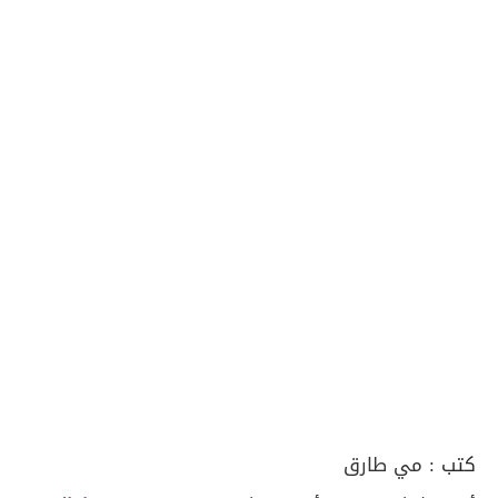
كتب :
مي طارق