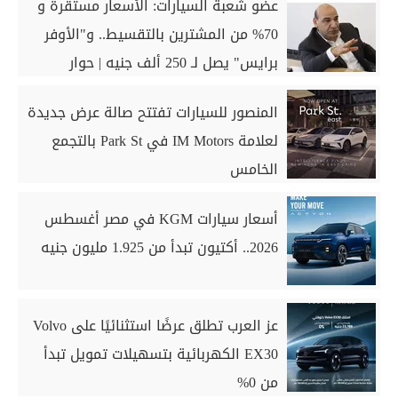
عضو شعبة السيارات: الأسعار مستقرة و
70% من المشترين بالتقسيط.. و"الأوفر
برايس" يصل لـ 250 ألف جنيه | حوار
المنصور للسيارات تفتتح صالة عرض جديدة
لعلامة IM Motors في Park St بالتجمع
الخامس
أسعار سيارات KGM في مصر أغسطس
2026.. أكتيون تبدأ من 1.925 مليون جنيه
عز العرب تطلق عرضًا استثنائيًا على Volvo
EX30 الكهربائية بتسهيلات تمويل تبدأ
من 0%