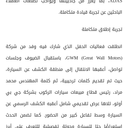
ADAS، بما يعزز من جاذبيتها ويواكب تطلعات العملاء
الباحثين عن تجربة قيادة متكاملة.
تجربة إطلاق متكاملة
انطلقت فعاليات الحفل الذي شارك فيه وفد من شركة
GWM (Great Wall Motors)، باستقبال الضيوف وجلسات
تواصل، أعقبها الانتقال إلى منطقة الكشف عن السيارة،
حيث تم تقديم كلمات ترحيبية، ثم كلمة المهندس محمد
مراد، رئيس قطاع مبيعات سيارات الركوب بشركة جي بي
أوتو، تلاها عرض تقديمي شامل أعقبه الكشف الرسمي عن
السيارة وسط تفاعل كبير من الحضور. كما تضمن الحدث
استعراضًا حيًا للسيارة وجولة تفصيلية للتعرف على أبرز