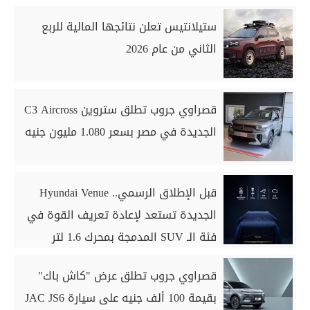
ستيلانتيس تعلن نتائجها المالية للربع
الثاني من عام 2026
قصراوي جروب تطلق ستروين C3 Aircross
الجديدة في مصر بسعر 1.080 مليون جنيه
قبل الإطلاق الرسمي.. Hyundai Venue
الجديدة تستعد لإعادة تعريف القوة في
فئة الـ SUV المدمجة بمحرك 1.6 لتر
قصراوي جروب تطلق عرض "كاش باك"
بقيمة 100 ألف جنيه على سيارة JAC JS6