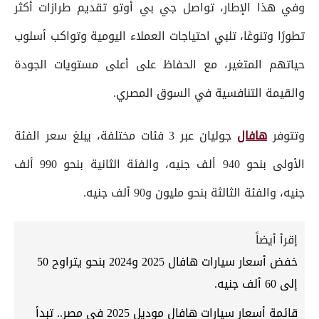
وفي هذا الإطار، تواصل جي بي أوتو تقديم طرازات أكثر
تطورًا وتنوعًا، تلبي احتياجات العملاء اليومية وتواكب أسلوب
حياتهم المتغير، مع الحفاظ على أعلى مستويات الجودة
والقيمة التنافسية في السوق المصري.
وتتوفر
هافال
جوليان عبر 3 فئات مختلفة، يبلغ سعر الفئة
الأولى بنحو 940 ألف جنيه، والفئة الثانية بنحو 990 ألف
جنيه، والفئة الثالثة بنحو مليون و90 ألف جنيه.
إقرأ أيضاً
خفض أسعار سيارات هافال 2025 و2024 بنحو يتراوح 50
إلى 60 ألف جنيه.
قائمة أسعار سيارات هافال موديل 2025 في مصر.. تبدأ