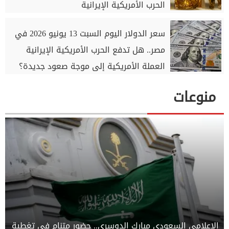
الحرب الأمريكية الإيرانية
سعر الدولار اليوم السبت 13 يونيو 2026 في
مصر.. هل تدفع الحرب الأمريكية الإيرانية
العملة الأمريكية إلى موجة صعود جديدة؟
منوعات
الإعلامي السعودي مبارك الدوسري.. حضور متنامٍ في تغطية