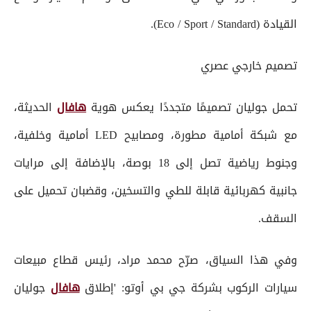
القيادة (Eco / Sport / Standard).
تصميم خارجي عصري
تحمل جوليان تصميمًا متجددًا يعكس هوية
هافال
الحديثة،
مع شبكة أمامية مطورة، ومصابيح LED أمامية وخلفية،
وجنوط رياضية تصل إلى 18 بوصة، بالإضافة إلى مرايات
جانبية كهربائية قابلة للطي والتسخين، وقضبان تحميل على
السقف.
وفي هذا السياق، صرّح محمد مراد، رئيس قطاع مبيعات
سيارات الركوب بشركة جي بي أوتو: 'إطلاق
هافال
جوليان