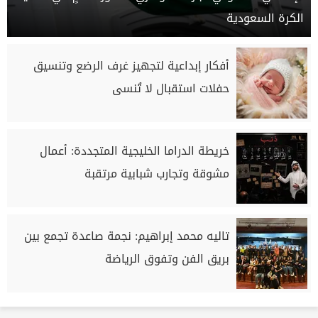
الكرة السعودية
أفكار إبداعية لتجهيز غرف الرضع وتنسيق
حفلات استقبال لا تُنسى
خريطة الدراما الخليجية المتجددة: أعمال
مشوقة وتجارب شبابية مرتقبة
تاليه محمد إبراهيم: نجمة صاعدة تجمع بين
بريق الفن وتفوق الرياضة