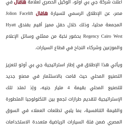
أعلنت شركة جي بي أوتو، الوكيل الحصري لعلامة
هافال
في
مصر، عن الإطلاق الرسمي للسيارة
هافال
Jolion Facelift
المجمعة محليا، وذلك خلال حفل مميز أقيم بفندق Hyatt
Regency Cairo West بحضور نخبة من ممثلي وسائل الإعلام
والموزعين وشركاء النجاح في قطاع السيارات.
ويأتي هذا الإطلاق في إطار استراتيجية جي بي أوتو لتعزيز
التصنيع المحلي حيث قامت بالاستثمار في مصنع جديد
للتصنيع المحلي بقيمة 4 مليار جنيه، وإذ تمتد تلك
الإستراتيجية لتقديم طرازات تجمع بين التكنولوجيا المتطورة
والقيمة التنافسية، بما يلبي تطلعات العملاء في السوق
المصري ضمن فئة السيارات الرياضية متعددة الاستخدامات