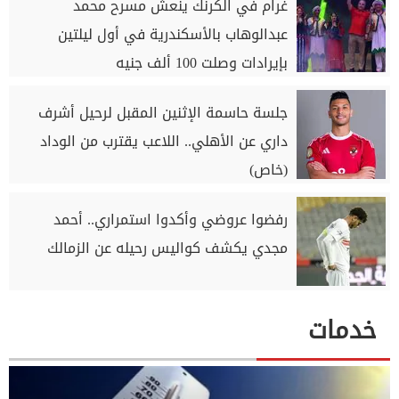
غرام في الكرنك ينعش مسرح محمد
عبدالوهاب بالأسكندرية في أول ليلتين
بإيرادات وصلت 100 ألف جنيه
جلسة حاسمة الإثنين المقبل لرحيل أشرف
داري عن الأهلي.. اللاعب يقترب من الوداد
(خاص)
رفضوا عروضي وأكدوا استمراري.. أحمد
مجدي يكشف كواليس رحيله عن الزمالك
خدمات