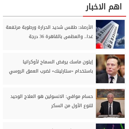
اهم الاخبار
الأرصاد: طقس شديد الحرارة ورطوبة مرتفعة
غدا.. والعظمى بالقاهرة 36 درجة
إيلون ماسك يرفض السماح لأوكرانيا
باستخدام «ستارلينك» لضرب العمق الروسي
حسام موافي: الانسولين هو العلاج الوحيد
للنوع الأول من السكر