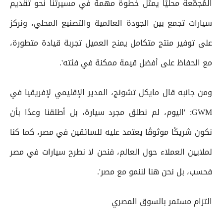
المُجمّعة محليًا يمثل خطوة مهمة في مسيرتنا نحو تقديم
سيارات تجمع بين الجودة العالمية والتصنيع المحلي، ونركز
على توفير منتج متكامل يمنح العميل تجربة قيادة متطورة،
مع الحفاظ على أفضل قيمة ممكنة في فئته'.
ومن جانبه قال مايكل تشونج، المدير الإقليمي لإفريقيا في
GWM: 'اليوم، لم نطلق مجرد سيارة، بل أطلقنا وعدًا بأن
نكون شريكًا موثوقًا يعتمد عليه للسائقين في مصر، كما كنا
لملايين العملاء حول العالم، فنحن لا نطرح سيارات في مصر
فحسب، بل نحن هنا لننمو مع مصر'.
التزام مستمر بالسوق المصري