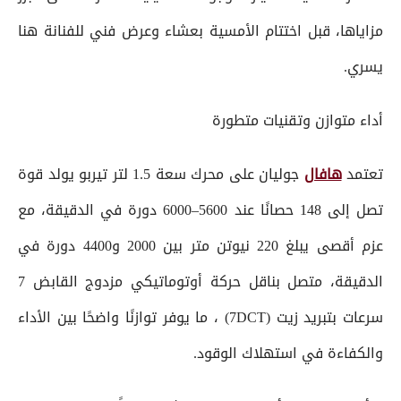
مزاياها، قبل اختتام الأمسية بعشاء وعرض فني للفنانة هنا
يسري.
أداء متوازن وتقنيات متطورة
تعتمد
هافال
جوليان على محرك سعة 1.5 لتر تيربو يولد قوة
تصل إلى 148 حصانًا عند 5600–6000 دورة في الدقيقة، مع
عزم أقصى يبلغ 220 نيوتن متر بين 2000 و4400 دورة في
الدقيقة، متصل بناقل حركة أوتوماتيكي مزدوج القابض 7
سرعات بتبريد زيت (7DCT) ، ما يوفر توازنًا واضحًا بين الأداء
والكفاءة في استهلاك الوقود.