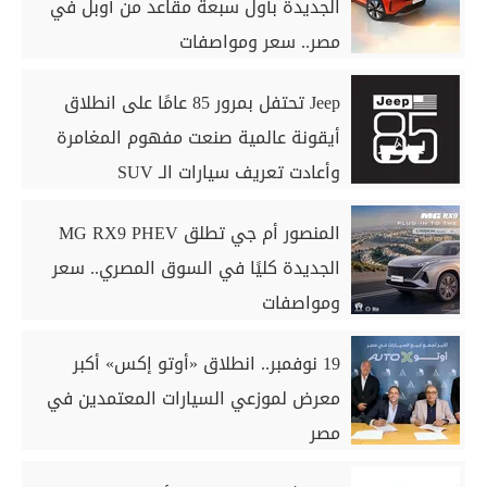
الجديدة بأول سبعة مقاعد من أوبل في
مصر.. سعر ومواصفات
Jeep تحتفل بمرور 85 عامًا على انطلاق
أيقونة عالمية صنعت مفهوم المغامرة
وأعادت تعريف سيارات الـ SUV
المنصور أم جي تطلق MG RX9 PHEV
الجديدة كليًا في السوق المصري.. سعر
ومواصفات
19 نوفمبر.. انطلاق «أوتو إكس» أكبر
معرض لموزعي السيارات المعتمدين في
مصر