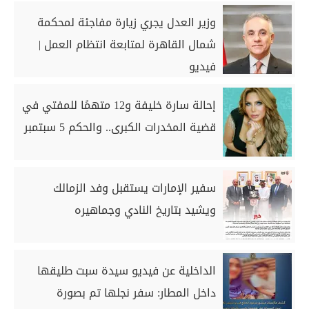
وزير العدل يجري زيارة مفاجئة لمحكمة
شمال القاهرة لمتابعة انتظام العمل |
فيديو
إحالة سارة خليفة و12 متهمًا للمفتي في
قضية المخدرات الكبرى.. والحكم 5 سبتمبر
سفير الإمارات يستقبل وفد الزمالك
ويشيد بتاريخ النادي وجماهيره
الداخلية عن فيديو سيدة سبت طليقها
داخل المطار: سفر نجلها تم بصورة