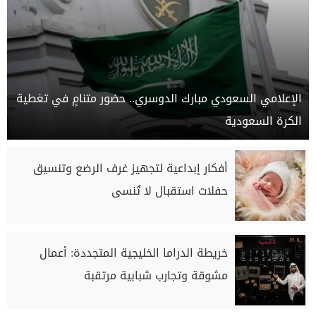
الإعلامي السعودي مبارك الدوسري.. حضور متنامٍ في تغطية
الكرة السعودية
أفكار إبداعية لتجهيز غرف الرضع وتنسيق
حفلات استقبال لا تُنسى
خريطة الدراما الخليجية المتجددة: أعمال
مشوقة وتجارب شبابية مرتقبة