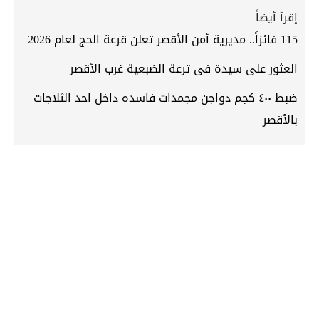
إقرأ أيضاً
115 فائزاً.. مديرية أمن الأقصر تعلن قرعة الحج لعام 2026
العثور على سيدة فى ترعة الضبعية غرب الأقصر
ضبط ٤٠٠ كجم دواجن مجمدات فاسده داخل احد الثلاجات
بالأقصر