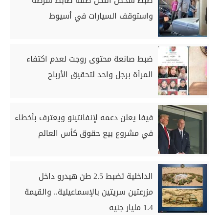
ضبط شخص انتحل صفة ضابط شرطة
واستوقف السيارات في أسيوط
ضبط صانعة محتوى روجت لعدم اكتفاء
المرأة برجل واحد لتحقيق الأرباح
فيفا يعلن دعمه لإنفانتينو ويعترف بأخطاء
في مشروع بيع حقوق كأس العالم
الداخلية تضبط 2.5 طن هيدرو داخل
مزرعتين سريتين بالإسماعيلية.. والقيمة
1.4 مليار جنيه