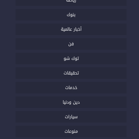
رياضة
بنوك
أخبار عالمية
فن
توك شو
تحقيقات
خدمات
دين ودنيا
سيارات
منوعات