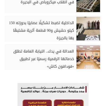
في انقلاب ميكروباص في البحيرة
الداخلية تضبط تشكيلًا عصابيًا بحوزته 150
كيلو حشيش و90 قطعة أثرية مشتبهًا
بها بالجيزة
العدالة في يدك.. النيابة العامة تطلق
خدماتها الرقمية رسميًا عبر تطبيق
«فودافون كاش»