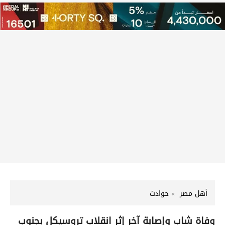
أهل مصر
حوادث
وفاة شاب وإصابة آخر إثر انقلاب تروسيكل بجنوب