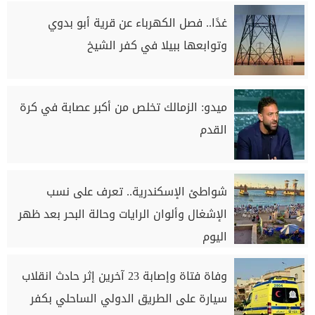
غدًا.. فصل الكهرباء عن قرية أبو بدوي
وتوابعها ببيلا في كفر الشيخ
ميدو: الزمالك تخلص من أكبر عصابة في كرة
القدم
شواطئ الإسكندرية.. تعرف على نسب
الإشغال وألوان الرايات وحالة البحر بعد ظهر
اليوم
وفاة فتاة وإصابة 23 آخرين إثر حادث انقلاب
سيارة على الطريق الدولي الساحلي بكفر