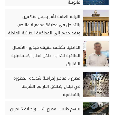
قانونية
النيابة العامة تأمر بحبس متهمين
بالتداخل في وظيفة عمومية والنصب
وتقديمهم إلى المحاكمة الجنائية العاجلة
الداخلية تكشف حقيقة فيديو «الأفعال
المنافية للآداب» داخل قطار الإسماعيلية
الزقازيق
مصرع 5 عناصر إجرامية شديدة الخطورة
في تبادل لإطلاق النار مع الشرطة
بالقطامية
بينهم طبيب.. مصرع شاب وإصابة 5 آخرين