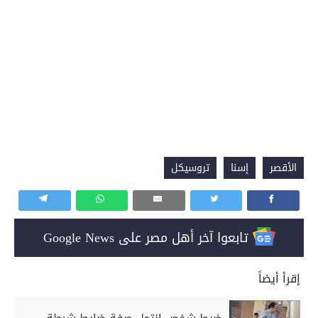
الأقصر
إسنا
تروسيكل
تابعوا آخر أهل مصر على Google News
إقرأ أيضاً