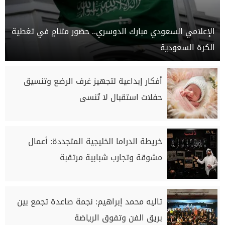
الإعلامي السعودي مبارك الدوسري.. حضور متنامٍ في تغطية
الكرة السعودية
أفكار إبداعية لتجهيز غرف الرضع وتنسيق
حفلات استقبال لا تُنسى
خريطة الدراما الخليجية المتجددة: أعمال
مشوقة وتجارب شبابية مرتقبة
تاليه محمد إبراهيم: نجمة صاعدة تجمع بين
بريق الفن وتفوق الرياضة