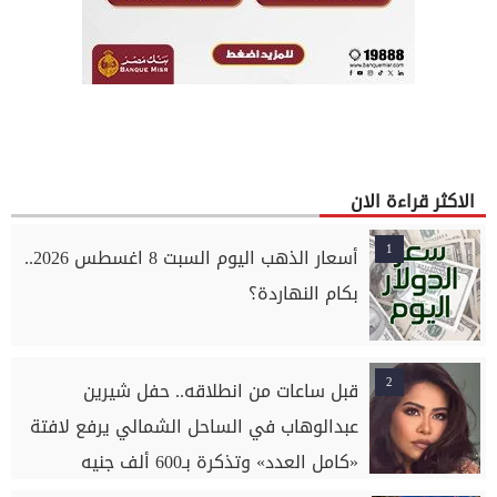
الاكثر قراءة الان
1
أسعار الذهب اليوم السبت 8 اغسطس 2026..
بكام النهاردة؟
2
قبل ساعات من انطلاقه.. حفل شيرين
عبدالوهاب في الساحل الشمالي يرفع لافتة
«كامل العدد» وتذكرة بـ600 ألف جنيه