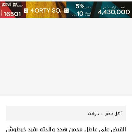
أهل مصر
حوادث
القبض على عاطل مدمن هدد والدته بفرد خرطوش