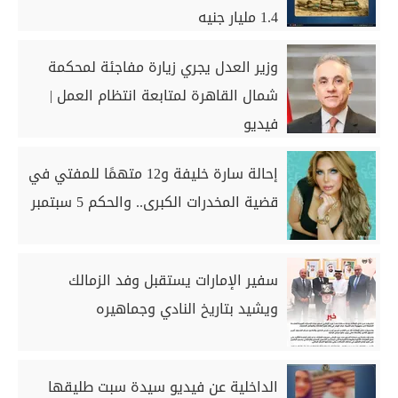
1.4 مليار جنيه
وزير العدل يجري زيارة مفاجئة لمحكمة
شمال القاهرة لمتابعة انتظام العمل |
فيديو
إحالة سارة خليفة و12 متهمًا للمفتي في
قضية المخدرات الكبرى.. والحكم 5 سبتمبر
سفير الإمارات يستقبل وفد الزمالك
ويشيد بتاريخ النادي وجماهيره
الداخلية عن فيديو سيدة سبت طليقها