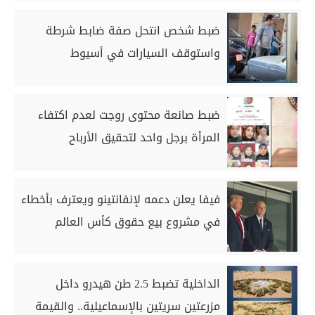
ضبط شخص انتحل صفة ضابط شرطة
واستوقف السيارات في أسيوط
ضبط صانعة محتوى روجت لعدم اكتفاء
المرأة برجل واحد لتحقيق الأرباح
فيفا يعلن دعمه لإنفانتينو ويعترف بأخطاء
في مشروع بيع حقوق كأس العالم
الداخلية تضبط 2.5 طن هيدرو داخل
مزرعتين سريتين بالإسماعيلية.. والقيمة