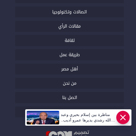
اتصالات وتكنولوجيا
مقالات الرأي
ثقافة
طريقة عمل
أهل مصر
من نحن
اتصل بنا
السياسة التحريرية
مناظرة بين إسلام بحيري وعبد
الله رشدي يديرها عمرو أديب..
قريبا | أهل مصر