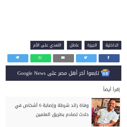
الداخلية
الجيزة
عاطل
التعدي على الأم
تابعوا آخر أهل مصر على Google News
إقرأ أيضاً
وفاة رائد شرطة وإصابة 6 أشخاص في
حادث تصادم بطريق العلمين