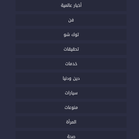
أخبار عالمية
فن
توك شو
تحقيقات
خدمات
دين ودنيا
سيارات
منوعات
المرأة
صحة