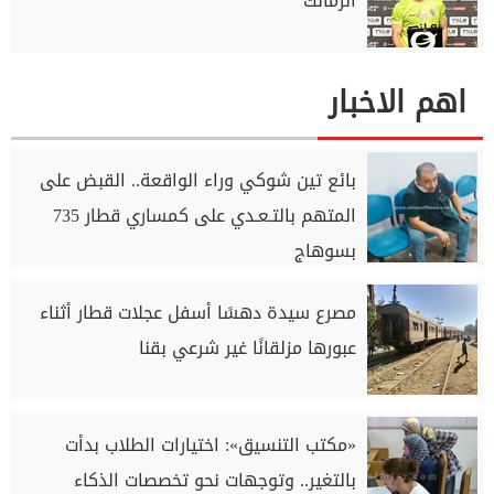
الزمالك
اهم الاخبار
بائع تين شوكي وراء الواقعة.. القبض على
المتهم بالتـعـدي على كمساري قطار 735
بسوهاج
مصرع سيدة دهسًا أسفل عجلات قطار أثناء
عبورها مزلقانًا غير شرعي بقنا
«مكتب التنسيق»: اختيارات الطلاب بدأت
بالتغير.. وتوجهات نحو تخصصات الذكاء