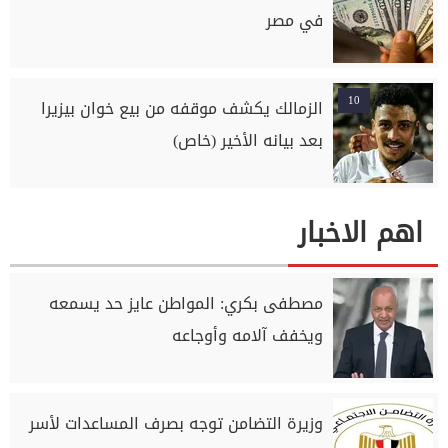
في مصر
10
الزمالك يكشف موقفه من بيع خوان بيزيرا
بعد بيانه الأخير (خاص)
اهم الاخبار
مصطفى بكري: المواطن عايز حد يسمعه
ويخفف آلامه وأوجاعه
وزيرة التضامن توجه بصرف المساعدات لأسر