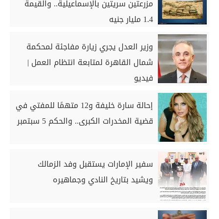
مزرعتين سريتين بالإسماعيلية.. والقيمة
1.4 مليار جنيه
وزير العدل يجري زيارة مفاجئة لمحكمة
شمال القاهرة لمتابعة انتظام العمل |
فيديو
إحالة سارة خليفة و12 متهمًا للمفتي في
قضية المخدرات الكبرى.. والحكم 5 سبتمبر
سفير الإمارات يستقبل وفد الزمالك
ويشيد بتاريخ النادي وجماهيره