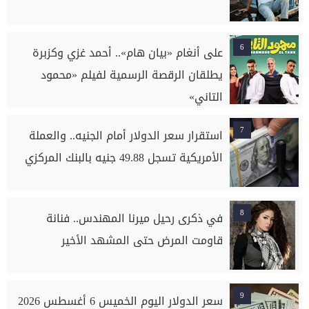
6
على أنغام «بيان هام».. أحمد غزي وكزبرة
يطلقان الرقصة الرسمية لفيلم «محمود
التاني»
7
استقرار سعر الدولار أمام الجنيه.. والعملة
الأمريكية تسجل 49.88 جنيه بالبنك المركزي
8
في ذكرى رحيل ميرنا المهندس.. فنانة
قاومت المرض حتى المشهد الأخير
9
سعر الدولار اليوم الخميس 6 أغسطس 2026