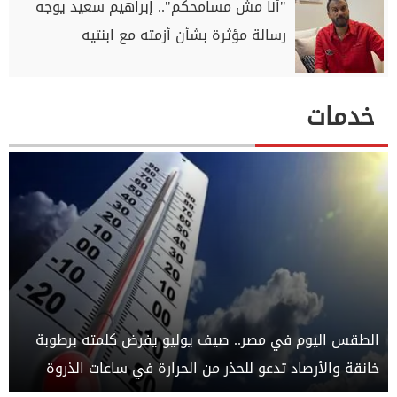
"أنا مش مسامحكم".. إبراهيم سعيد يوجه
رسالة مؤثرة بشأن أزمته مع ابنتيه
خدمات
الطقس اليوم في مصر.. صيف يوليو يفرض كلمته برطوبة
خانقة والأرصاد تدعو للحذر من الحرارة في ساعات الذروة