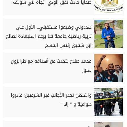
ضحايا حادث نفق الودي اتجاه بني سويف
هددوني وضيعوا مستقبلي.. الأول على
تربية رياضية جامعة قنا يزعم استبعاده لصالح
ابن شقيق رئيس القسم
محمد صلاح يتحدث عن أهدافه مع طرابزون
سبور
واشنطن تحذر الأجانب غير الشرعيين: غادروا
طواعية و " إلا "