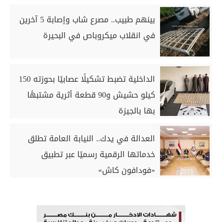
بينهم طبيب.. مصرع شاب وإصابة 5 آخرين
في انقلاب ميكروباص في البحيرة
الداخلية تضبط تشكيلًا عصابيًا بحوزته 150
كيلو حشيش و90 قطعة أثرية مشتبهًا
بها بالجيزة
العدالة في يدك.. النيابة العامة تطلق
خدماتها الرقمية رسميًا عبر تطبيق
«فودافون كاش»