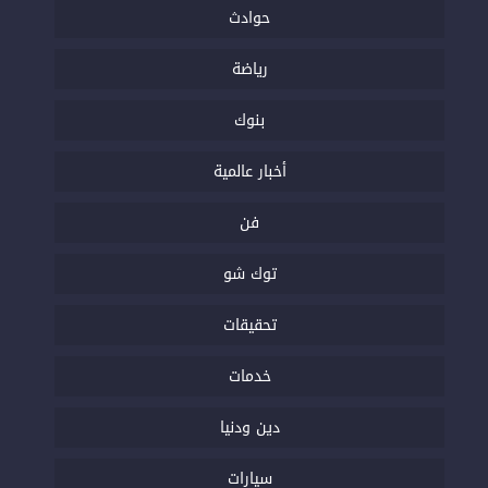
حوادث
رياضة
بنوك
أخبار عالمية
فن
توك شو
تحقيقات
خدمات
دين ودنيا
سيارات