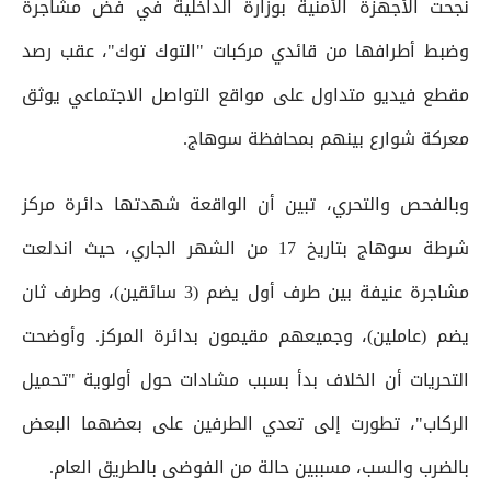
نجحت الأجهزة الأمنية بوزارة الداخلية في فض مشاجرة
وضبط أطرافها من قائدي مركبات "التوك توك"، عقب رصد
مقطع فيديو متداول على مواقع التواصل الاجتماعي يوثق
معركة شوارع بينهم بمحافظة سوهاج.
وبالفحص والتحري، تبين أن الواقعة شهدتها دائرة مركز
شرطة سوهاج بتاريخ 17 من الشهر الجاري، حيث اندلعت
مشاجرة عنيفة بين طرف أول يضم (3 سائقين)، وطرف ثان
يضم (عاملين)، وجميعهم مقيمون بدائرة المركز. وأوضحت
التحريات أن الخلاف بدأ بسبب مشادات حول أولوية "تحميل
الركاب"، تطورت إلى تعدي الطرفين على بعضهما البعض
بالضرب والسب، مسببين حالة من الفوضى بالطريق العام.