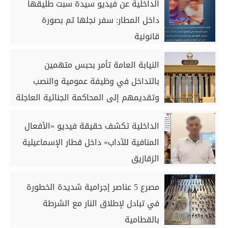
الداخلية عن فيديو سيدة سبت طليقها
داخل المطار: سفر نجلها تم بصورة
قانونية
النيابة العامة تأمر بحبس متهمين
بالتداخل في وظيفة عمومية والنصب
وتقديمهم إلى المحاكمة الجنائية العاجلة
الداخلية تكشف حقيقة فيديو «الأفعال
المنافية للآداب» داخل قطار الإسماعيلية
الزقازيق
مصرع 5 عناصر إجرامية شديدة الخطورة
في تبادل لإطلاق النار مع الشرطة
بالقطامية