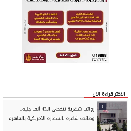
الاكثر قراءة الان
1
رواتب شهرية تتخطى الـ43 ألف جنيه..
وظائف شاغرة بالسفارة الأمريكية بالقاهرة