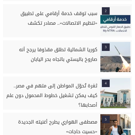
2
سبب توقف خدمة أرقامي على تطبيق
«تنظيم الاتصالات».. مصادر تكشف
3
كوريا الشمالية تطلق مقذوفا يرجح أنه
صاروخ باليستي باتجاه بحر اليابان
4
ثغرة تُحوّل المواطن إلى متهم في مصر..
كيف يمكن تشغيل خطوط المحمول دون علم
أصحابها؟
5
مصطفى الهواري يطرح أغنيته الجديدة
«حسيت حاجات»