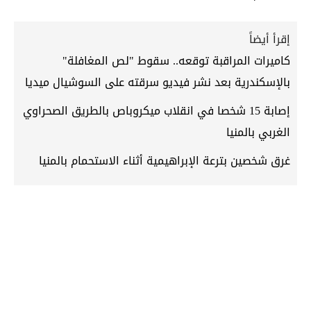
إقرأ أيضاً
كاميرات المراقبة توقعه.. سقوط "لص المغافلة"
بالإسكندرية بعد نشر فيديو سرقته على السوشيال ميديا
إصابة 15 شخصا في انقلاب ميكروباص بالطريق الصحراوي
الغربي بالمنيا
غرق شخصين بترعة الإبراهيمية أثناء الاستحمام بالمنيا