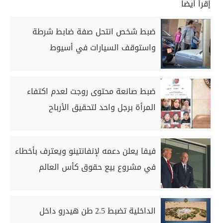
إقرأ أيضاً
ضبط شخص انتحل صفة ضابط شرطة
واستوقف السيارات في أسيوط
ضبط صانعة محتوى روجت لعدم اكتفاء
المرأة برجل واحد لتحقيق الأرباح
فيفا يعلن دعمه لإنفانتينو ويعترف بأخطاء
في مشروع بيع حقوق كأس العالم
الداخلية تضبط 2.5 طن هيدرو داخل