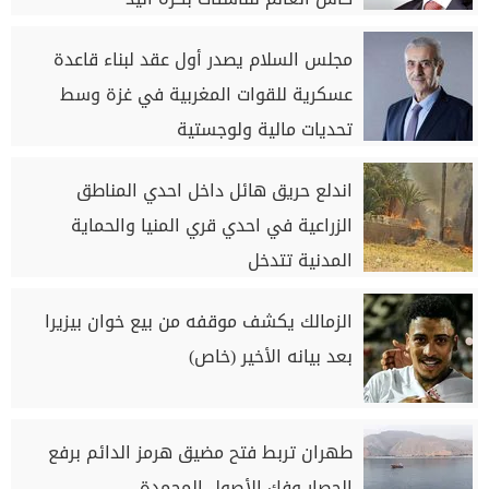
مجلس السلام يصدر أول عقد لبناء قاعدة
عسكرية للقوات المغربية في غزة وسط
تحديات مالية ولوجستية
اندلع حريق هائل داخل احدي المناطق
الزراعية في احدي قري المنيا والحماية
المدنية تتدخل
الزمالك يكشف موقفه من بيع خوان بيزيرا
بعد بيانه الأخير (خاص)
طهران تربط فتح مضيق هرمز الدائم برفع
الحصار وفك الأصول المجمدة