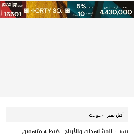
أهل مصر
حوادث
بسبب المشاهدات والأرباح.. ضبط 4 متهمين