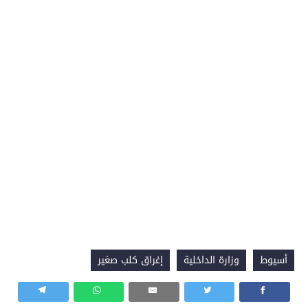
أسيوط
وزارة الداخلية
إغراق كلب صغير