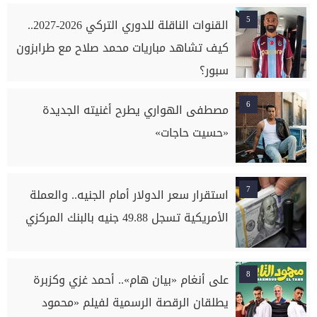
5
القنوات الناقلة للدوري التركي 2026-2027..
كيف تشاهد مباريات محمد صلاح مع طرابزون
سبور؟
6
مصطفى الهواري يطرح أغنيته الجديدة
«حسيت حاجات»
7
استقرار سعر الدولار أمام الجنيه.. والعملة
الأمريكية تسجل 49.88 جنيه بالبنك المركزي
8
على أنغام «بيان هام».. أحمد غزي وكزبرة
يطلقان الرقصة الرسمية لفيلم «محمود