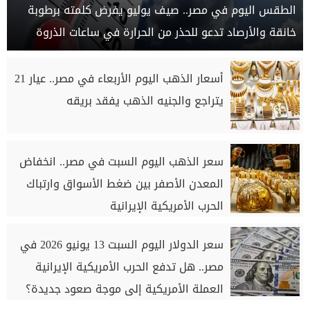
الطقس اليوم في مصر.. صيف يوليو يفرض كلمته برطوبة
خانقة والأرصاد تدعو للحذر من الحرارة في ساعات الذروة
أسعار الذهب اليوم الأربعاء في مصر.. عيار 21
يتراجع والجنيه الذهب يفقد بريقه
سعر الذهب اليوم السبت في مصر.. انخفاض
المعدن الأصفر بين ضغط الأسواق وارتباك
الحرب الأمريكية الإيرانية
سعر الدولار اليوم السبت 13 يونيو 2026 في
مصر.. هل تدفع الحرب الأمريكية الإيرانية
العملة الأمريكية إلى موجة صعود جديدة؟