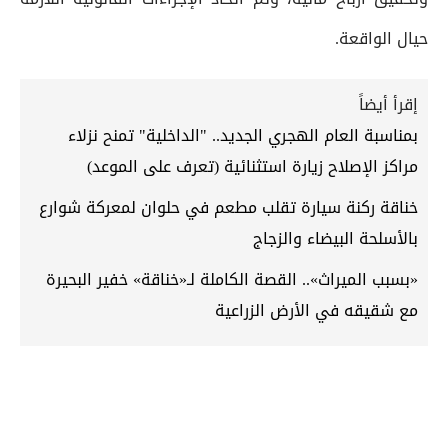
حيال الواقعة.
إقرأ أيضاً
بمناسبة العام الهجري الجديد.. "الداخلية" تمنح نزلاء
مراكز الإصلاح زيارة استثنائية (تعرف على الموعد)
خناقة ركنة سيارة تقلب مطعم في حلوان لمعركة شوارع
بالأسلحة البيضاء والزجاج
«بسبب الميراث».. القصة الكاملة لـ«خناقة» خفير البحيرة
مع شقيقه في الأرض الزراعية