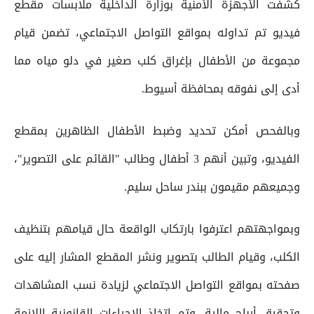
كشفت الأجهزة الأمنية بوزارة الداخلية ملابسات مقطع
فيديو تم تداوله بمواقع التواصل الاجتماعي، تضمن قيام
مجموعة من الأطفال بإغراق كلب صغير في دلو مياه مما
أدى إلى نفوقه بمحافظة أسيوط.
وبالفحص أمكن تحديد وضبط الأطفال الظاهرين بمقطع
الفيديو، وتبين أنهم 3 أطفال وطالب "القائم على التصوير"،
وجميعهم مقيمون ببندر ساحل سليم.
وبمواجهتهم اعترفوا بارتكاب الواقعة حال قيامهم بتنظيف
الكلب، وقيام الطالب بتصوير ونشر المقطع المشار إليه على
صفحته بمواقع التواصل الاجتماعي لزيادة نسب المشاهدات
وتحقيق أرباح مالية، وتم اتخاذ الإجراءات القانونية اللازمة