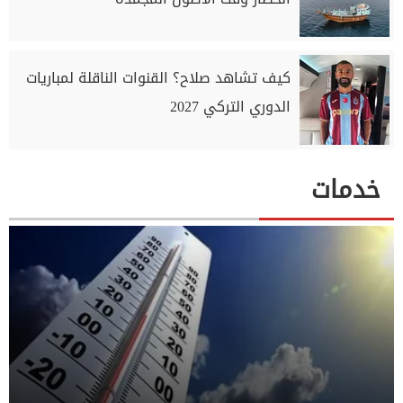
كيف تشاهد صلاح؟ القنوات الناقلة لمباريات
الدوري التركي 2027
خدمات