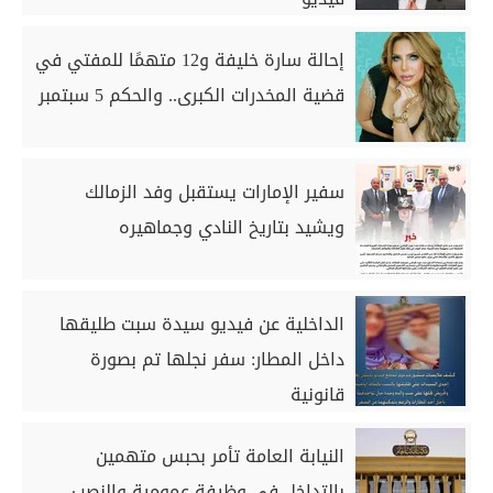
إحالة سارة خليفة و12 متهمًا للمفتي في
قضية المخدرات الكبرى.. والحكم 5 سبتمبر
سفير الإمارات يستقبل وفد الزمالك
ويشيد بتاريخ النادي وجماهيره
الداخلية عن فيديو سيدة سبت طليقها
داخل المطار: سفر نجلها تم بصورة
قانونية
النيابة العامة تأمر بحبس متهمين
بالتداخل في وظيفة عمومية والنصب