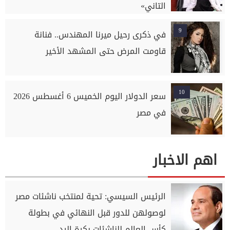
التاني»
9
في ذكرى رحيل ميرنا المهندس.. فنانة
قاومت المرض حتى المشهد الأخير
10
سعر الدولار اليوم الخميس 6 أغسطس 2026
في مصر
اهم الاخبار
الرئيس السيسي: تحية لمنتخب ناشئات مصر
لوصولهن للدور قبل النهائي في بطولة
كأس العالم للناشئات بكرة اليد