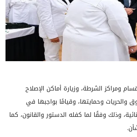
سام ومراكز الشرطة، وزيارة أماكن الإصلاح
ق والحريات وحمايتها، وقيامًا بواجبها في
نائية، وذلك وفقًا لما كفله الدستور والقانون، كما
أن.