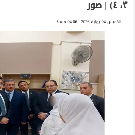
٣، ٤) | صور
الخميس 04 يونية 2026 | 04:06 مساءً