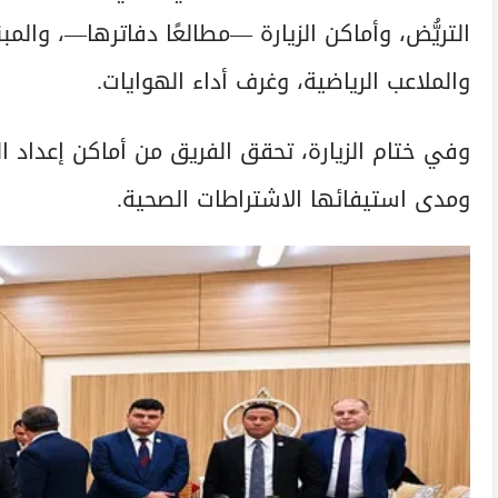
التريُّض، وأماكن الزيارة —مطالعًا دفاترها—، والمب
والملاعب الرياضية، وغرف أداء الهوايات.
وفي ختام الزيارة، تحقق الفريق من أماكن إعداد ا
ومدى استيفائها الاشتراطات الصحية.