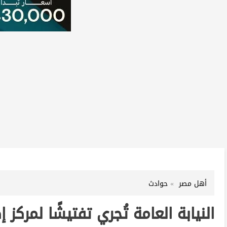
أهل مصر
حوادث