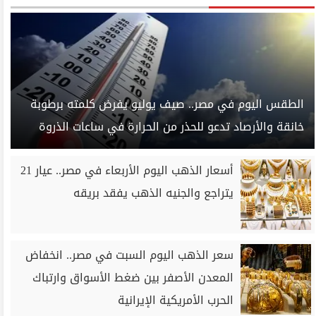
الطقس اليوم في مصر.. صيف يوليو يفرض كلمته برطوبة
خانقة والأرصاد تدعو للحذر من الحرارة في ساعات الذروة
أسعار الذهب اليوم الأربعاء في مصر.. عيار 21
يتراجع والجنيه الذهب يفقد بريقه
سعر الذهب اليوم السبت في مصر.. انخفاض
المعدن الأصفر بين ضغط الأسواق وارتباك
الحرب الأمريكية الإيرانية