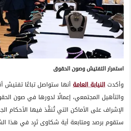
استمرار التفتيش وصون الحقوق
وأكدت
النيابة العامة
أنها ستواصل تباعًا تفتيش أق
والتأهيل المجتمعي، إعمالًا لدورها في صون الحقو
الإشراف على الأماكن التي تُنفَّذ فيها الأحكام الج
ستقوم برصد ومتابعة أية شكاوى تَرِد في هذا الش