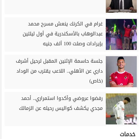
غرام في الكرنك ينعش مسرح محمد
عبدالوهاب بالأسكندرية في أول ليلتين
بإيرادات وصلت 100 ألف جنيه
جلسة حاسمة الإثنين المقبل لرحيل أشرف
داري عن الأهلي.. اللاعب يقترب من الوداد
(خاص)
رفضوا عروضي وأكدوا استمراري.. أحمد
مجدي يكشف كواليس رحيله عن الزمالك
خدمات