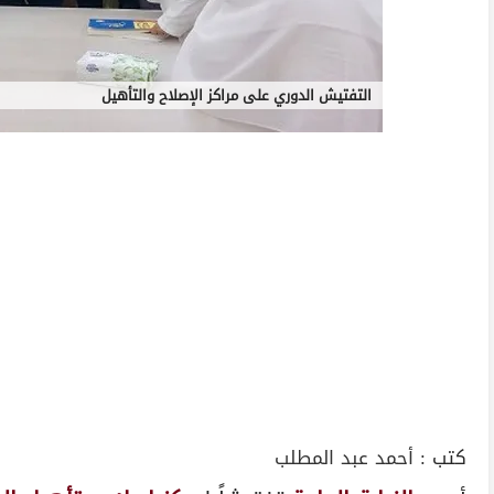
التفتيش الدوري على مراكز الإصلاح والتأهيل
كتب :
أحمد عبد المطلب