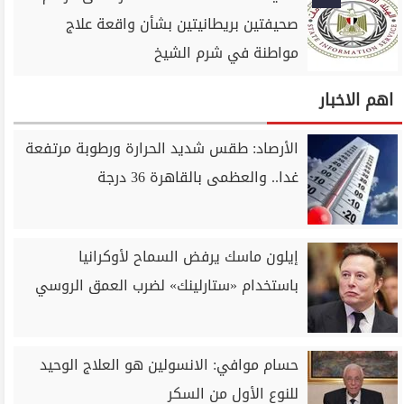
صحيفتين بريطانيتين بشأن واقعة علاج
مواطنة في شرم الشيخ
اهم الاخبار
الأرصاد: طقس شديد الحرارة ورطوبة مرتفعة
غدا.. والعظمى بالقاهرة 36 درجة
إيلون ماسك يرفض السماح لأوكرانيا
باستخدام «ستارلينك» لضرب العمق الروسي
حسام موافي: الانسولين هو العلاج الوحيد
للنوع الأول من السكر