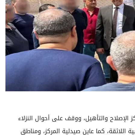
 الإصلاح والتأهيل، ووقف على أحوال النزلاء
ة اللائقة، كما عاين صيدلية المركز، ومناطق