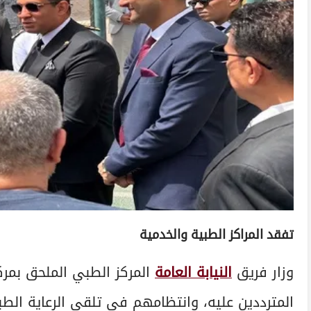
تفقد المراكز الطبية والخدمية
وزار فريق
النيابة العامة
المركز الطبي الملحق بمركز
المترددين عليه، وانتظامهم في تلقي الرعاية الطبي