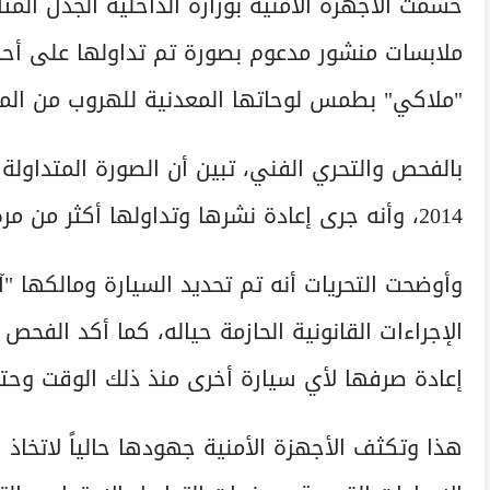
حسمت الأجهزة الأمنية بوزارة الداخلية الجدل ال
ملابسات منشور مدعوم بصورة تم تداولها على أحد
"ملاكي" بطمس لوحاتها المعدنية للهروب من المخا
بالفحص والتحري الفني، تبين أن الصورة المتداولة 
2014، وأنه جرى إعادة نشرها وتداولها أكثر من مرة على فترات زمنية مختلفة لإثارة البلبلة.
وأوضحت التحريات أنه تم تحديد السيارة ومالكها "
الإجراءات القانونية الحازمة حياله، كما أكد الفحص 
إعادة صرفها لأي سيارة أخرى منذ ذلك الوقت وحتى
هذا وتكثف الأجهزة الأمنية جهودها حالياً لاتخاذ ا