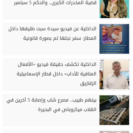
قضية المخدرات الكبرى.. والحكم 5 سبتمبر
الداخلية عن فيديو سيدة سبت طليقها داخل
المطار: سفر نجلها تم بصورة قانونية
الداخلية تكشف حقيقة فيديو «الأفعال
المنافية للآداب» داخل قطار الإسماعيلية
الزقازيق
بينهم طبيب.. مصرع شاب وإصابة 5 آخرين في
انقلاب ميكروباص في البحيرة