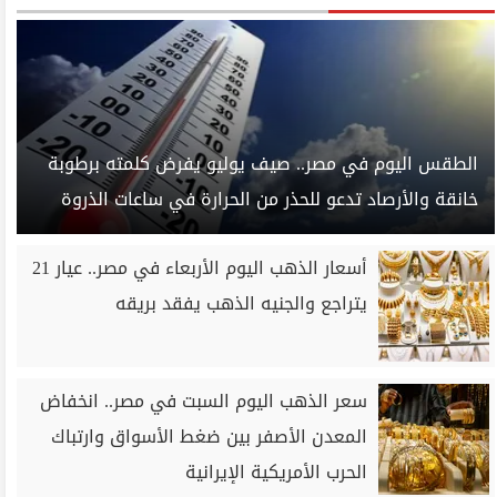
الطقس اليوم في مصر.. صيف يوليو يفرض كلمته برطوبة
خانقة والأرصاد تدعو للحذر من الحرارة في ساعات الذروة
أسعار الذهب اليوم الأربعاء في مصر.. عيار 21
يتراجع والجنيه الذهب يفقد بريقه
سعر الذهب اليوم السبت في مصر.. انخفاض
المعدن الأصفر بين ضغط الأسواق وارتباك
الحرب الأمريكية الإيرانية