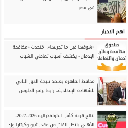
في مصر
اهم الاخبار
«شوفها قبل ما تجربها».. مُتحدث «مكافحة
الإدمان» يكشف أسباب تعاطي الشباب
محافظ القاهرة يعتمد نتيجة الدور الثاني
للشهادة الإعدادية.. رابط برقم الجلوس
نتائج قرعة كأس الكونفدرالية 2026-2027..
الأهلي ينتظر الفائز من مقديشيو وكيتارا وزد