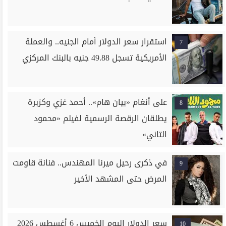
استقرار سعر الدولار أمام الجنيه.. والعملة
7
الأمريكية تسجل 49.88 جنيه بالبنك المركزي
على أنغام «بيان هام».. أحمد غزي وكزبرة
8
يطلقان الرقصة الرسمية لفيلم «محمود
التاني»
في ذكرى رحيل ميرنا المهندس.. فنانة قاومت
9
المرض حتى المشهد الأخير
سعر الدولار اليوم الخميس 6 أغسطس 2026
10