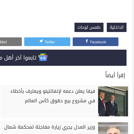
الداخلية
طمس لوحات
Mail
Twitter
Facebook
تابعوا آخر أهل مصر على 
إقرأ أيضاً
فيفا يعلن دعمه لإنفانتينو ويعترف بأخطاء
في مشروع بيع حقوق كأس العالم
وزير العدل يجري زيارة مفاجئة لمحكمة شمال