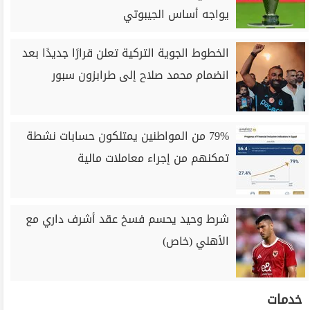
يواجه أساس الجيبوتي
الخطوط الجوية التركية تعلن قرارًا جديدًا بعد
انضمام محمد صلاح إلى طرابزون سبور
79% من المواطنين يمتلكون حسابات نشطة
تمكنهم من إجراء معاملات مالية
شرط وحيد يحسم فسخ عقد أشرف داري مع
الأهلي (خاص)
خدمات