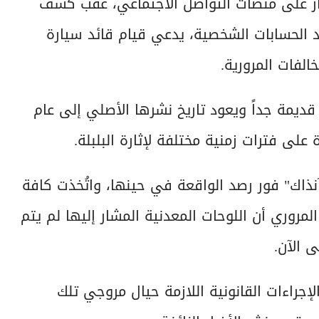
مثار على منصات التواصل الاجتماعي، عقب كشف
 الحسابات الشخصية، يدعي قيام قائد سيارة
لفات المرورية.
قديمة جداً ويعود تاريخ نشرها الأصلي إلى عام
آنذاك" فور رصد الواقعة في حينها، واتُخذت كافة
المروري أن اللوحات المعدنية المشار إليها لم يتم
 الآن.
لإجراءات القانونية اللازمة حيال مروجي تلك