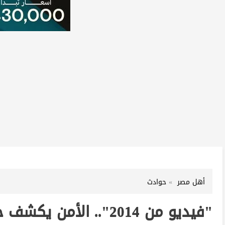
أهل مصر
حوادث
"فيديو من 2014".. ال