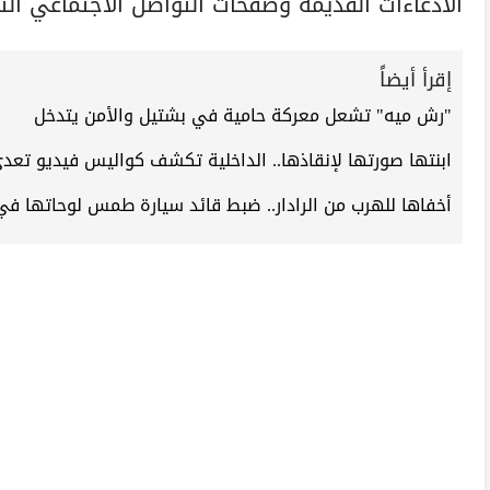
الادعاءات القديمة وصفحات التواصل الاجتماعي التي 
إقرأ أيضاً
"رش ميه" تشعل معركة حامية في بشتيل والأمن يتدخل
ابنتها صورتها لإنقاذها.. الداخلية تكشف كواليس فيديو تعد
أخفاها للهرب من الرادار.. ضبط قائد سيارة طمس لوحاتها في