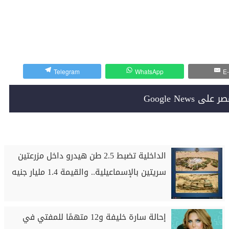
Telegram
WhatsApp
E-
Google News
الداخلية تضبط 2.5 طن هيدرو داخل مزرعتين
سريتين بالإسماعيلية.. والقيمة 1.4 مليار جنيه
إحالة سارة خليفة و12 متهمًا للمفتي في