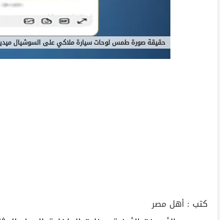
حقيقة صورة طمس لوحات سيارة ملاكي على السوشيال ميديا
كتب :
أهل مصر