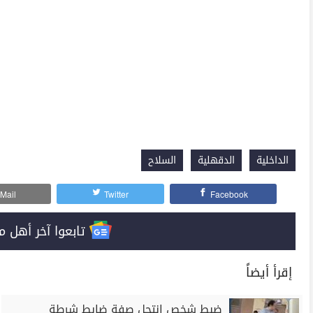
الداخلية
الدقهلية
السلاح
Mail
Twitter
Facebook
تابعوا آخر أهل مصر على 
إقرأ أيضاً
ضبط شخص انتحل صفة ضابط شرطة