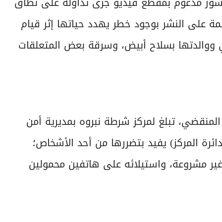
ور مدعوم بمقطع فيديو جرى تداوله على نطاق
مة على النشر بوجود خطر يهدد حياتها إثر قيام
 ووالدتها بسلاح أبيض، وسرقة بعض المتعلقات
ائرة المركز) يفيد بتضررها من أحد الأشخاص؛
غير مشروعة، واستيلائه على هاتفين محمولين