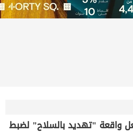
ل واقعة "تهديد بالسلاح" لضبط