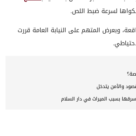
كواها لسرعة ضبط اللص.
لواقعة، وبعرض المتهم على النيابة العامة قررت
حتياطي.
صة؟
صود والأمن يتدخل
سرقها بسبب الميراث في دار السلام