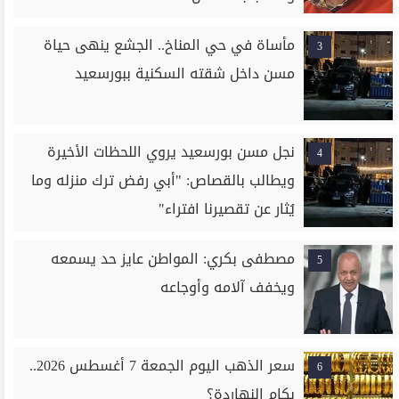
مأساة في حي المناخ.. الجشع ينهى حياة
3
مسن داخل شقته السكنية ببورسعيد
نجل مسن بورسعيد يروي اللحظات الأخيرة
4
ويطالب بالقصاص: "أبي رفض ترك منزله وما
يُثار عن تقصيرنا افتراء"
مصطفى بكري: المواطن عايز حد يسمعه
5
ويخفف آلامه وأوجاعه
سعر الذهب اليوم الجمعة 7 أغسطس 2026..
6
بكام النهاردة؟