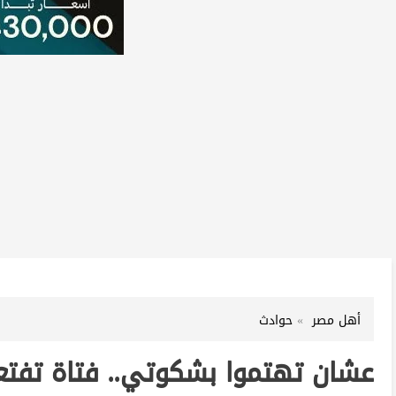
أهل مصر
حوادث
عشان تهتموا بشكوتي.. فتاة تفتع