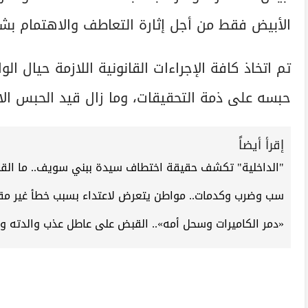
الأبيض فقط من أجل إثارة التعاطف والاهتمام بش
تم اتخاذ كافة الإجراءات القانونية اللازمة حيال ا
حبسه على ذمة التحقيقات، وما زال قيد الحبس الا
إقرأ أيضاً
"الداخلية" تكشف حقيقة اختطاف سيدة ببني سويف.. ما الق
سب وضرب وكدمات.. مواطن يتعرض لاعتداء بسبب خطأ غير مق
«دمر الكاميرات وسحل أمه».. القبض على عاطل عذب والدته و