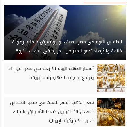
الطقس اليوم في مصر.. صيف يوليو يفرض كلمته برطوبة
خانقة والأرصاد تدعو للحذر من الحرارة في ساعات الذروة
أسعار الذهب اليوم الأربعاء في مصر.. عيار 21
يتراجع والجنيه الذهب يفقد بريقه
سعر الذهب اليوم السبت في مصر.. انخفاض
المعدن الأصفر بين ضغط الأسواق وارتباك
الحرب الأمريكية الإيرانية