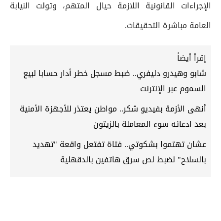
الإجراءات القانونية اللازمة حيال المتهم، وتولت النيابة
العامة مباشرة التحقيقات.
إقرأ أيضاً
شابو وهيدرو دليفري.. ضبط مسجل خطر أدار حسابا لبيع
السموم عبر الإنترنت
أنهى الأزمة بفيديو شكر.. مواطن يعتذر للأجهزة الأمنية
بعد ادعائه سوء المعاملة بالزيتون
عشان تهتموا بشكوتي.. فتاة تفتعل واقعة "تهديد
بالسلاح" لضبط لص سرق هاتفين بالدقهلية