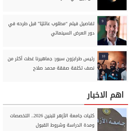
9
تفاصيل فيلم “مطلوب عائليًا” قبل طرحه في
دور العرض السينمائي
10
رئيس طرابزون سبور: جماهيرنا غطت أكثر من
نصف تكلفة صفقة محمد صلاح
اهم الاخبار
كليات جامعة الأزهر للبنين 2026.. التخصصات
ومدة الدراسة وشروط القبول