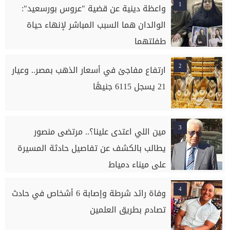
1
واعظة دينية عن قضية "عروس بورسعيد":
الوالدان هما السبب المباشر لإنهاء حياة
طفلتهما
2
ارتفاع مفاجئ في أسعار الذهب بمصر.. وعيار
21 يسجل 6115 جنيهًا
3
مين اللي اعتدى علينا؟.. مرتضى منصور
يطالب بالكشف عن تفاصيل حادثة المسيرة
على ميناء دمياط
4
وفاة رائد شرطة وإصابة 6 أشخاص في حادث
تصادم بطريق العلمين