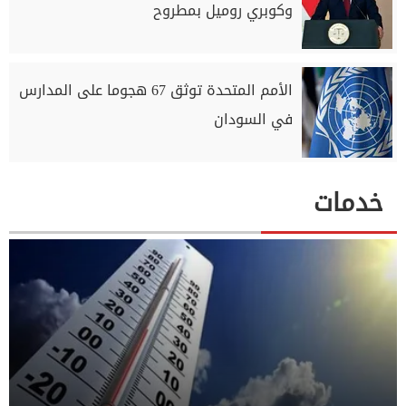
وكوبري روميل بمطروح
الأمم المتحدة توثق 67 هجوما على المدارس
في السودان
خدمات