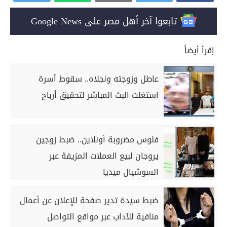
تابعوا آخر أهل مصر على Google News
إقرأ أيضاً
عاطل وزوجته ونجلاه.. سقوط أسرة
استغلت البث المباشر لتحقيق أرباح
فلوس مضروبة أونلاين.. ضبط زوجين
يروجان لبيع العملات المزيفة عبر
السوشيال ميديا
ضبط سيدة تدير صفحة للإعلان عن أعمال
منافية للآداب عبر مواقع التواصل