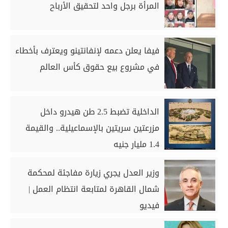
المرأة برجل واحد لتحقيق الأرباح
فيفا يعلن دعمه لإنفانتينو ويعترف بأخطاء
في مشروع بيع حقوق كأس العالم
الداخلية تضبط 2.5 طن هيدرو داخل
مزرعتين سريتين بالإسماعيلية.. والقيمة
1.4 مليار جنيه
وزير العدل يجري زيارة مفاجئة لمحكمة
شمال القاهرة لمتابعة انتظام العمل |
فيديو