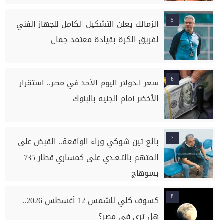
5
الزمالك يعلن التشكيل الكامل للجهاز الفني
لفريق الكرة بقيادة معتمد جمال
6
سعر الدولار اليوم الأحد في مصر.. استقرار
الأخضر أمام الجنيه بالبنوك
7
بائع تين شوكي وراء الواقعة.. القبض على
المتهم بالتـعـدي على كمساري قطار 735
بسوهاج
8
كسوف كلي للشمس 12 أغسطس 2026..
هل يُرى في مصر؟