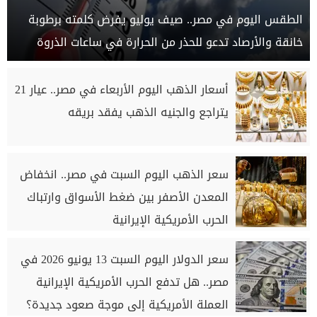
الطقس اليوم في مصر.. صيف يوليو يفرض كلمته برطوبة
خانقة والأرصاد تدعو للحذر من الحرارة في ساعات الذروة
أسعار الذهب اليوم الأربعاء في مصر.. عيار 21
يتراجع والجنيه الذهب يفقد بريقه
سعر الذهب اليوم السبت في مصر.. انخفاض
المعدن الأصفر بين ضغط الأسواق وارتباك
الحرب الأمريكية الإيرانية
سعر الدولار اليوم السبت 13 يونيو 2026 في
مصر.. هل تدفع الحرب الأمريكية الإيرانية
العملة الأمريكية إلى موجة صعود جديدة؟