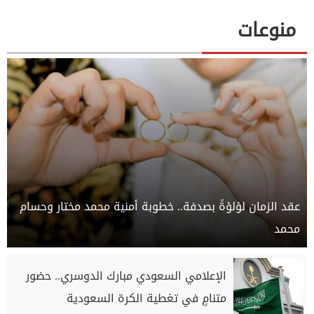
منوعات
عقد الزمان لؤلؤةً بصدفة.. خطوبة أمنية محمد مختار وحسام
محمد
الإعلامي السعودي مبارك الدوسري.. حضور
متنامٍ في تغطية الكرة السعودية