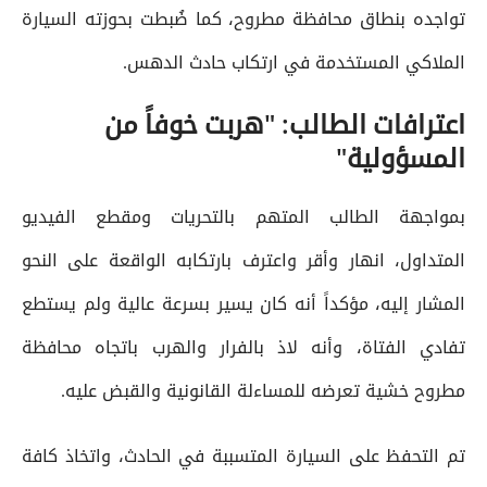
تواجده بنطاق محافظة مطروح، كما ضُبطت بحوزته السيارة
الملاكي المستخدمة في ارتكاب حادث الدهس.
اعترافات الطالب: "هربت خوفاً من
المسؤولية"
بمواجهة الطالب المتهم بالتحريات ومقطع الفيديو
المتداول، انهار وأقر واعترف بارتكابه الواقعة على النحو
المشار إليه، مؤكداً أنه كان يسير بسرعة عالية ولم يستطع
تفادي الفتاة، وأنه لاذ بالفرار والهرب باتجاه محافظة
مطروح خشية تعرضه للمساءلة القانونية والقبض عليه.
تم التحفظ على السيارة المتسببة في الحادث، واتخاذ كافة