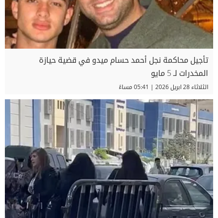
تأجيل محاكمة نجل أحمد حسام ميدو في قضية حيازة
المخدرات لـ 5 مايو
الثلاثاء 28 ابريل 2026 | 05:41 مساءً