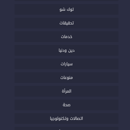
توك شو
تحقيقات
خدمات
دين ودنيا
سيارات
منوعات
المرأة
صحة
اتصالات وتكنولوجيا