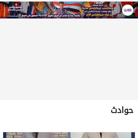
حوادث