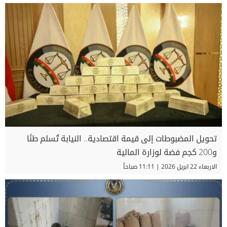
تحويل المضبوطات إلى قيمة اقتصادية.. النيابة تُسلم طنًا
و200 كجم فضة لوزارة المالية
الاربعاء 22 ابريل 2026 | 11:11 صباحاً