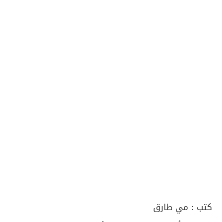
كتب :
مي طارق