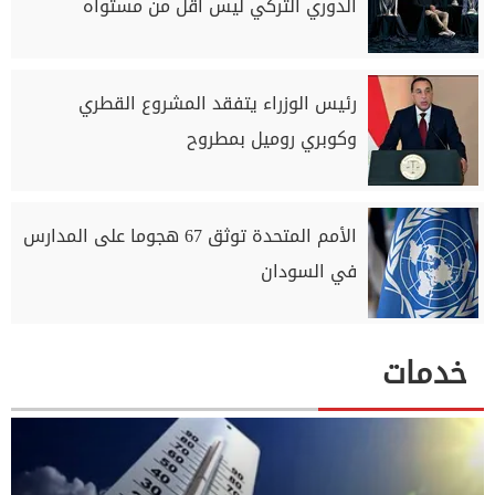
الدوري التركي ليس أقل من مستواه
رئيس الوزراء يتفقد المشروع القطري
وكوبري روميل بمطروح
الأمم المتحدة توثق 67 هجوما على المدارس
في السودان
خدمات