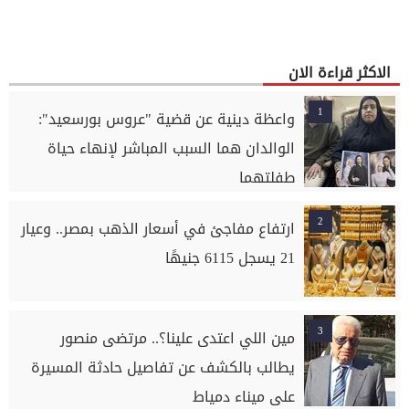
الاكثر قراءة الان
1
واعظة دينية عن قضية "عروس بورسعيد":
الوالدان هما السبب المباشر لإنهاء حياة
طفلتهما
2
ارتفاع مفاجئ في أسعار الذهب بمصر.. وعيار
21 يسجل 6115 جنيهًا
3
مين اللي اعتدى علينا؟.. مرتضى منصور
يطالب بالكشف عن تفاصيل حادثة المسيرة
على ميناء دمياط