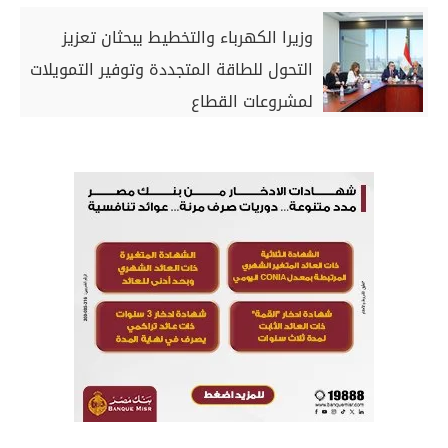
وزيرا الكهرباء والتخطيط يبحثان تعزيز
التحول للطاقة المتجددة وتوفير التمويلات
لمشروعات القطاع