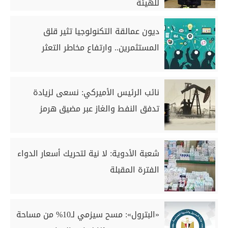
للهيئة
ديون عمالقة التكنولوجيا تثير قلق
المستثمرين.. وارتفاع مخاطر التعثر
نائب الرئيس الأميركي: نسعى لزيادة
تدفق النفط والغاز عبر مضيق هرمز
شعبة الأدوية: لا نية لتحريك أسعار الدواء
الفترة المقبلة
«البترول»: مسح سيزمي لـ10% من مساحة