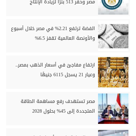
مصر وحفر 513 بئرًا لزيادة الإنتاج
الفضة ترتفع 2.21% في مصر خلال أسبوع
والأونصة العالمية تقفز 6.5%
ارتفاع مفاجئ في أسعار الذهب بمصر..
وعيار 21 يسجل 6115 جنيهًا
مصر تستهدف رفع مساهمة الطاقة
المتجددة إلى 45% بحلول 2028