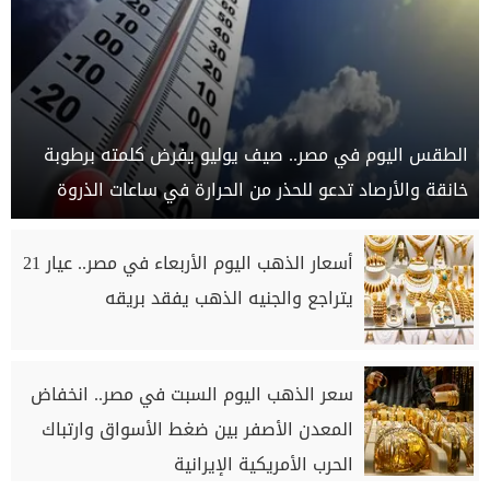
الطقس اليوم في مصر.. صيف يوليو يفرض كلمته برطوبة
خانقة والأرصاد تدعو للحذر من الحرارة في ساعات الذروة
أسعار الذهب اليوم الأربعاء في مصر.. عيار 21
يتراجع والجنيه الذهب يفقد بريقه
سعر الذهب اليوم السبت في مصر.. انخفاض
المعدن الأصفر بين ضغط الأسواق وارتباك
الحرب الأمريكية الإيرانية