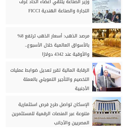
وزير الصناعة يلتقي أعضاء اتحاد غرف
التجارة والصناعة الهندية FICCI
مرصد الذهب: أسعار الذهب ترتفع 8%
بالأسواق العالمية خلال الأسبوع..
والأوقية عند 4342 دولارًا
الرقابة المالية تقرر تعديل ضوابط عمليات
التخصيم والتأجير التمويلي بالعملة
الأجنبية
الإسكان تواصل طرح فرص استثمارية
متنوعة عبر المنصات الرقمية للمستثمرين
المصريين والأجانب