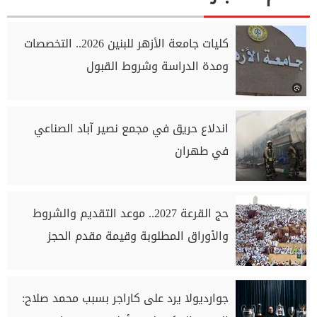
كليات جامعة الأزهر للبنين 2026.. التخصصات
ومدة الدراسة وشروط القبول
اندلاع حريق في مجمع نصير آباد الصناعي
في طهران
حج القرعة 2027.. موعد التقديم والشروط
والأوراق المطلوبة وقيمة مقدم الحجز
جوارديولا يرد على كاراجر بسبب محمد صلاح: