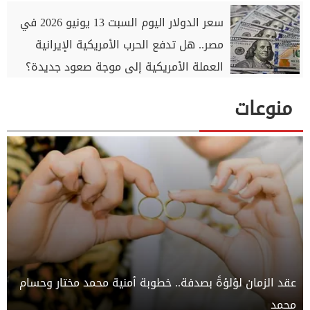
سعر الدولار اليوم السبت 13 يونيو 2026 في
مصر.. هل تدفع الحرب الأمريكية الإيرانية
العملة الأمريكية إلى موجة صعود جديدة؟
منوعات
عقد الزمان لؤلؤةً بصدفة.. خطوبة أمنية محمد مختار وحسام
محمد