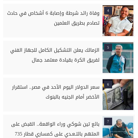
4
وفاة رائد شرطة وإصابة 6 أشخاص في حادث
تصادم بطريق العلمين
5
الزمالك يعلن التشكيل الكامل للجهاز الفني
لفريق الكرة بقيادة معتمد جمال
6
سعر الدولار اليوم الأحد في مصر.. استقرار
الأخضر أمام الجنيه بالبنوك
7
بائع تين شوكي وراء الواقعة.. القبض على
المتهم بالتـعـدي على كمساري قطار 735