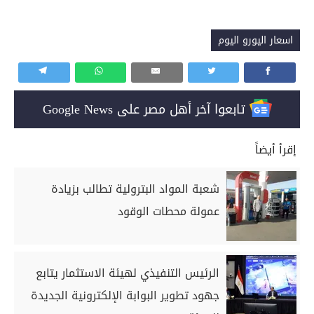
اسعار اليورو اليوم
تابعوا آخر أهل مصر على Google News
إقرأ أيضاً
شعبة المواد البترولية تطالب بزيادة
عمولة محطات الوقود
الرئيس التنفيذي لهيئة الاستثمار يتابع
جهود تطوير البوابة الإلكترونية الجديدة