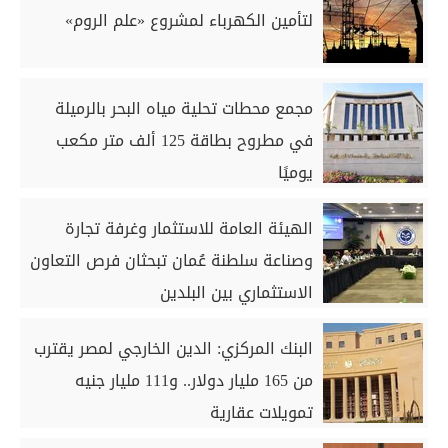
لتأمين الكهرباء لمشروع «علم الروم»
مجمع محطات تحلية مياه البحر بالرميلة
في مطروح بطاقة 125 ألف متر مكعب
يوميًا
الهيئة العامة للاستثمار وغرفة تجارة
وصناعة سلطنة عُمان تبحثان فرص التعاون
الاستثماري بين البلدين
البنك المركزي: الدين الخارجي لمصر يقترب
من 165 مليار دولار.. و111 مليار جنيه
تمويلات عقارية