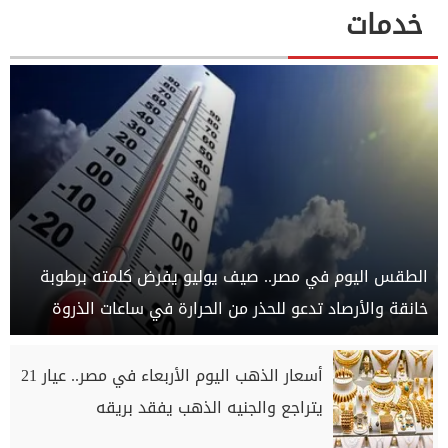
خدمات
الطقس اليوم في مصر.. صيف يوليو يفرض كلمته برطوبة
خانقة والأرصاد تدعو للحذر من الحرارة في ساعات الذروة
أسعار الذهب اليوم الأربعاء في مصر.. عيار 21
يتراجع والجنيه الذهب يفقد بريقه