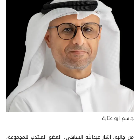
جاسم ابو عتابة
من جانبه، أشار عبدالله الساهي، العضو المنتدب للمجموعة،