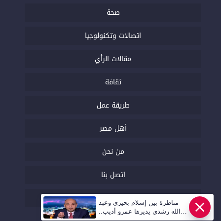
صحة
اتصالات وتكنولوجيا
مقالات الرأي
ثقافة
طريقة عمل
أهل مصر
من نحن
اتصل بنا
السياسة التحريرية
مناظرة بين إسلام بحيري وعبد
الله رشدي يديرها عمرو أديب..
قريبا | أهل مصر