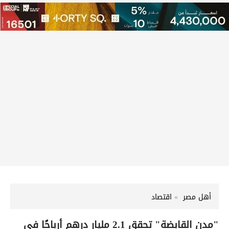
أهل مصر
اقتصاد
"مدن القابضة" تحقق 2.1 مليار درهم أرباحًا في