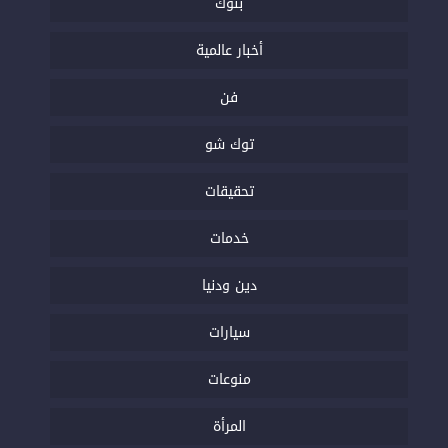
بنوك
أخبار عالمية
فن
توك شو
تحقيقات
خدمات
دين ودنيا
سيارات
منوعات
المرأة