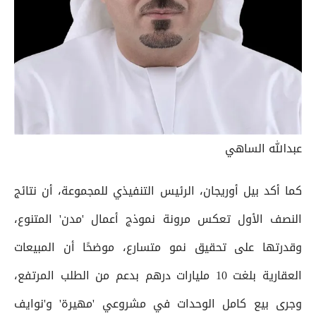
عبدالله الساهي
كما أكد بيل أوريجان، الرئيس التنفيذي للمجموعة، أن نتائج
النصف الأول تعكس مرونة نموذج أعمال 'مدن' المتنوع،
وقدرتها على تحقيق نمو متسارع، موضحًا أن المبيعات
العقارية بلغت 10 مليارات درهم بدعم من الطلب المرتفع،
وجرى بيع كامل الوحدات في مشروعي 'مهيرة' و'نوايف