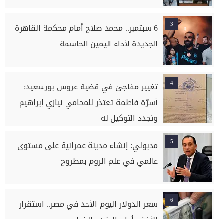
3
6 سبتمبر.. محمد صلاح أمام محكمة القاهرة
الجديدة لأداء اليمين الحاسمة
4
تغيير مفاجئ في قضية عروس بورسعيد:
أسرّة فاطمة تعتذر للمحامي نيازي إبراهيم
وتجدد التوكيل له
5
مدبولي: إنشاء مدينة عمرانية على مستوى
عالمي في علم الروم بمطروح
6
سعر الدولار اليوم الأحد في مصر.. استقرار