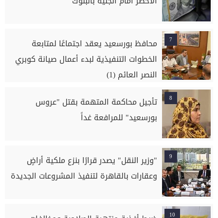
الأخضر أمام الجنيه بالبنوك
7
محافظ بورسعيد يعقد اجتماعًا لمتابعة
الخطوات التنفيذية لبدء أعمال صيانة كوبري
النصر العائم (1)
8
تأجيل محاكمة المتهمة بقتل "عروس
بورسعيد" للمرافعة غداً
9
"وزير النقل" يصدر قرارًا بنزع ملكية أراضٍ
وعقارات بالقاهرة لتنفيذ المشروعات الجديدة
10