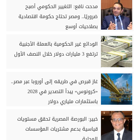
مدحت نافع: التغيير الحكومي أصبح
ضروريًا.. ومصر تحتاج حكومة اقتصادية
بصلاحيات أوسع
الودائع غير الحكومية بالعملة الأجنبية
ترتفع 3 مليارات دولار خلال النصف الأول
غاز قبرص في طريقه إلى أوروبا عبر مصر..
«كرونوس» يبدأ التصدير في 2028
باستثمارات ملياري دولار
خبير: البورصة المصرية تحقق مستويات
قياسية بدعم مشتريات المؤسسات
المحلية