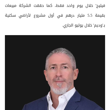
فيليج' خلال يوم واحد فقط، كما حققت الشركة مبيعات
بقيمة 5.5 مليار درهم في أول مشروع لأراضي سكنية
بـ'وديم' خلال يوليو الجاري.