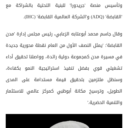
وتأسيس منصة 'جريدورا' للبنية التحتية بالشراكة مع
'القابضة' (ADQ) و'الشركة العالمية القابضة' (IHC).
وقال جاسم محمد أبوعتابه الزعابي، رئيس مجلس إدارة 'مدن
القابضة': 'يمثل النصف الأول من العام نقطة محورية جديدة
في مسيرة مدن كمجموعة دولية رائدة، وواصلنا تحقيق أداء
تشغيلي قوي بفضل تنفيذ استراتيجية النمو بكفاءة،
وسنظل ملتزمين بتحقيق قيمة مستدامة على المدى
الطويل، وترسيخ مكانة أبوظبي كمركز عالمي للاستثمار
والتنمية الحضرية.'