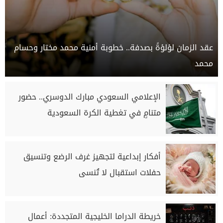
عقد الزمان لؤلؤةً بصدفة.. خطوبة أمنية محمد مختار وحسام
محمد
الإعلامي السعودي مبارك الدوسري.. حضور
متنامٍ في تغطية الكرة السعودية
أفكار إبداعية لتجهيز غرف الرضع وتنسيق
حفلات استقبال لا تُنسى
خريطة الدراما الخليجية المتجددة: أعمال