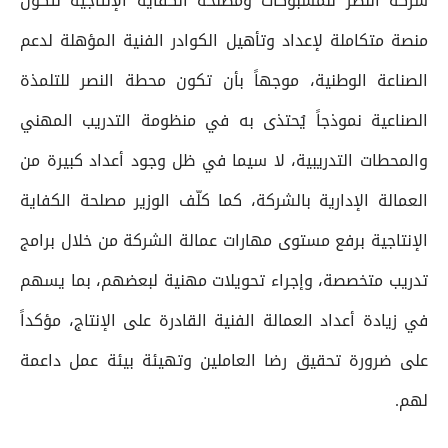
شركة النصر للمسبوكات ومصلحة الكفاية الإنتاجية لتكون
منصة متكاملة لإعداد وتأهيل الكوادر الفنية المؤهلة لدعم
الصناعة الوطنية، موجهاً بأن تكون محطة النصر للتلمذة
الصناعية نموذجاً يُحتذى به في منظومة التدريب المهني
والمحطات التدريبية، لا سيما في ظل وجود أعداد كبيرة من
العمالة الإدارية بالشركة، كما كلّف الوزير مصلحة الكفاية
الإنتاجية برفع مستوى مهارات عمالة الشركة من خلال برامج
تدريب متخصصة، وإجراء تحويلات مهنية لبعضهم، بما يسهم
في زيادة أعداد العمالة الفنية القادرة على الإنتاج، مؤكداً
على ضرورة تحقيق رضا العاملين وتهيئة بيئة عمل داعمة
لهم.