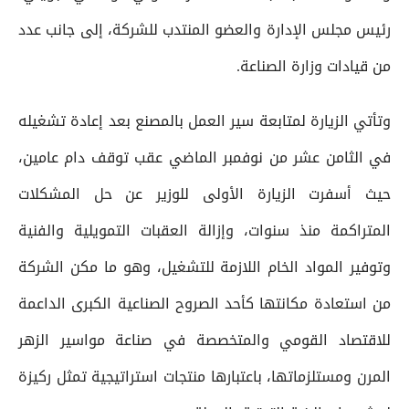
رئيس مجلس الإدارة والعضو المنتدب للشركة، إلى جانب عدد
من قيادات وزارة الصناعة.
وتأتي الزيارة لمتابعة سير العمل بالمصنع بعد إعادة تشغيله
في الثامن عشر من نوفمبر الماضي عقب توقف دام عامين،
حيث أسفرت الزيارة الأولى للوزير عن حل المشكلات
المتراكمة منذ سنوات، وإزالة العقبات التمويلية والفنية
وتوفير المواد الخام اللازمة للتشغيل، وهو ما مكن الشركة
من استعادة مكانتها كأحد الصروح الصناعية الكبرى الداعمة
للاقتصاد القومي والمتخصصة في صناعة مواسير الزهر
المرن ومستلزماتها، باعتبارها منتجات استراتيجية تمثل ركيزة