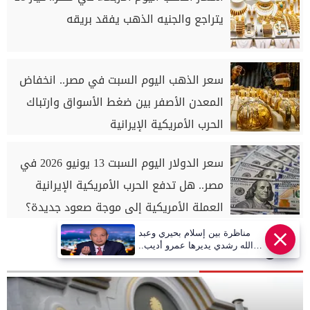
يتراجع والجنيه الذهب يفقد بريقه
سعر الذهب اليوم السبت في مصر.. انخفاض
المعدن الأصفر بين ضغط الأسواق وارتباك
الحرب الأمريكية الإيرانية
سعر الدولار اليوم السبت 13 يونيو 2026 في
مصر.. هل تدفع الحرب الأمريكية الإيرانية
العملة الأمريكية إلى موجة صعود جديدة؟
مناظرة بين إسلام بحيري وعبد
منوعات
الله رشدي يديرها عمرو أديب..
قريبا | أهل مصر