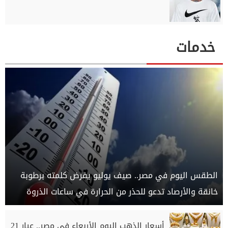
خدمات
الطقس اليوم في مصر.. صيف يوليو يفرض كلمته برطوبة
خانقة والأرصاد تدعو للحذر من الحرارة في ساعات الذروة
أسعار الذهب اليوم الأربعاء في مصر.. عيار 21