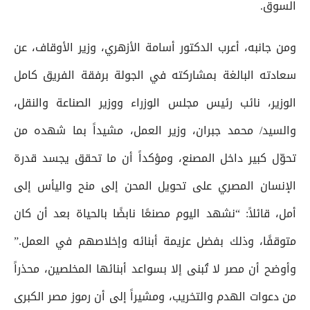
السوق.
ومن جانبه، أعرب الدكتور أسامة الأزهري، وزير الأوقاف، عن
سعادته البالغة بمشاركته في الجولة برفقة الفريق كامل
الوزير، نائب رئيس مجلس الوزراء ووزير الصناعة والنقل،
والسيد/ محمد جبران، وزير العمل، مشيداً بما شهده من
تحوّل كبير داخل المصنع، ومؤكداً أن ما تحقق يجسد قدرة
الإنسان المصري على تحويل المحن إلى منح واليأس إلى
أمل، قائلاً: “نشهد اليوم مصنعًا نابضًا بالحياة بعد أن كان
متوقفًا، وذلك بفضل عزيمة أبنائه وإخلاصهم في العمل.”
وأوضح أن مصر لا تُبنى إلا بسواعد أبنائها المخلصين، محذراً
من دعوات الهدم والتخريب، ومشيراً إلى أن رموز مصر الكبرى