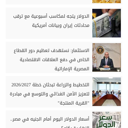
الدولار يتجه لمكاسب أسبوعية مع ترقب
محادثات إيران وبيانات أمريكية
الاستثمار: نستهدف تعظيم دور القطاع
الخاص في دفع العلاقات الاقتصادية
المصرية الإماراتية
التخطيط والزراعة تبحثان خطة 2026/2027
لتعزيز الأمن الغذائي والتوسع في مبادرة
"القرية المنتجة"
أسعار الدولار اليوم أمام الجنيه في مصر..