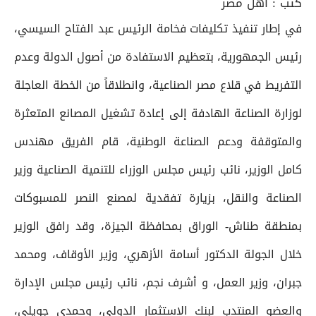
كتب :
أهل مصر
في إطار تنفيذ تكليفات فخامة الرئيس عبد الفتاح السيسي،
رئيس الجمهورية، بتعظيم الاستفادة من أصول الدولة وعدم
التفريط في قلاع مصر الصناعية، وانطلاقاً من الخطة العاجلة
لوزارة الصناعة الهادفة إلى إعادة تشغيل المصانع المتعثرة
والمتوقفة ودعم الصناعة الوطنية، قام الفريق مهندس
كامل الوزير، نائب رئيس مجلس الوزراء للتنمية الصناعية وزير
الصناعة والنقل، بزيارة تفقدية لمصنع النصر للمسبوكات
بمنطقة طناش- الوراق بمحافظة الجيزة، وقد رافق الوزير
خلال الجولة الدكتور أسامة الأزهري، وزير الأوقاف، ومحمد
جبران، وزير العمل، و أشرف نجم، نائب رئيس مجلس الإدارة
والعضو المنتدب لبنك الاستثمار الدولي، وحمدي جويلي،