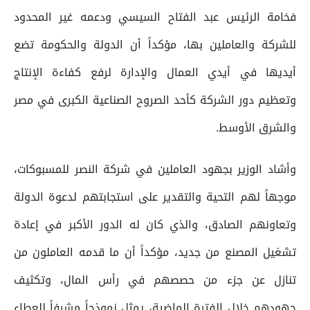
فخامة الرئيس عبد الفتاح السيسي ودعمه غير المحدود
للشركة والعاملين بها، مؤكداً أن الدولة والحكومة تضع
أيديها في أيدي العمال والإدارة لرفع كفاءة الإنتاج
وتعظيم دور الشركة كأحد الصروح الصناعية الكبرى في مصر
والشرق الأوسط.
وأشاد الوزير بجهود العاملين في شركة النصر للمسبوكات،
موجهاً لهم التحية والتقدير على استجابتهم لدعوة الدولة
وتعاونهم الصادق، والذي كان له الدور الأكبر في إعادة
تشغيل المصنع من جديد، مؤكداً أن ما قدمه العاملون من
تنازل عن جزء من حصصهم في رأس المال، وتكثيف
جهودهم خلال الفترة الماضية، يمثل نموذجاً مشرفاً للعطاء