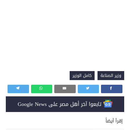
وزير الصناعة
كامل الوزير
تابعوا آخر أهل مصر على Google News
إقرأ أيضاً