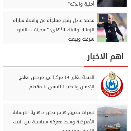
أمنية والدته"
10
محمد عادل يفجر مفاجأة عن واقعة مباراة
الزمالك والبنك الأهلي: تسجيلات «الفار»
سُرقت وبيعت
اهم الاخبار
الصحة تغلق 19 مركزا غير مرخص لعلاج
الإدمان والطب النفسي بالمقطم
توترات مضيق هرمز تختبر جاهزية الترسانة
الأميركية وسط معركة سياسية بين البيت