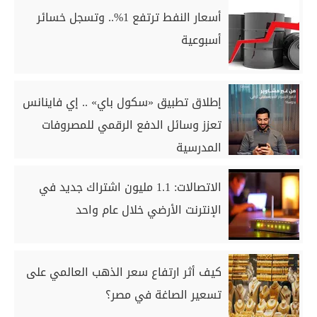
أسعار النفط ترتفع 1%.. وتسجل خسائر
أسبوعية
إطلاق تطبيق «سكول باي» .. إي فاينانس
تعزز وسائل الدفع الرقمي للمصروفات
المدرسية
الاتصالات: 1.1 مليون اشتراك جديد في
الإنترنت الأرضي خلال عام واحد
كيف أثر ارتفاع سعر الذهب العالمي على
تسعير الصاغة في مصر؟