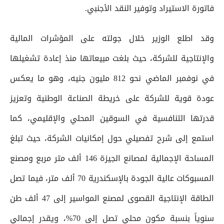
فاتورة الاستيراد وتوفير النقد الأجنبي.
وقد اطلع الوزير خلال جولته على المؤشرات المالية
والإنتاجية للشركة، حيث بلغت مبيعاتها منذ إعادة تشغيلها
في نوفمبر الماضي نحو 812 مليون جنيه، وهو ما يعكس
عودة قوية للشركة على خريطة الصناعة الوطنية وتعزيز
قدرتها التنافسية في السوقين المحلي والإقليمي، كما
استمع إلى شرح تفصيلي حول إمكانيات الشركة، حيث تبلغ
المساحة الإجمالية لمصانع الجيزة 146 ألف متر مربع ومصنع
المسبوكات عالية الجودة بالإسكندرية 70 ألف متر، فيما تصل
الطاقة الإنتاجية القصوى لمصنع المواسير إلى 47 ألف طن
سنوياً بنسبة مكون محلي تصل إلى 70%، ويقدر إجمالي