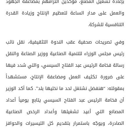
بإعادة تشغيل المصنع، مؤكدين التزامهم بمضاعفة الجهود
والعمل على مدار الساعة لتعظيم الإنتاج وزيادة القدرة
التنافسية للشركة.
وفي تصريحات صحفية عقب الندوة التثقيفية، نقل نائب
رئيس مجلس الوزراء للتنمية الصناعية ووزير الصناعة والنقل
رسالة فخامة الرئيس عبد الفتاح السيسي، والتي شدد فيها
على ضرورة تكثيف العمل ومضاعفة الإنتاج، مستشهداً
بمقولته: “هنفضل نشتغل لحد ما نخليها بلد”. كما أكد الوزير
أن فخامة الرئيس عبد الفتاح السيسي يتابع يومياً أعداد
المصانع التي أعيد تشغيلها وأعداد الرخص الصناعية
الصادرة، ويوجّه باستمرار بتقديم كل التيسيرات والحوافز