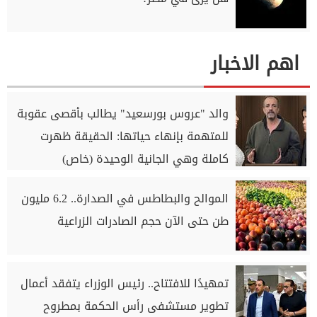
اهم الاخبار
والد "عروس بورسعيد" يطالب بأقصى عقوبة
للمتهمة بإنهاء حياتها: الحقيقة ظهرت
كاملة وهي الجانية الوحيدة (خاص)
الموالح والبطاطس في الصدارة.. 6.2 مليون
طن حتى الآن حجم الصادرات الزراعية
تمهيدًا للافتتاح.. رئيس الوزراء يتفقد أعمال
تطوير مستشفى رأس الحكمة بمطروح