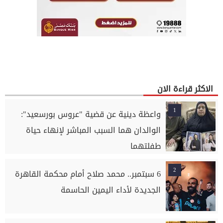
الاكثر قراءة الان
1
واعظة دينية عن قضية "عروس بورسعيد":
الوالدان هما السبب المباشر لإنهاء حياة
طفلتهما
2
6 سبتمبر.. محمد صلاح أمام محكمة القاهرة
الجديدة لأداء اليمين الحاسمة