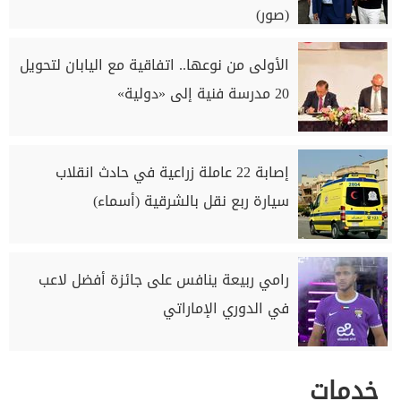
(صور)
الأولى من نوعها.. اتفاقية مع اليابان لتحويل
20 مدرسة فنية إلى «دولية»
إصابة 22 عاملة زراعية في حادث انقلاب
سيارة ربع نقل بالشرقية (أسماء)
رامي ربيعة ينافس على جائزة أفضل لاعب
في الدوري الإماراتي
خدمات