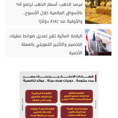
مرصد الذهب: أسعار الذهب ترتفع 8%
بالأسواق العالمية خلال الأسبوع..
والأوقية عند 4342 دولارًا
الرقابة المالية تقرر تعديل ضوابط عمليات
التخصيم والتأجير التمويلي بالعملة
الأجنبية