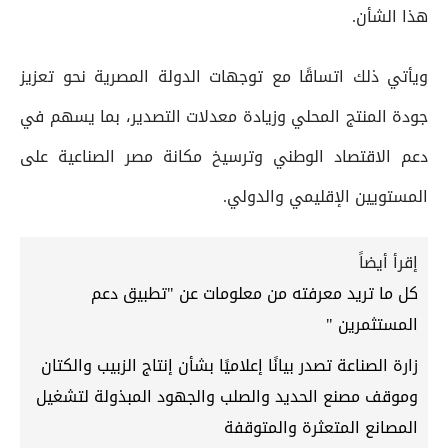
هذا الشأن.
ويأتي ذلك اتساقًا مع توجهات الدولة المصرية نحو تعزيز
جودة المنتج المحلي وزيادة معدلات التصدير، بما يسهم في
دعم الاقتصاد الوطني وترسيخ مكانة مصر الصناعية على
المستويين الإقليمي والدولي.
إقرأ أيضاً
كل ما تريد معرفته من معلومات عن "تطبيق دعم
المستثمرين "
زارة الصناعة تصدر بيانًا إعلاميًا بشأن إنتاج الزبيب والكتان
وموقف مصنع الحديد والصلب والجهود المبذولة لتشغيل
المصانع المتعثرة والمتوقفة