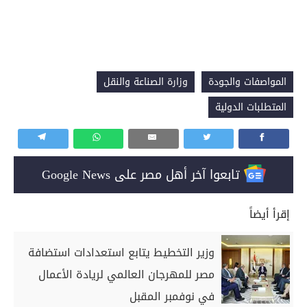
المواصفات والجودة
وزارة الصناعة والنقل
المتطلبات الدولية
تابعوا آخر أهل مصر على Google News
إقرأ أيضاً
وزير التخطيط يتابع استعدادات استضافة
مصر للمهرجان العالمي لريادة الأعمال
في نوفمبر المقبل