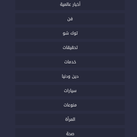
أخبار عالمية
فن
توك شو
تحقيقات
خدمات
دين ودنيا
سيارات
منوعات
المرأة
صحة