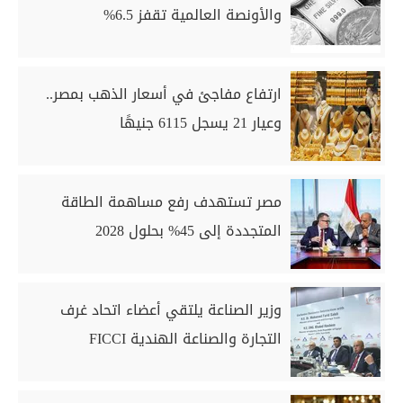
والأونصة العالمية تقفز 6.5%
ارتفاع مفاجئ في أسعار الذهب بمصر..
وعيار 21 يسجل 6115 جنيهًا
مصر تستهدف رفع مساهمة الطاقة
المتجددة إلى 45% بحلول 2028
وزير الصناعة يلتقي أعضاء اتحاد غرف
التجارة والصناعة الهندية FICCI