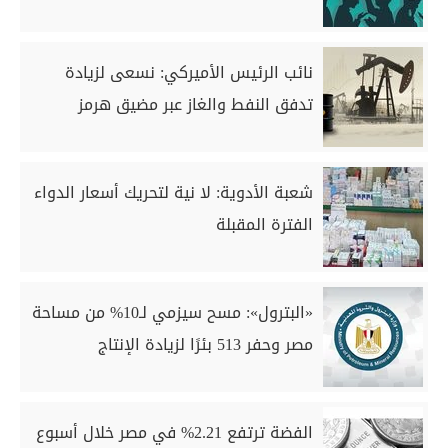
نائب الرئيس الأميركي: نسعى لزيادة
تدفق النفط والغاز عبر مضيق هرمز
شعبة الأدوية: لا نية لتحريك أسعار الدواء
الفترة المقبلة
«البترول»: مسح سيزمي لـ10% من مساحة
مصر وحفر 513 بئرًا لزيادة الإنتاج
الفضة ترتفع 2.21% في مصر خلال أسبوع