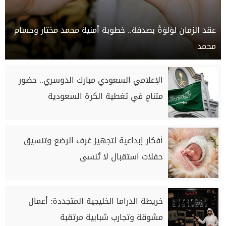
عقد الزمان لؤلؤةً بصدفة.. خطوبة أمنية محمد مختار وحسام
محمد
الإعلامي السعودي مبارك الدوسري.. حضور
متنامٍ في تغطية الكرة السعودية
أفكار إبداعية لتجهيز غرف الرضع وتنسيق
حفلات استقبال لا تُنسى
خريطة الدراما الخليجية المتجددة: أعمال
مشوقة وتجارب شبابية مرتقبة