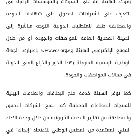
وتؤكد الهيئة أنه على الشركات والمؤسسات الراغبة في
التعرف على اشتراطات الحصول على شهادات الجودة
والمطابقة طبقا للمتطلبات الدولية التوجه مباشرة إلى
الهيئة المصرية العامة للمواصفات والجودة أو من خلال
الموقع الإلكتروني للهيئة www.eos.org.eg باعتبارها الجهة
الوطنية الرسمية المنوطة بهذا الدور والذراع الفني للدولة
في مجالات المواصفات والجودة.
كما توفر الهيئة خدمة منح البطاقات والعلامات البيئية
للمنتجات للقطاعات المختلفة كما تمنح الشركات التحقق
والمصادقة من تقارير البصمة الكربونية من خلال وحدة الاداء
البيئي المعتمدة من المجلس الوطني للاعتماد "إيجاك" في