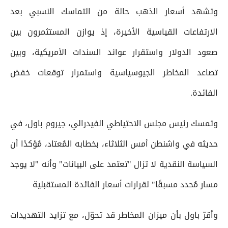
وتشهد أسعار الذهب حالة من التماسك النسبي بعد
الارتفاعات القياسية الأخيرة، إذ يوازن المستثمرون بين
صعود الدولار واستقرار عوائد السندات الأمريكية، وبين
تصاعد المخاطر الجيوسياسية واستمرار توقعات خفض
الفائدة.
وتمسك رئيس مجلس الاحتياطي الفيدرالي، جيروم باول، في
حديثه في واشنطن أمس الثلاثاء، بخطابه المُعتاد، مُؤكدًا أن
السياسة النقدية لا تزال "تعتمد على البيانات" وأنه "لا يوجد
مسار مُحدد مسبقًا" لقرارات أسعار الفائدة المستقبلية
وأقرّ باول بأن ميزان المخاطر قد تحوّل، مع تزايد التهديدات