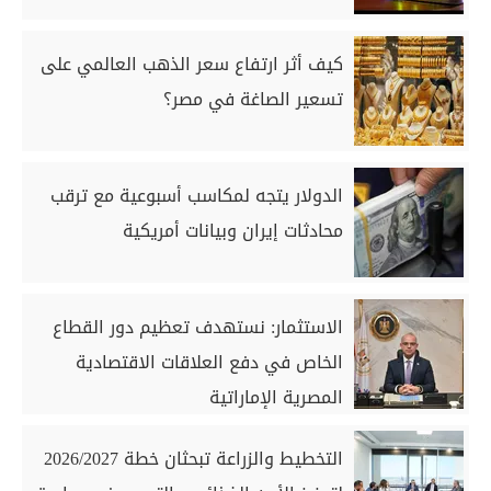
كيف أثر ارتفاع سعر الذهب العالمي على
تسعير الصاغة في مصر؟
الدولار يتجه لمكاسب أسبوعية مع ترقب
محادثات إيران وبيانات أمريكية
الاستثمار: نستهدف تعظيم دور القطاع
الخاص في دفع العلاقات الاقتصادية
المصرية الإماراتية
التخطيط والزراعة تبحثان خطة 2026/2027