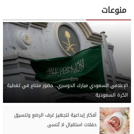
منوعات
الإعلامي السعودي مبارك الدوسري.. حضور متنامٍ في تغطية
الكرة السعودية
أفكار إبداعية لتجهيز غرف الرضع وتنسيق
حفلات استقبال لا تُنسى