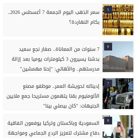
5
سعر الذهب اليوم الجمعة 7 أغسطس 2026..
بكام النهاردة؟
6
7 سنوات من المعاناة.. صغار نجع سعيد
بدشنا يسيرون 3 كيلومترات يوميا بعد إزالة
مدرستهم.. والأهالي: "إحنا مهمشين"
7
إديناله تحويشة العمر.. موظفو مصنع
الألومنيوم بقنا يتهمون مستريحا جمع ملايين
الجنيهات: "كان بيصلي بينا"
8
السعودية وباكستان وتركيا يوفعون اتفاقية
دفاع مشترك لتعزيز الردع الجماعي ومواجهة