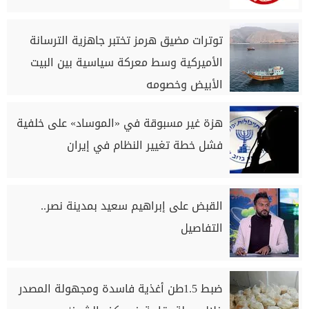
توترات مضيق هرمز تختبر جاهزية الترسانة
الأميركية وسط معركة سياسية بين البيت
الأبيض وخصومه
هزة غير مسبوقة في «الموساد» على خلفية
فشل خطة تغيير النظام في إيران
القبض على إبراهيم سعيد بمدينة نصر..
التفاصيل
ضبط 1.5طن أغذية فاسدة ومجهولة المصدر