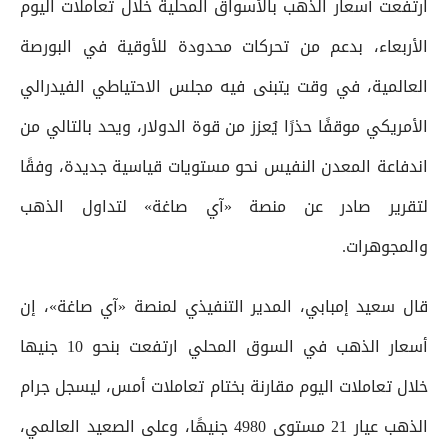
ارتفعت أسعار الذهب بالأسواق المحلية خلال تعاملات اليوم
الأربعاء، بدعم من تحركات محدودة للأوقية في البورصة
العالمية، في وقت يتبنى فيه مجلس الاحتياطي الفيدرالي
الأمريكي موقفًا حذرًا يُعزز من قوة الدولار، ويحد بالتالي من
اندفاعة المعدن النفيس نحو مستويات قياسية جديدة، وفقًا
لتقرير صادر عن منصة «آي صاغة» لتداول الذهب
والمجوهرات.
قال سعيد إمبابي، المدير التنفيذي لمنصة «آي صاغة»، إن
أسعار الذهب في السوق المحلي ارتفعت بنحو 10 جنيها
خلال تعاملات اليوم مقارنة بختام تعاملات أمس، ليسجل جرام
الذهب عيار 21 مستوى 4980 جنيهًا، وعلى الصعيد العالمي،