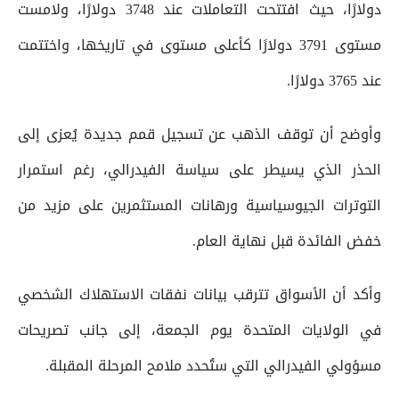
دولارًا، حيث افتتحت التعاملات عند 3748 دولارًا، ولامست
مستوى 3791 دولارًا كأعلى مستوى في تاريخها، واختتمت
عند 3765 دولارًا.
وأوضح أن توقف الذهب عن تسجيل قمم جديدة يُعزى إلى
الحذر الذي يسيطر على سياسة الفيدرالي، رغم استمرار
التوترات الجيوسياسية ورهانات المستثمرين على مزيد من
خفض الفائدة قبل نهاية العام.
وأكد أن الأسواق تترقب بيانات نفقات الاستهلاك الشخصي
في الولايات المتحدة يوم الجمعة، إلى جانب تصريحات
مسؤولي الفيدرالي التي ستُحدد ملامح المرحلة المقبلة.