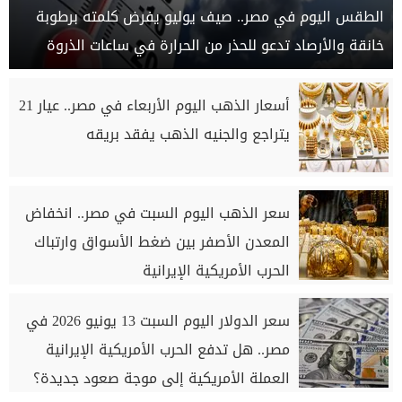
الطقس اليوم في مصر.. صيف يوليو يفرض كلمته برطوبة
خانقة والأرصاد تدعو للحذر من الحرارة في ساعات الذروة
أسعار الذهب اليوم الأربعاء في مصر.. عيار 21
يتراجع والجنيه الذهب يفقد بريقه
سعر الذهب اليوم السبت في مصر.. انخفاض
المعدن الأصفر بين ضغط الأسواق وارتباك
الحرب الأمريكية الإيرانية
سعر الدولار اليوم السبت 13 يونيو 2026 في
مصر.. هل تدفع الحرب الأمريكية الإيرانية
العملة الأمريكية إلى موجة صعود جديدة؟