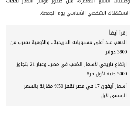
وطلبيات السلع المعمرة، قبل صدور مؤشر أسعار نفقات
الاستهلاك الشخصي الأساسي يوم الجمعة.
إقرأ أيضاً
الذهب عند أعلى مستوياته التاريخية.. والأوقية تقترب من
3800 دولار
ارتفاع تاريخي لأسعار الذهب في مصر.. وعيار 21 يتجاوز
5000 جنيه لأول مرة
أسعار آيفون 17 في مصر تقفز 50% مقارنة بالسعر
الرسمي لأبل