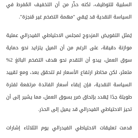
السلبية للتوظيف، لكنه حذّر من أن التخفيف المُفرط في
السياسة النقدية قد يُبقي "مهمة التضخم غير مُنجزة".
يُمثل التفويض المزدوج لمجلس الاحتياطي الفيدرالي عملية
موازنة دقيقة، على الرغم من أن الميل يتزايد نحو حماية
سوق العمل، يبدو أن التقدم نحو هدف التضخم البالغ 2%
متعثر، لكن مخاطر ارتفاع الأسعار لم تتحقق بعد، ومع تقييد
السياسة النقدية، فإن إبقاء أسعار الفائدة مرتفعة لفترة
طويلة جدًا يُهدد بإلحاق ضرر بسوق العمل، مما يشير إلى أن
تحيز الاحتياطي الفيدرالي قد يميل إلى الحذر.
قدمت تعليقات الاحتياطي الفيدرالي يوم الثلاثاء إشارات