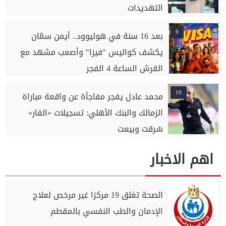
التهديدات
9
بعد 16 سنة في هوليوود.. أيمن سمّان
يكشف كواليس "فيزا" وأصعب مشهد مع
القرش الساعة 4 الفجر
10
محمد عادل يفجر مفاجأة عن واقعة مباراة
الزمالك والبنك الأهلي: تسجيلات «الفار»
سُرقت وبيعت
اهم الاخبار
الصحة تغلق 19 مركزا غير مرخص لعلاج
الإدمان والطب النفسي بالمقطم