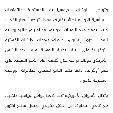
وتُواصل التوترات الجيوسياسية المستمرة والتوقعات
الأساسية الأوسع نطاقًا تخفيف مخاطر تراجع أسعار الذهب،
حيث ارتفعت حدة التوترات الدولية، بعد اختراق طائرة روسية
للمجال الجوي الإستوني، وتصاعد هجمات الطائرات المُسيّرة
الأوكرانية على البنية التحتية الروسية، فيما شدد الرئيس
الأمريكي دونالد ترامب خلال كلمته أمام الأمم المتحدة على
دعم أوكرانيا، داعيًا حلف الناتو للتصدي للطائرات الروسية
المخترقة للأجواء.
وتظل الأسواق الأمريكية تحت ضغط عوامل سياسية داخلية،
مع تنامي المخاوف من إغلاق حكومي محتمل مطلع أكتوبر