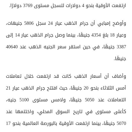
ارتفعت الأوقية بنحو 4 دولارات لتسجل مستوى 3769 دولارًا.
وأوضح إمبابي أن جرام الذهب عيار 24 سجل 5806 جنيهات،
وعيار 18 بلغ 4354 جنيهًا، بينما وصل جرام الذهب عيار 14 إلى
3387 جنيهًا، في حين استقر سعر الجنيه الذهب عند 40640
جنيهًا.
وأضاف أن أسعار الذهب كانت قد ارتفعت خلال تعاملات
أمس الثلاثاء بنحو 20 جنيهًا، حيث افتتح جرام الذهب عيار 21
التعاملات عند 5050 جنيهًا، ولامس مستوى 5100 جنيه،
كأعلى مستوى في تاريح السوق المحلي، واختتمها عند
5070 جنيهًا، بينما ارتفعت الأوقية بالبورصة العالمية بنحو 17