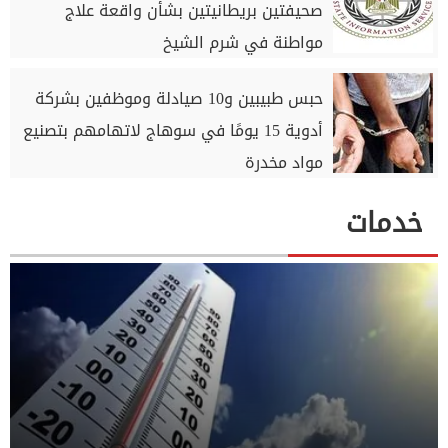
صحيفتين بريطانيتين بشأن واقعة علاج
مواطنة في شرم الشيخ
حبس طبيبين و10 صيادلة وموظفين بشركة
أدوية 15 يومًا في سوهاج لاتهامهم بتصنيع
مواد مخدرة
خدمات