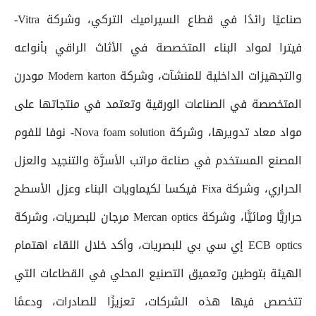
صناعيًا رائدًا في قطاع السيراميك التركي، وشركة Vitra-
فيترا لمواد البناء المتخصصة في الأثاث الراقي بأنواعه
والتجهيزات الداخلية للمنشآت، وشركة Modern karton مودرن
المتخصصة في الصناعات الورقية وتعتمد في منتجاتها على
مواد معاد تدويرها، وشركة Nova foam solution- نوفا للفوم
المصنع المستخدم في صناعة مراتب الأسرَّة والتنجيد والعزل
الحراري، وشركة Fixa فيكسا لكيماويات البناء وعزل الأسطح
حراريًّا ومائيًّا، وشركة Mercan optics مرجان للبصريات، وشركة
ECB optics إي سي بي للبصريات، وأكد خلال اللقاء اهتمام
الهيئة بتوطين وتعميق التصنيع المحلي في القطاعات التي
تتخصص فيها هذه الشركات، تعزيزًا للصادرات، ودعمًا