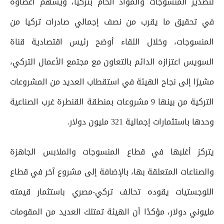
لتصدير المنسوجات والمواد الخام بتركيا، ويسهم أعضاؤه
في تحقيق ما يقرب من نصف إجمالي صادرات تركيا من
المنسوجات، وخلال اللقاء أوضح رئيس اقتصادية قناة
السويس اعتزازه الدائم بالتعاون مع مجتمع الأعمال التركي،
مشيرًا إلى نجاح الهيئة في استقطاب العديد من المشروعات
التركية من بينها 9 مشروعات بمنطقة القنطرة غرب الصناعية
وحدها باستثمارات إجمالية 321 مليون دولار.
يتركز أغلبها في قطاع المنسوجات والملابس الجاهزة
والصناعات المتعلقة بها، بالإضافة إلى مشروع آخر في قطاع
اللوجستيات يقوده تحالف تركي-مصري باستثمار قيمته
مليوني دولار، مؤكدًا أن الهيئة تمتلك العديد من المقومات