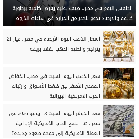
الطقس اليوم في مصر.. صيف يوليو يفرض كلمته برطوبة
خانقة والأرصاد تدعو للحذر من الحرارة في ساعات الذروة
أسعار الذهب اليوم الأربعاء في مصر.. عيار 21
يتراجع والجنيه الذهب يفقد بريقه
سعر الذهب اليوم السبت في مصر.. انخفاض
المعدن الأصفر بين ضغط الأسواق وارتباك
الحرب الأمريكية الإيرانية
سعر الدولار اليوم السبت 13 يونيو 2026 في
مصر.. هل تدفع الحرب الأمريكية الإيرانية
العملة الأمريكية إلى موجة صعود جديدة؟