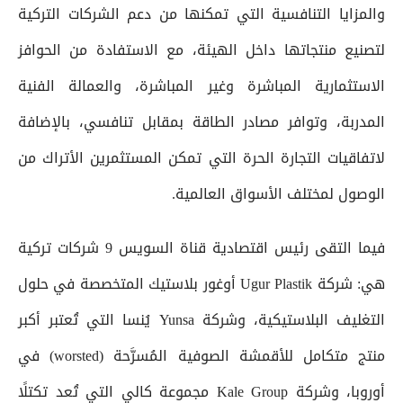
والمزايا التنافسية التي تمكنها من دعم الشركات التركية
لتصنيع منتجاتها داخل الهيئة، مع الاستفادة من الحوافز
الاستثمارية المباشرة وغير المباشرة، والعمالة الفنية
المدربة، وتوافر مصادر الطاقة بمقابل تنافسي، بالإضافة
لاتفاقيات التجارة الحرة التي تمكن المستثمرين الأتراك من
الوصول لمختلف الأسواق العالمية.
فيما التقى رئيس اقتصادية قناة السويس 9 شركات تركية
هي: شركة Ugur Plastik أوغور بلاستيك المتخصصة في حلول
التغليف البلاستيكية، وشركة Yunsa يُنسا التي تُعتبر أكبر
منتج متكامل للأقمشة الصوفية المُسرَّحة (worsted) في
أوروبا، وشركة Kale Group مجموعة كالي التي تُعد تكتلًا