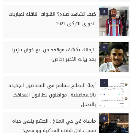
5
كيف تشاهد صلاح؟ القنوات الناقلة لمباريات
الدوري التركي 2027
6
الزمالك يكشف موقفه من بيع خوان بيزيرا
بعد بيانه الأخير (خاص)
7
أزمة التصالح تتفاقم في القصاصين الجديدة
بالإسماعيلية.. مواطنون يطالبون المحافظ
بالتدخل
8
مأساة في حي المناخ.. الجشع ينهى حياة
مسن داخل شقته السكنية ببورسعيد