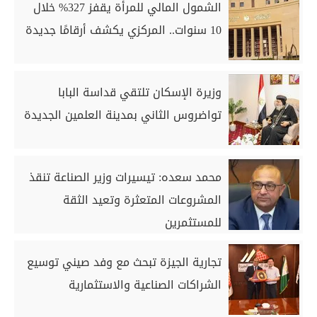
الشمول المالي للمرأة يقفز 327% خلال
10 سنوات.. المركزي يكشف أرقامًا جديدة
وزيرة الإسكان تلتقي قداسة البابا
تواضروس الثاني بمدينة العلمين الجديدة
محمد سعده: تيسيرات وزير الصناعة تنقذ
المشروعات المتعثرة وتعيد الثقة
للمستثمرين
تجارية الجيزة تبحث مع وفد صيني توسيع
الشراكات الصناعية والاستثمارية