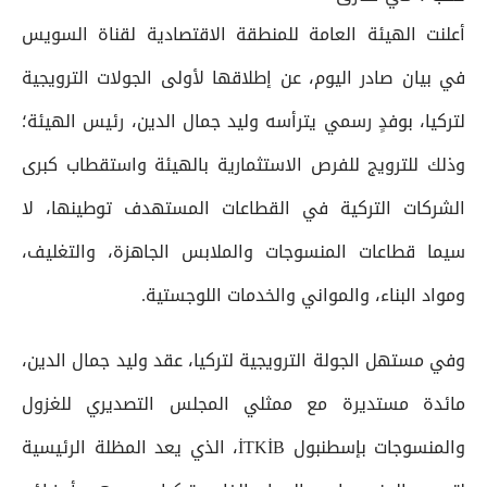
أعلنت الهيئة العامة للمنطقة الاقتصادية لقناة السويس
في بيان صادر اليوم، عن إطلاقها لأولى الجولات الترويجية
لتركيا، بوفدٍ رسمي يترأسه وليد جمال الدين، رئيس الهيئة؛
وذلك للترويج للفرص الاستثمارية بالهيئة واستقطاب كبرى
الشركات التركية في القطاعات المستهدف توطينها، لا
سيما قطاعات المنسوجات والملابس الجاهزة، والتغليف،
ومواد البناء، والمواني والخدمات اللوجستية.
وفي مستهل الجولة الترويجية لتركيا، عقد وليد جمال الدين،
مائدة مستديرة مع ممثلي المجلس التصديري للغزول
والمنسوجات بإسطنبول İTKİB، الذي يعد المظلة الرئيسية