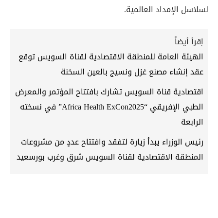
لسلاسل الإمداد العالمية.
إقرأ أيضاً
الهيئة العامة للمنطقة الاقتصادية لقناة السويس توقع
عقد إنشاء مصنع غزل ونسيج بالعين السخنة
اقتصادية قناة السويس تشارك بافتتاح المؤتمر والمعرض
الطبي الإفريقي “Africa Health ExCon2025” في نسخته
الرابعة
رئيس الوزراء يبدأ زيارة لتفقد وافتتاح عددٍ من مشروعات
المنطقة الاقتصادية لقناة السويس شرق وغرب بورسعيد