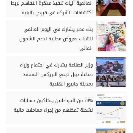
العالمية آليات تنفيذ مذكرة التفاهم لربط
اكتشافات الشركة في قبرص بالبنية
التحتية المصرية
بنك مصر يشارك في اليوم العالمي
للشباب بعروض مجانية لدعم الشمول
المالي
وزير الصناعة يشارك في اجتماع وزراء
صناعة دول تجمع البريكس المنعقد
بمدينة جايبور الهندية
79% من المواطنين يمتلكون حسابات
نشطة تمكنهم من إجراء معاملات مالية