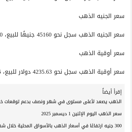
سعر الجنيه الذهب
سعر الجنيه الذهب سجل نحو 45160 جنيهًا للبيع، 44920 جنيهًا للشراء.
سعر أوقية الذهب
سعر أوقية الذهب سجل نحو 4235.63 دولار للبيع، 4235.26 دولار للشراء.
إقرأ أيضاً
الذهب يصعد لأعلى مستوى في شهر ونصف بدعم توقعات خفض
سعر الذهب اليوم الإثنين 1 ديسمبر 2025
300 جنيه ارتفاعًا في أسعار الذهب بالأسواق المحلية خلال شهر نوفمبر