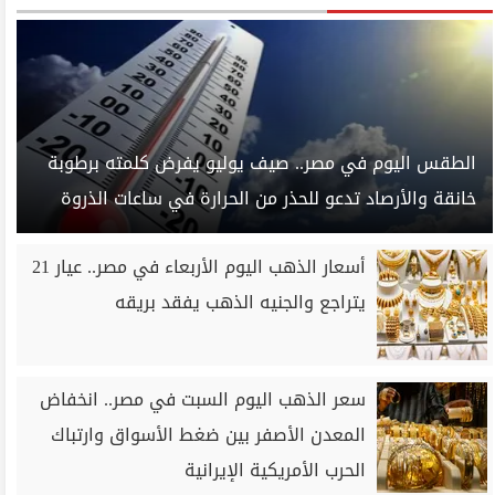
الطقس اليوم في مصر.. صيف يوليو يفرض كلمته برطوبة
خانقة والأرصاد تدعو للحذر من الحرارة في ساعات الذروة
أسعار الذهب اليوم الأربعاء في مصر.. عيار 21
يتراجع والجنيه الذهب يفقد بريقه
سعر الذهب اليوم السبت في مصر.. انخفاض
المعدن الأصفر بين ضغط الأسواق وارتباك
الحرب الأمريكية الإيرانية