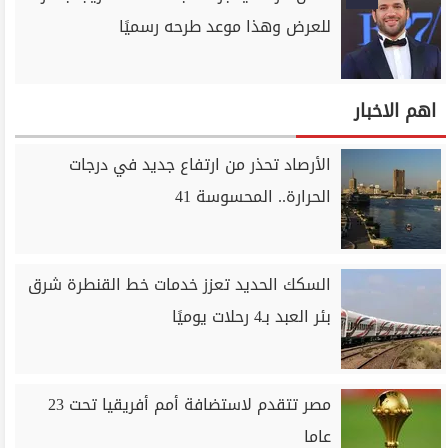
للعرض وهذا موعد طرحه رسميًا
اهم الاخبار
الأرصاد تحذر من ارتفاع جديد في درجات
الحرارة.. المحسوسة 41
السكك الحديد تعزز خدمات خط القنطرة شرق
بئر العبد بـ4 رحلات يوميًا
مصر تتقدم لاستضافة أمم أفريقيا تحت 23
عاما