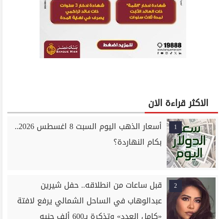
الاكثر قراءة الان
أسعار الذهب اليوم السبت 8 اغسطس 2026..
1
بكام النهاردة؟
قبل ساعات من انطلاقه.. حفل شيرين
2
عبدالوهاب في الساحل الشمالي يرفع لافتة
«كامل العدد» وتذكرة بـ600 ألف جنيه