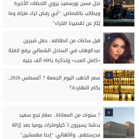
3
نجل مسن بورسعيد يروي اللحظات الأخيرة
ويطالب بالقصاص: "أبي رفض ترك منزله وما
يُثار عن تقصيرنا افتراء"
4
قبل ساعات من انطلاقه.. حفل شيرين
عبدالوهاب في الساحل الشمالي يرفع لافتة
«كامل العدد» وتذكرة بـ600 ألف جنيه
5
سعر الذهب اليوم الجمعة 7 أغسطس 2026..
بكام النهاردة؟
6
7 سنوات من المعاناة.. صغار نجع سعيد
بدشنا يسيرون 3 كيلومترات يوميا بعد إزالة
مدرستهم.. والأهالي: "إحنا مهمشين"