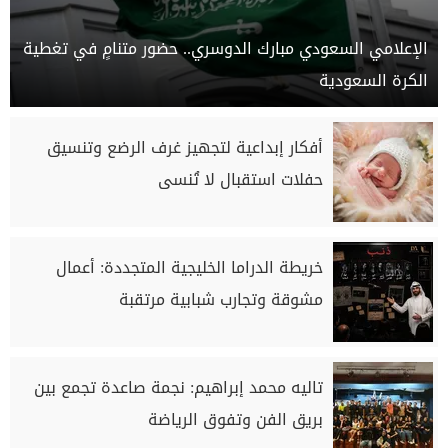
الإعلامي السعودي مبارك الدوسري.. حضور متنامٍ في تغطية
الكرة السعودية
أفكار إبداعية لتجهيز غرف الرضع وتنسيق
حفلات استقبال لا تُنسى
خريطة الدراما الخليجية المتجددة: أعمال
مشوقة وتجارب شبابية مرتقبة
تاليه محمد إبراهيم: نجمة صاعدة تجمع بين
بريق الفن وتفوق الرياضة