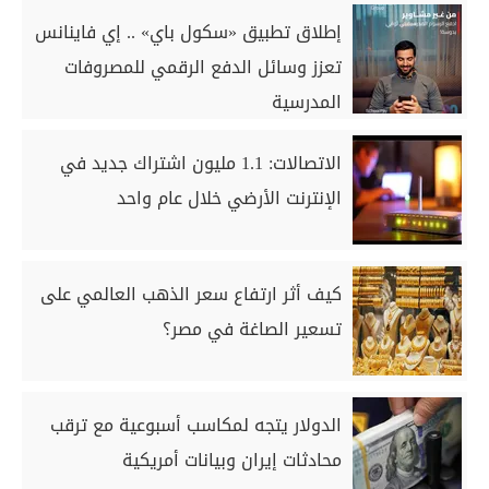
إطلاق تطبيق «سكول باي» .. إي فاينانس
تعزز وسائل الدفع الرقمي للمصروفات
المدرسية
الاتصالات: 1.1 مليون اشتراك جديد في
الإنترنت الأرضي خلال عام واحد
كيف أثر ارتفاع سعر الذهب العالمي على
تسعير الصاغة في مصر؟
الدولار يتجه لمكاسب أسبوعية مع ترقب
محادثات إيران وبيانات أمريكية