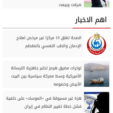
سُرقت وبيعت
اهم الاخبار
الصحة تغلق 19 مركزا غير مرخص لعلاج
الإدمان والطب النفسي بالمقطم
توترات مضيق هرمز تختبر جاهزية الترسانة
الأميركية وسط معركة سياسية بين البيت
الأبيض وخصومه
هزة غير مسبوقة في «الموساد» على خلفية
فشل خطة تغيير النظام في إيران