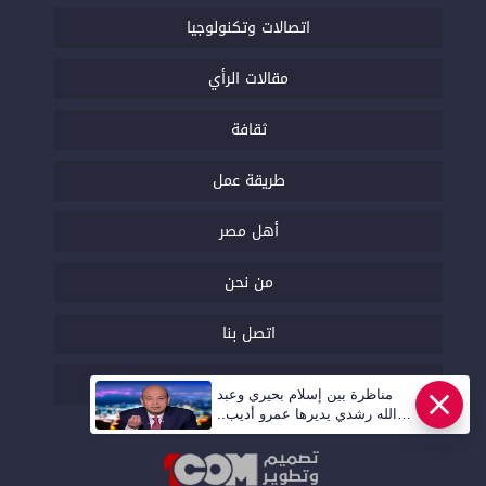
اتصالات وتكنولوجيا
مقالات الرأي
ثقافة
طريقة عمل
أهل مصر
من نحن
اتصل بنا
السياسة التحريرية
مناظرة بين إسلام بحيري وعبد
الله رشدي يديرها عمرو أديب..
قريبا | أهل مصر