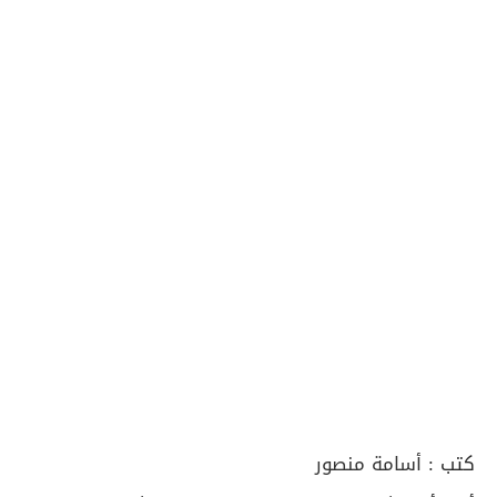
كتب :
أسامة منصور