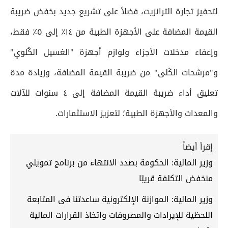
لتحفيز تجارة الترانزيت، فضلاً على تشريع جديد بخفض ضريبة
القيمة المضافة على الأجهزة الطبية من ١٤٪ إلى ٥٪ فقط،
وإعفاء مدخلات الأجزاء ولوازم أجهزة "الغسيل الكُلوي"
و"مرشحات الكُلى" من ضريبة القيمة المضافة، وزيادة مدة
تعليق أداء ضريبة القيمة المضافة إلى ٤ سنوات للآلات
والمعدات والأجهزة الطبية؛ لتعزيز الاستثمارات.
إقرأ أيضاً
وزير المالية: الحكومة بصدد الانتهاء من برنامج تمويلي
منخفض التكلفة قريبًا
وزير المالية: الموازنة الإلكترونية ساعدتنا فى المتابعة
اللحظية للإيرادات والمصروفات واتخاذ القرارات المالية