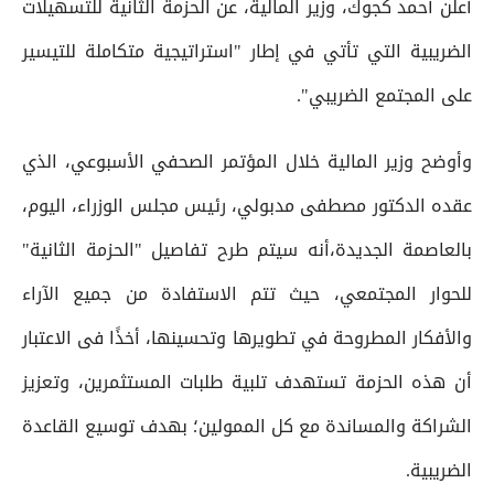
أعلن أحمد كجوك، وزير المالية، عن الحزمة الثانية للتسهيلات
الضريبية التي تأتي في إطار "استراتيجية متكاملة للتيسير
على المجتمع الضريبي".
وأوضح وزير المالية خلال المؤتمر الصحفي الأسبوعي، الذي
عقده الدكتور مصطفى مدبولي، رئيس مجلس الوزراء، اليوم،
بالعاصمة الجديدة،أنه سيتم طرح تفاصيل "الحزمة الثانية"
للحوار المجتمعي، حيث تتم الاستفادة من جميع الآراء
والأفكار المطروحة في تطويرها وتحسينها، أخذًا فى الاعتبار
أن هذه الحزمة تستهدف تلبية طلبات المستثمرين، وتعزيز
الشراكة والمساندة مع كل الممولين؛ بهدف توسيع القاعدة
الضريبية.