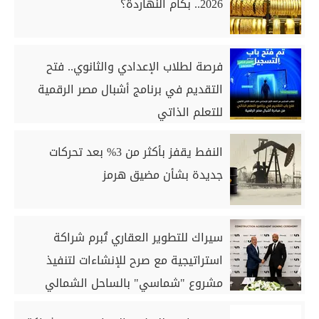
2026.. بكام النهاردة؟
فرصة لطلاب الإعدادي والثانوي.. فتح
التقديم في برنامج أشبال مصر الرقمية
للتعلم الذاتي
النفط يقفز بأكثر من 3% بعد تحركات
جديدة بشأن مضيق هرمز
سيراك للتطوير العقاري تُبرم شراكة
استراتيجية مع صرح للإنشاءات لتنفيذ
مشروع "شماسي" بالساحل الشمالي