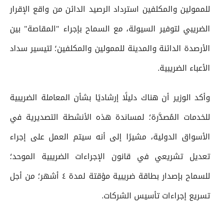
للممولين والمكلفين استرداد الرصيد الدائن من واقع الإقرار
الضريبي لتوفير السيولة، مع السماح بإجراء "المقاصة" بين
الأرصدة الدائنة والمدينة للممولين والمكلفين؛ لتيسير سداد
الأعباء الضريبية.
وأكد الوزير أن هناك دليلًا إرشاديًا بشأن المعاملة الضريبية
للخدمات المُصدَّرة؛ لمساندة هذه الأنشطة التصديرية في
الأسواق الدولية، مشيرًا إلى أنه سيتم العمل على إجراء
تعديل تشريعي في قانون الإجراءات الضريبية الموحد؛
للسماح بإصدار بطاقة ضريبية مؤقتة لمدة ٤ أشهر؛ من أجل
تسريع إجراءات تأسيس الشركات.