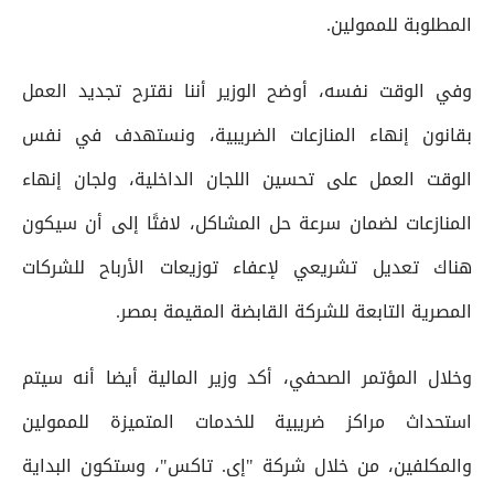
المطلوبة للممولين.
وفي الوقت نفسه، أوضح الوزير أننا نقترح تجديد العمل
بقانون إنهاء المنازعات الضريبية، ونستهدف في نفس
الوقت العمل على تحسين اللجان الداخلية، ولجان إنهاء
المنازعات لضمان سرعة حل المشاكل، لافتًا إلى أن سيكون
هناك تعديل تشريعي لإعفاء توزيعات الأرباح للشركات
المصرية التابعة للشركة القابضة المقيمة بمصر.
وخلال المؤتمر الصحفي، أكد وزير المالية أيضا أنه سيتم
استحداث مراكز ضريبية للخدمات المتميزة للممولين
والمكلفين، من خلال شركة "إى. تاكس"، وستكون البداية