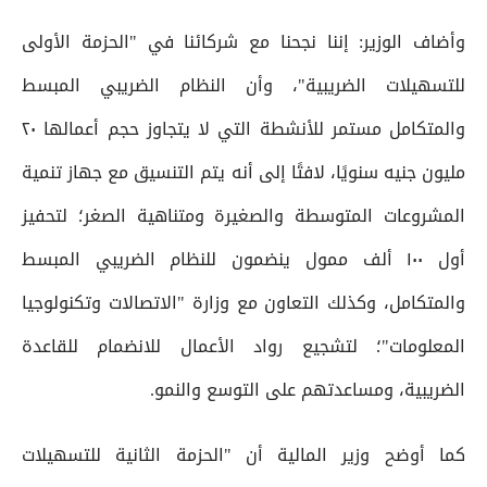
وأضاف الوزير: إننا نجحنا مع شركائنا في "الحزمة الأولى
للتسهيلات الضريبية"، وأن النظام الضريبي المبسط
والمتكامل مستمر للأنشطة التي لا يتجاوز حجم أعمالها ٢٠
مليون جنيه سنويًا، لافتًا إلى أنه يتم التنسيق مع جهاز تنمية
المشروعات المتوسطة والصغيرة ومتناهية الصغر؛ لتحفيز
أول ١٠٠ ألف ممول ينضمون للنظام الضريبي المبسط
والمتكامل، وكذلك التعاون مع وزارة "الاتصالات وتكنولوجيا
المعلومات"؛ لتشجيع رواد الأعمال للانضمام للقاعدة
الضريبية، ومساعدتهم على التوسع والنمو.
كما أوضح وزير المالية أن "الحزمة الثانية للتسهيلات