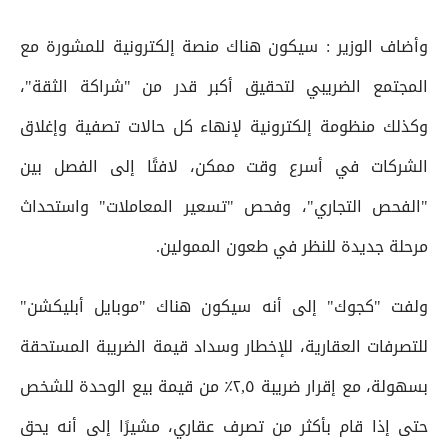
وأضاف الوزير : سيكون هناك منصة إلكترونية للمشورة مع
المجتمع الضريبي لتحقيق أكبر قدر من "شراكة الثقة"،
وكذلك منظومة إلكترونية لإنهاء كل حالات تصفية وإغلاق
الشركات في أسرع وقت ممكن، لافتًا إلى الفصل بين
"الفحص التجاري"، وفحص "تسعير المعاملات" واستحداث
مرحلة جديدة للنظر في طعون الممولين.
ولفت "كجوك" إلى أنه سيكون هناك "موبايل أبليكشن"
للتصرفات العقارية، للإخطار وسداد قيمة الضريبة المستحقة
بسهولة، مع إقرار ضريبة ٢,٥٪ من قيمة بيع الوحدة للشخص
حتى إذا قام بأكثر من تصرف عقاري، مشيرًا إلى أنه يحق