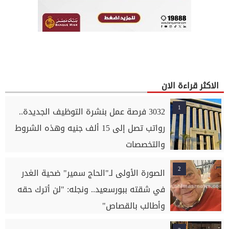
الاكثر قراءة الان
1
3032 فرصة عمل بنشرة التوظيف الجديدة..
رواتب تصل إلى 15 ألف جنيه وهذه الشروط
والتخصصات
2
الصورة الأولى لـ"الحاج سمير" ضحية الغدر
في شقته ببورسعيد.. ونجله: "لن أترك حقه
وأطالب بالقصاص"