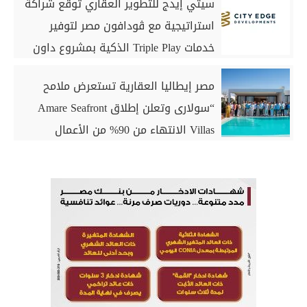
سيتي إيدج للتطوير العقاري توقع شراكة
استراتيجية مع ڤودافون مصر لتوفير
خدمات Triple Play الذكية بمشروع داون
تاون بمدينة العلمين الجديدة
مصر إيطاليا العقارية تستعرض ملامح
“سولارى وتعلن إطلاق Amare Seafront
Villas الانتهاء من 90% من الأعمال
الخرسانية للكبائن