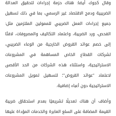
وقال كجوك أيضا: هناك حزمة إجراءات لتحقيق العدالة
الضريبية ودمج الاقتصاد غير الرسمي، بما في ذلك تسهيل
جميع إجراءات العمل الضريبي للممولين الملتزمين مثل:
الفحص، ورد الضريبة، واعتماد التكاليف والمصروفات، لافتًا
إلى خصم عوائد القروض الخارجية من الوعاء الضريبي،
لشركات القطاع الخاص المساهمة في المشروعات
الاستراتيجية، واستثناء هذه الشركات من الحد الأقصى
لاعتماد "عوائد القروض"؛ لتسهيل تمويل المشروعات
الاستراتيجية دون أعباء إضافية.
وأضاف أن هناك تعديلًا تشريعيًا بعدم استحقاق ضريبة
القيمة المضافة على السلع العابرة والخدمات المؤداة عليها