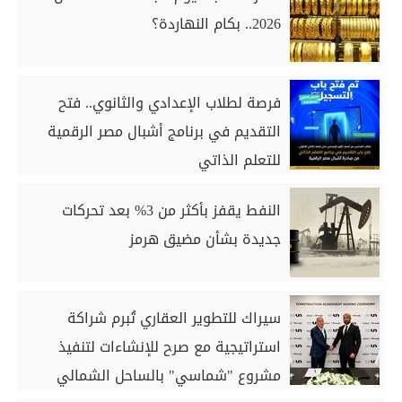
2026.. بكام النهاردة؟
فرصة لطلاب الإعدادي والثانوي.. فتح
التقديم في برنامج أشبال مصر الرقمية
للتعلم الذاتي
النفط يقفز بأكثر من 3% بعد تحركات
جديدة بشأن مضيق هرمز
سيراك للتطوير العقاري تُبرم شراكة
استراتيجية مع صرح للإنشاءات لتنفيذ
مشروع "شماسي" بالساحل الشمالي