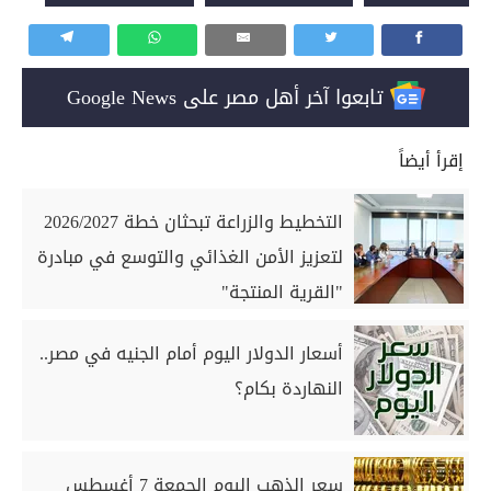
تابعوا آخر أهل مصر على Google News
إقرأ أيضاً
التخطيط والزراعة تبحثان خطة 2026/2027
لتعزيز الأمن الغذائي والتوسع في مبادرة
"القرية المنتجة"
أسعار الدولار اليوم أمام الجنيه في مصر..
النهاردة بكام؟
سعر الذهب اليوم الجمعة 7 أغسطس