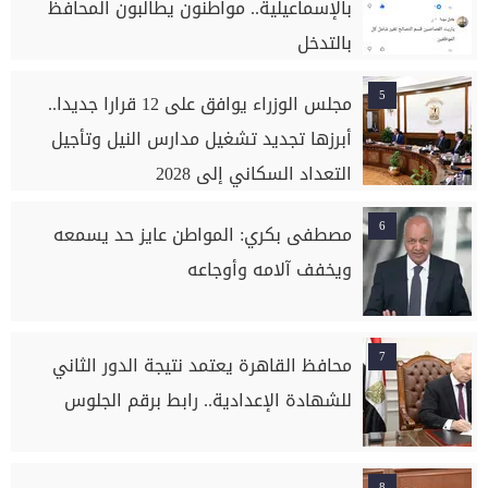
بالإسماعيلية.. مواطنون يطالبون المحافظ
بالتدخل
5
مجلس الوزراء يوافق على 12 قرارا جديدا..
أبرزها تجديد تشغيل مدارس النيل وتأجيل
التعداد السكاني إلى 2028
6
مصطفى بكري: المواطن عايز حد يسمعه
ويخفف آلامه وأوجاعه
7
محافظ القاهرة يعتمد نتيجة الدور الثاني
للشهادة الإعدادية.. رابط برقم الجلوس
8