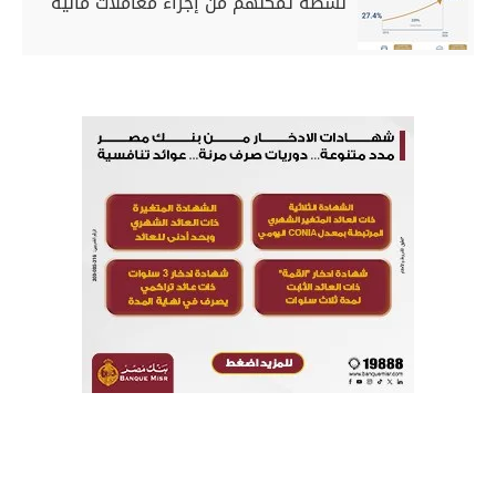
نشطة تمكنهم من إجراء معاملات مالية