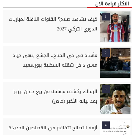
الاكثر قراءة الان
1
كيف تشاهد صلاح؟ القنوات الناقلة لمباريات
الدوري التركي 2027
2
مأساة في حي المناخ.. الجشع ينهى حياة
مسن داخل شقته السكنية ببورسعيد
3
الزمالك يكشف موقفه من بيع خوان بيزيرا
بعد بيانه الأخير (خاص)
4
أزمة التصالح تتفاقم في القصاصين الجديدة