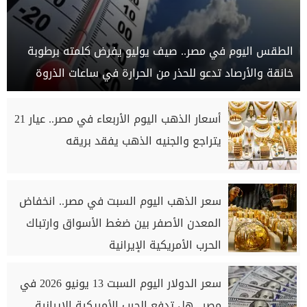
الطقس اليوم في مصر.. صيف يوليو يفرض كلمته برطوبة
خانقة والأرصاد تدعو للحذر من الحرارة في ساعات الذروة
أسعار الذهب اليوم الأربعاء في مصر.. عيار 21
يتراجع والجنيه الذهب يفقد بريقه
سعر الذهب اليوم السبت في مصر.. انخفاض
المعدن الأصفر بين ضغط الأسواق وارتباك
الحرب الأمريكية الإيرانية
سعر الدولار اليوم السبت 13 يونيو 2026 في
مصر.. هل تدفع الحرب الأمريكية الإيرانية