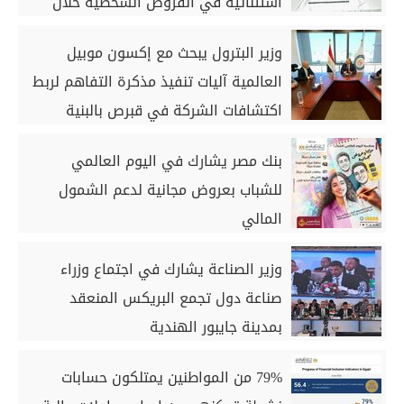
استثنائية في القروض الشخصية خلال
الربع الأول من 2026
وزير البترول يبحث مع إكسون موبيل
العالمية آليات تنفيذ مذكرة التفاهم لربط
اكتشافات الشركة في قبرص بالبنية
التحتية المصرية
بنك مصر يشارك في اليوم العالمي
للشباب بعروض مجانية لدعم الشمول
المالي
وزير الصناعة يشارك في اجتماع وزراء
صناعة دول تجمع البريكس المنعقد
بمدينة جايبور الهندية
79% من المواطنين يمتلكون حسابات