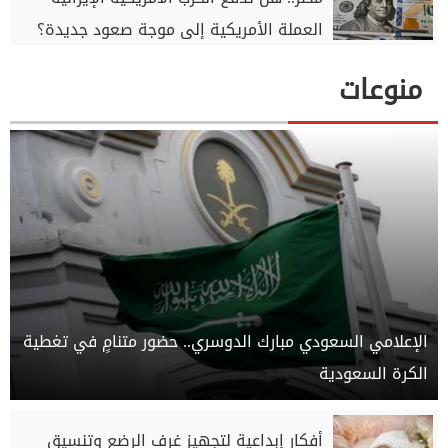
العملة الأمريكية إلى موجة صعود جديدة؟
منوعات
الإعلامي السعودي مبارك الدوسري.. حضور متنامٍ في تغطية
الكرة السعودية
أفكار إبداعية لتجهيز غرف الرضع وتنسيق