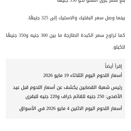
بلغ سعر عِرق الفلتو نحو 350 جنيهًا
بينما وصل سعر البفتيك والاستيك إلى 325 جنيهًا.
كما تراوح سعر الكبدة الطازجة ما بين 300 جنيه و350 جنيهًا
للكيلو.
إقرأ أيضاً
أسعار اللحوم اليوم الثلاثاء 19 مايو 2026
رئيس شعبة القصابين يكشف عن أسعار اللحوم قبل عيد
الأضحى: 250 جنيه للقائم خراف و220 جنيه للبقرى
أسعار اللحوم اليوم الاثنين 4 مايو 2026 في الأسواق