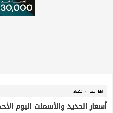
أهل مصر
اقتصاد
أسعار الحديد والأسمنت اليوم الأحد