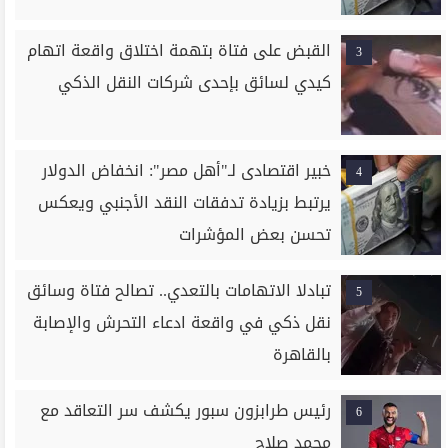
القبض على فتاة بتهمة اختلاق واقعة اتهام
3
كيدي لسائق بإحدى شركات النقل الذكي
خبير اقتصادى لـ"أهل مصر": انخفاض الدولار
4
يرتبط بزيادة تدفقات النقد الأجنبي ويعكس
تحسن بعض المؤشرات
تبادلا الاتهامات بالتعدي.. تصالح فتاة وسائق
5
نقل ذكي في واقعة ادعاء التحرش والإصابة
بالقاهرة
رئيس طرابزون سبور يكشف سر التعاقد مع
6
محمد صلاح