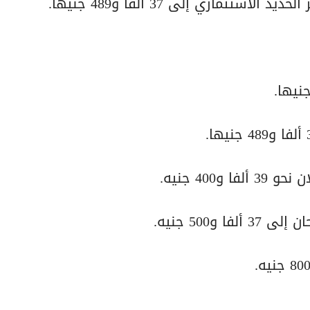
40 جنيه.
500 جنيه.