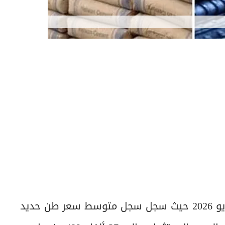
استقرت أسعار الحديد والأسمنت اليوم الأحد 24 مايو 2026 حيث سجل سجل متوسط سعر طن حديد