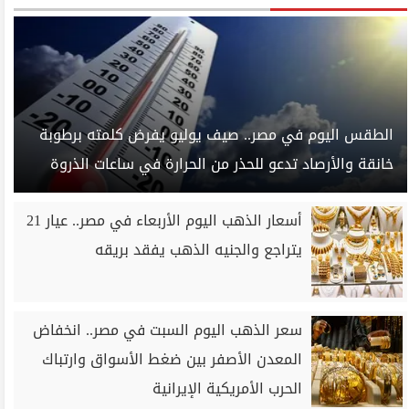
الطقس اليوم في مصر.. صيف يوليو يفرض كلمته برطوبة
خانقة والأرصاد تدعو للحذر من الحرارة في ساعات الذروة
أسعار الذهب اليوم الأربعاء في مصر.. عيار 21
يتراجع والجنيه الذهب يفقد بريقه
سعر الذهب اليوم السبت في مصر.. انخفاض
المعدن الأصفر بين ضغط الأسواق وارتباك
الحرب الأمريكية الإيرانية