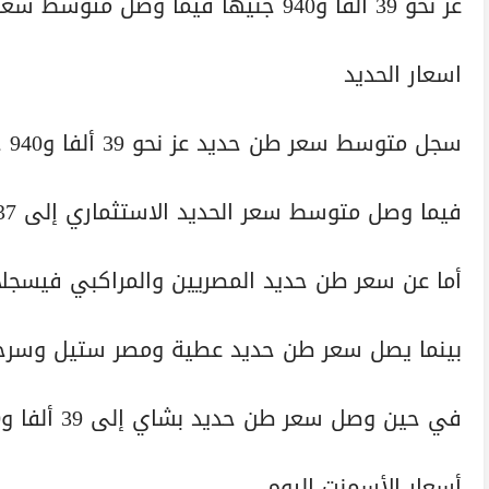
عز نحو 39 ألفا و940 جنيها فيما وصل متوسط سعر الحديد الاستثماري إلى 37 ألفا و489 جنيها.
اسعار الحديد
سجل متوسط سعر طن حديد عز نحو 39 ألفا و940 جنيها.
فيما وصل متوسط سعر الحديد الاستثماري إلى 37 ألفا و489 جنيها.
أما عن سعر طن حديد المصريين والمراكبي فيسجلان نحو 39 ألفا و0
بينما يصل سعر طن حديد عطية ومصر ستيل وسرحان إلى 37 ألفا و
في حين وصل سعر طن حديد بشاي إلى 39 ألفا و800 جنيه.
أسعار الأسمنت اليوم