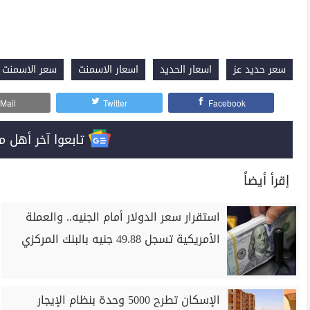
سعر حديد عز
اسعار الحديد
اسعار الاسمنت
سعر الاسمنت 
Mail
Twitter
Facebook
تابعوا آخر أهل مصر على 
إقرأ أيضاً
استقرار سعر الدولار أمام الجنيه.. والعملة
الأمريكية تسجل 49.88 جنيه بالبنك المركزي
الإسكان تطرح 5000 وحدة بنظام الإيجار