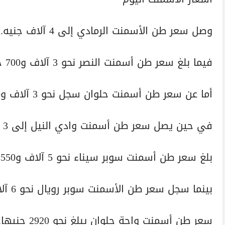
وصل سعر طن الأسمنت الرمادي إلى 4 آلاف جنيه.
فيما بلغ سعر طن أسمنت النصر نحو 3 آلاف و700 جنيه.
أما عن سعر طن أسمنت حلوان سجل نحو 3 آلاف و870 جنيها.
في حين يصل سعر طن أسمنت وادي النيل إلى 3 آلاف و680 جنيه.
بلغ سعر طن أسمنت سوبر سيناء نحو 5 آلاف و550 جنيها.
بينما سجل سعر طن الأسمنت سوبر رويال نحو 6 آلاف و200 جنيه.
سعر طن أسمنت واحة حلوان يبلغ نحو 2920 جنيها.