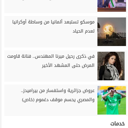
موسكو تستبعد ألمانيا من وساطة أوكرانيا
لعدم الحياد
في ذكرى رحيل ميرنا المهندس.. فنانة قاومت
المرض حتى المشهد الأخير
عروض جزائرية واستفسار من بيراميدز..
والمصري يحسم موقف دغموم (خاص)
خدمات