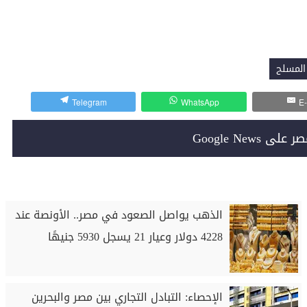
المسلح
Telegram
WhatsApp
E-
Google News
الذهب يواصل الصعود في مصر.. الأونصة عند
4228 دولار وعيار 21 يسجل 5930 جنيهًا
الإحصاء: التبادل التجاري بين مصر والبحرين