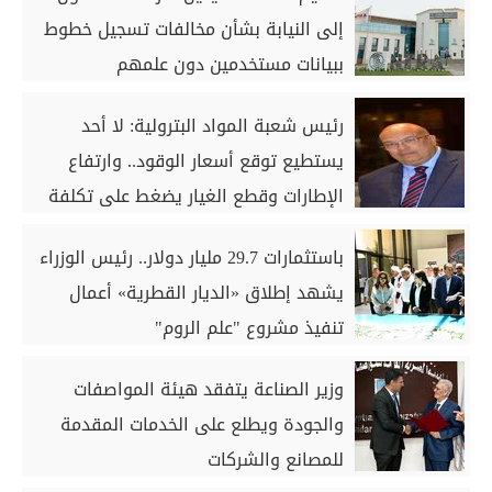
إلى النيابة بشأن مخالفات تسجيل خطوط
ببيانات مستخدمين دون علمهم
رئيس شعبة المواد البترولية: لا أحد
يستطيع توقع أسعار الوقود.. وارتفاع
الإطارات وقطع الغيار يضغط على تكلفة
النقل (حوار)
باستثمارات 29.7 مليار دولار.. رئيس الوزراء
يشهد إطلاق «الديار القطرية» أعمال
تنفيذ مشروع "علم الروم"
وزير الصناعة يتفقد هيئة المواصفات
والجودة ويطلع على الخدمات المقدمة
للمصانع والشركات