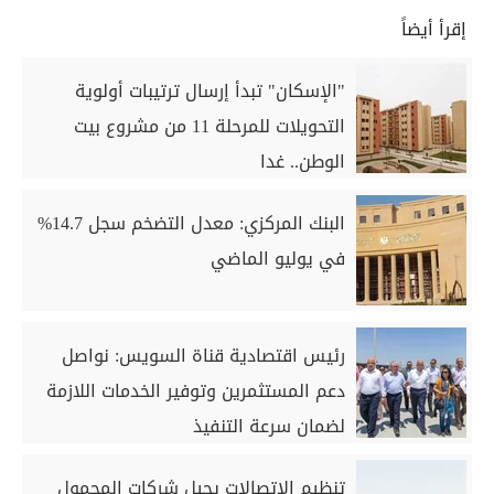
إقرأ أيضاً
"الإسكان" تبدأ إرسال ترتيبات أولوية
التحويلات للمرحلة 11 من مشروع بيت
الوطن.. غدا
البنك المركزي: معدل التضخم سجل 14.7%
في يوليو الماضي
رئيس اقتصادية قناة السويس: نواصل
دعم المستثمرين وتوفير الخدمات اللازمة
لضمان سرعة التنفيذ
تنظيم الاتصالات يحيل شركات المحمول