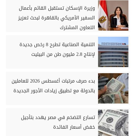
وزيرة الإسكان تستقبل القائم بأعمال
السفير الأمريكي بالقاهرة لبحث تعزيز
التعاون المشترك
التنمية الصناعية تطرح 8 رخص جديدة
لإنتاج 2.8 مليون طن من البيليت
بدء صرف مرتبات أغسطس 2026 للعاملين
بالدولة مع تطبيق زيادات الأجور الجديدة
تسارع التضخم في مصر يهدد بتأجيل
خفض أسعار الفائدة