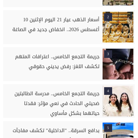
2
أسعار الذهب عيار 21 اليوم الإثنين 10
أغسطس 2026.. انخفاض جديد في الصاغة
3
جريمة التجمع الخامس.. اعترافات المتهم
تكشف اللغز: رفض يديني حقوقي
4
جريمة التجمع الخامس.. مدرسة الطالبتين
ضحيتي الحادث في نعي مؤثر: فقدتا
حياتهما بشكل مأساوي
5
بدافع السرقة.. "الداخلية" تكشف مفاجآت