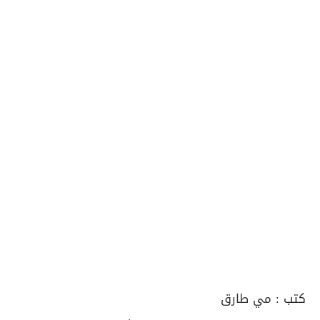
كتب :
مي طارق