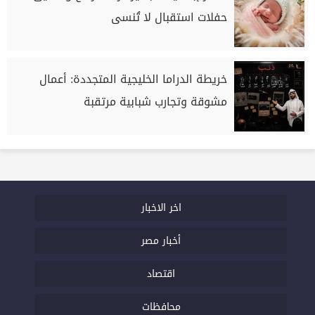
حفلات استقبال لا تُنسى
خريطة الدراما الخليجية المتجددة: أعمال
مشوقة وتجارب شبابية مرتقبة
اخر الاخبار
أخبار مصر
اقتصاد
محافظات