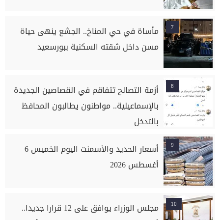
7
مأساة في حي المناخ.. الجشع ينهى حياة
مسن داخل شقته السكنية ببورسعيد
8
أزمة التصالح تتفاقم في القصاصين الجديدة
بالإسماعيلية.. مواطنون يطالبون المحافظ
بالتدخل
9
أسعار الحديد والأسمنت اليوم الخميس 6
أغسطس 2026
10
مجلس الوزراء يوافق على 12 قرارا جديدا..