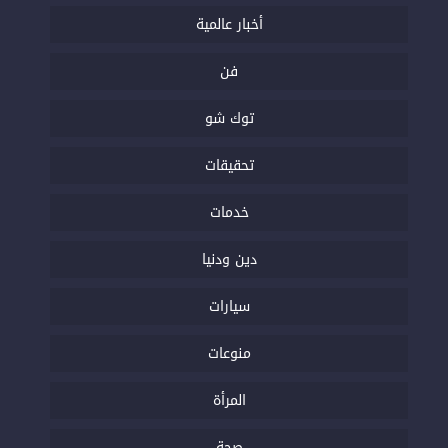
أخبار عالمية
فن
توك شو
تحقيقات
خدمات
دين ودنيا
سيارات
منوعات
المرأة
صحة