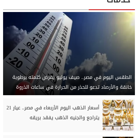
الطقس اليوم في مصر.. صيف يوليو يفرض كلمته برطوبة
خانقة والأرصاد تدعو للحذر من الحرارة في ساعات الذروة
أسعار الذهب اليوم الأربعاء في مصر.. عيار 21
يتراجع والجنيه الذهب يفقد بريقه