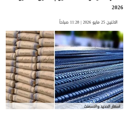
2026
الاثنين 25 مايو 2026 | 11:28 صباحاً
اسعار الحديد والاسمنت