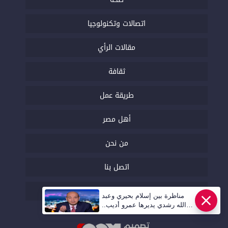
اتصالات وتكنولوجيا
مقالات الرأي
ثقافة
طريقة عمل
أهل مصر
من نحن
اتصل بنا
السياسة التحريرية
مناظرة بين إسلام بحيري وعبد
الله رشدي يديرها عمرو أديب..
قريبا | أهل مصر