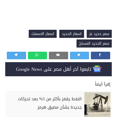
سعر حديد عز
اسعار الحديد
اسعار الاسمنت
سعر الحديد المسلخ
تابعوا آخر أهل مصر على Google News
إقرأ أيضاً
النفط يقفز بأكثر من 3% بعد تحركات
جديدة بشأن مضيق هرمز