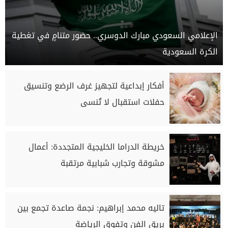
الإعلامي السعودي مبارك الدوسري.. حضور متنامٍ في تغطية
الكرة السعودية
أفكار إبداعية لتجهيز غرف الرضع وتنسيق
حفلات استقبال لا تُنسى
خريطة الدراما الخليجية المتجددة: أعمال
مشوقة وتجارب شبابية مرتقبة
تاليه محمد إبراهيم: نجمة صاعدة تجمع بين
بريق الفن وتفوق الرياضة