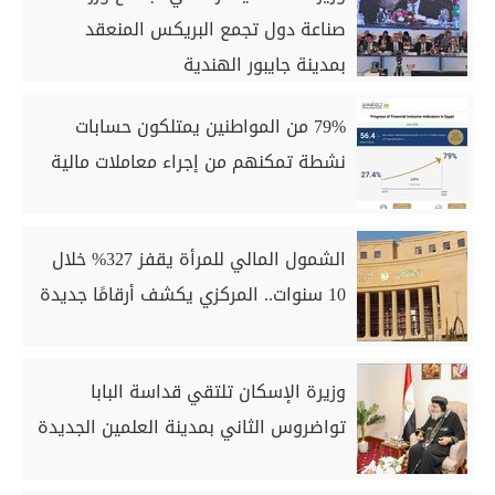
صناعة دول تجمع البريكس المنعقد
بمدينة جايبور الهندية
79% من المواطنين يمتلكون حسابات
نشطة تمكنهم من إجراء معاملات مالية
الشمول المالي للمرأة يقفز 327% خلال
10 سنوات.. المركزي يكشف أرقامًا جديدة
وزيرة الإسكان تلتقي قداسة البابا
تواضروس الثاني بمدينة العلمين الجديدة