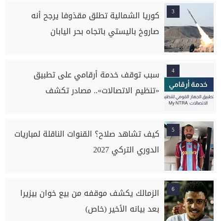
3
كوريا الشمالية تطلق مقذوفا يرجح أنه
صاروخ باليستي باتجاه بحر اليابان
4
سبب توقف خدمة أرقامي على تطبيق
«تنظيم الاتصالات».. مصادر تكشف
5
كيف تشاهد صلاح؟ القنوات الناقلة لمباريات
الدوري التركي 2027
6
الزمالك يكشف موقفه من بيع خوان بيزيرا
بعد بيانه الأخير (خاص)