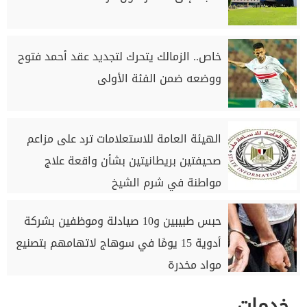
خاص.. الزمالك يتحرك لتجديد عقد أحمد فتوح
ووضعه ضمن الفئة الأولى
الهيئة العامة للاستعلامات ترد على مزاعم
صحيفتين بريطانيتين بشأن واقعة علاج
مواطنة في شرم الشيخ
حبس طبيبين و10 صيادلة وموظفين بشركة
أدوية 15 يومًا في سوهاج لاتهامهم بتصنيع
مواد مخدرة
خدمات