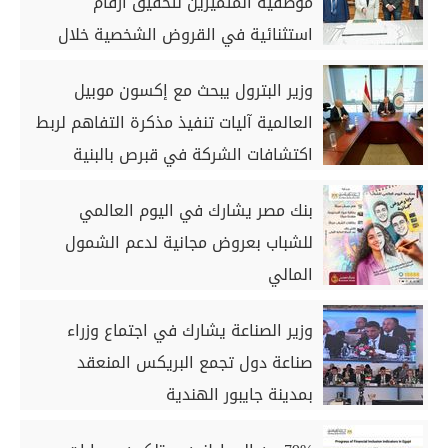
موظفيه المتميزين لتحقيق ارقام
استثنائية في القروض الشخصية خلال
الربع الأول من 2026
وزير البترول يبحث مع إكسون موبيل
العالمية آليات تنفيذ مذكرة التفاهم لربط
اكتشافات الشركة في قبرص بالبنية
التحتية المصرية
بنك مصر يشارك في اليوم العالمي
للشباب بعروض مجانية لدعم الشمول
المالي
وزير الصناعة يشارك في اجتماع وزراء
صناعة دول تجمع البريكس المنعقد
بمدينة جايبور الهندية