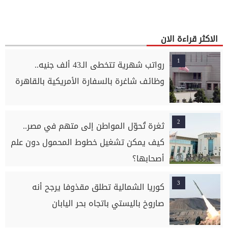
الاكثر قراءة الان
1
رواتب شهرية تتخطى الـ43 ألف جنيه..
وظائف شاغرة بالسفارة الأمريكية بالقاهرة
2
ثغرة تُحوّل المواطن إلى متهم في مصر..
كيف يمكن تشغيل خطوط المحمول دون علم
أصحابها؟
3
كوريا الشمالية تطلق مقذوفا يرجح أنه
صاروخ باليستي باتجاه بحر اليابان