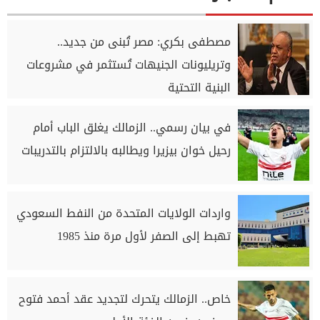
مصطفى بكري: مصر تُبنى من جديد..
وتريليونات الجنيهات تُستثمر في مشروعات
البنية التحتية
في بيان رسمي.. الزمالك يغلق الباب أمام
رحيل خوان بيزيرا ويطالبه بالالتزام بالتدريبات
واردات الولايات المتحدة من النفط السعودي
تهبط إلى الصفر لأول مرة منذ 1985
خاص.. الزمالك يتحرك لتجديد عقد أحمد فتوح