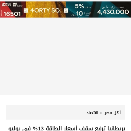
أهل مصر
اقتصاد
بريطانيا ترفع سقف أسعار الطاقة 13% في يوليو