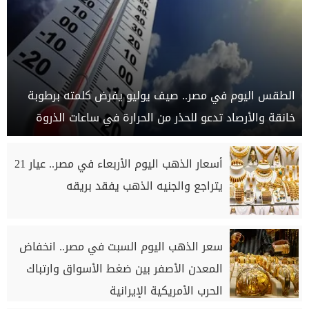
الطقس اليوم في مصر.. صيف يوليو يفرض كلمته برطوبة
خانقة والأرصاد تدعو للحذر من الحرارة في ساعات الذروة
أسعار الذهب اليوم الأربعاء في مصر.. عيار 21
يتراجع والجنيه الذهب يفقد بريقه
سعر الذهب اليوم السبت في مصر.. انخفاض
المعدن الأصفر بين ضغط الأسواق وارتباك
الحرب الأمريكية الإيرانية