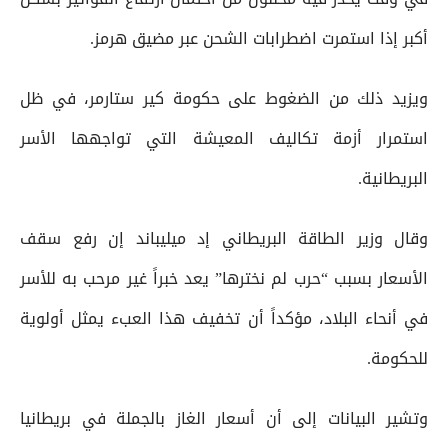
أكبر إذا استمرت اضطرابات الشحن عبر مضيق هرمز.
ويزيد ذلك من الضغوط على حكومة كير ستارمر، في ظل
استمرار أزمة تكاليف المعيشة التي تواجهها الأسر
البريطانية.
وقال وزير الطاقة البريطاني إد ميليباند إن رفع سقف
الأسعار بسبب “حرب لم نخترها” يعد خبراً غير مرحب به للأسر
في أنحاء البلاد، مؤكداً أن تخفيف هذا العبء يمثل أولوية
للحكومة.
وتشير البيانات إلى أن أسعار الغاز بالجملة في بريطانيا