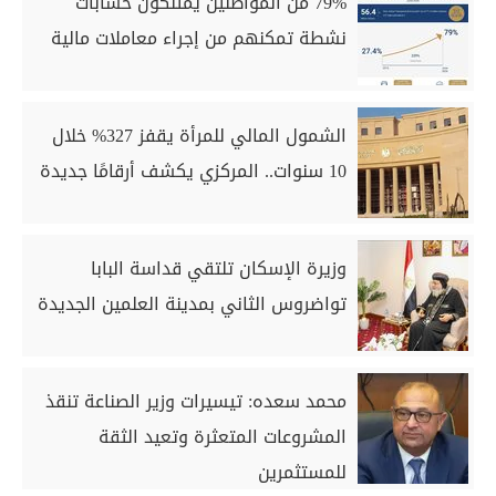
79% من المواطنين يمتلكون حسابات
نشطة تمكنهم من إجراء معاملات مالية
الشمول المالي للمرأة يقفز 327% خلال
10 سنوات.. المركزي يكشف أرقامًا جديدة
وزيرة الإسكان تلتقي قداسة البابا
تواضروس الثاني بمدينة العلمين الجديدة
محمد سعده: تيسيرات وزير الصناعة تنقذ
المشروعات المتعثرة وتعيد الثقة
للمستثمرين