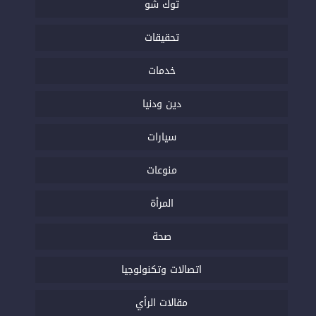
توك شو
تحقيقات
خدمات
دين ودنيا
سيارات
منوعات
المرأة
صحة
اتصالات وتكنولوجيا
مقالات الرأي