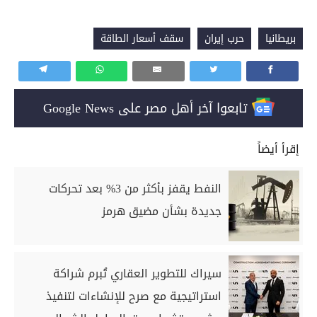
بريطانيا
حرب إيران
سقف أسعار الطاقة
تابعوا آخر أهل مصر على Google News
إقرأ أيضاً
النفط يقفز بأكثر من 3% بعد تحركات
جديدة بشأن مضيق هرمز
سيراك للتطوير العقاري تُبرم شراكة
استراتيجية مع صرح للإنشاءات لتنفيذ