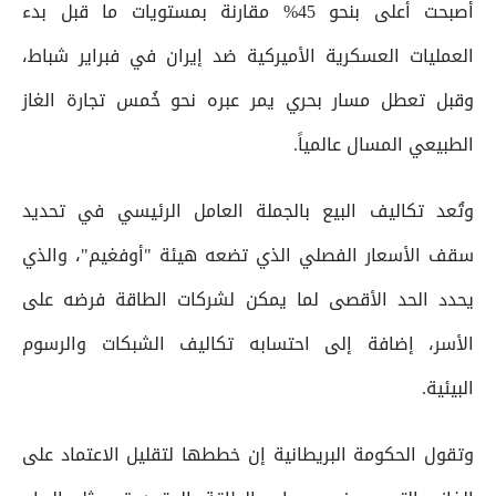
أصبحت أعلى بنحو 45% مقارنة بمستويات ما قبل بدء
العمليات العسكرية الأميركية ضد إيران في فبراير شباط،
وقبل تعطل مسار بحري يمر عبره نحو خُمس تجارة الغاز
الطبيعي المسال عالمياً.
وتُعد تكاليف البيع بالجملة العامل الرئيسي في تحديد
سقف الأسعار الفصلي الذي تضعه هيئة "أوفغيم"، والذي
يحدد الحد الأقصى لما يمكن لشركات الطاقة فرضه على
الأسر، إضافة إلى احتسابه تكاليف الشبكات والرسوم
البيئية.
وتقول الحكومة البريطانية إن خططها لتقليل الاعتماد على