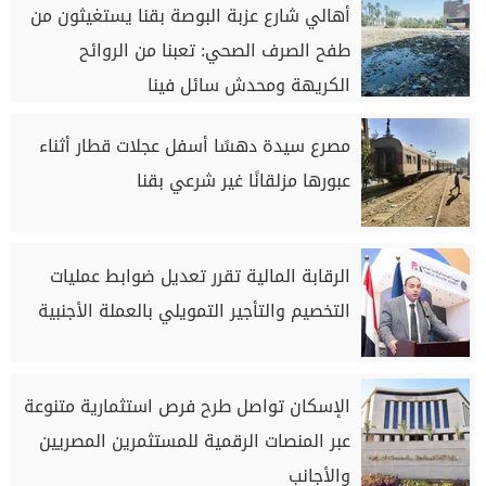
أهالي شارع عزبة البوصة بقنا يستغيثون من
طفح الصرف الصحي: تعبنا من الروائح
الكريهة ومحدش سائل فينا
مصرع سيدة دهسًا أسفل عجلات قطار أثناء
عبورها مزلقانًا غير شرعي بقنا
الرقابة المالية تقرر تعديل ضوابط عمليات
التخصيم والتأجير التمويلي بالعملة الأجنبية
الإسكان تواصل طرح فرص استثمارية متنوعة
عبر المنصات الرقمية للمستثمرين المصريين
والأجانب