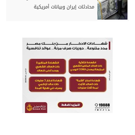
محادثات إيران وبيانات أمريكية