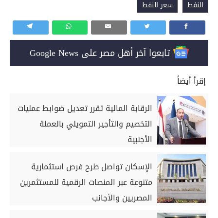
النفط
سعر النفط
تابعوا آخر أهل مصر على Google News
إقرأ أيضاً
الرقابة المالية تقرر تعديل ضوابط عمليات
التخصيم والتأجير التمويلي بالعملة
الأجنبية
الإسكان تواصل طرح فرص استثمارية
متنوعة عبر المنصات الرقمية للمستثمرين
المصريين والأجانب