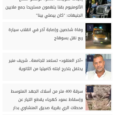
الألومنيوم بقنا يتهمون مستريحا جمع ملايين
الجنيهات: "كان بيصلي بينا"
5
وفاة شخصين وإصابة آخر في انقلاب سيارة
ربع نقل بسوهاج
6
«آخر العنقود» تستعد للجامعة.. شريف منير
يحتفل بتخرج ابنته كاميليا من الثانوية
7
سرقة 400 متر من أسلاك الجهد المتوسط
وإسقاط عمود كهرباء يقطع التيار عن
محطات الري بقرية صديق المنشاوي بدار