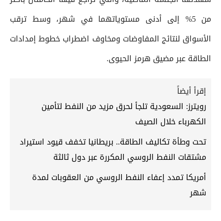
من 5% إلى أدنى مستوياتهما في شهر، وسط ترقب
الأسواق لنتائج المفاوضات ومخاوف اضطراب خطوط إمدادات
الطاقة عبر مضيق هرمز الحيوى.
إقرأ أيضاً
رويترز: السعودية تلجأ لحرق مزيد من النفط لتأمين
الكهرباء خلال الصيف
تحت وطأة تكاليف الطاقة.. بريطانيا تخفف قيود استيراد
مشتقات النفط الروسي المكررة عبر دول ثالثة
أمريكا تمدد إعفاء النفط الروسي من العقوبات لمدة
شهر