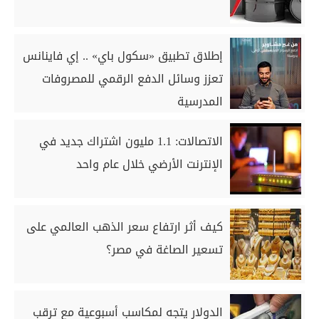
إطلاق تطبيق «سكول باي» .. إي فاينانس
تعزز وسائل الدفع الرقمي للمصروفات
المدرسية
الاتصالات: 1.1 مليون اشتراك جديد في
الإنترنت الأرضي خلال عام واحد
كيف أثر ارتفاع سعر الذهب العالمي على
تسعير الصاغة في مصر؟
الدولار يتجه لمكاسب أسبوعية مع ترقب