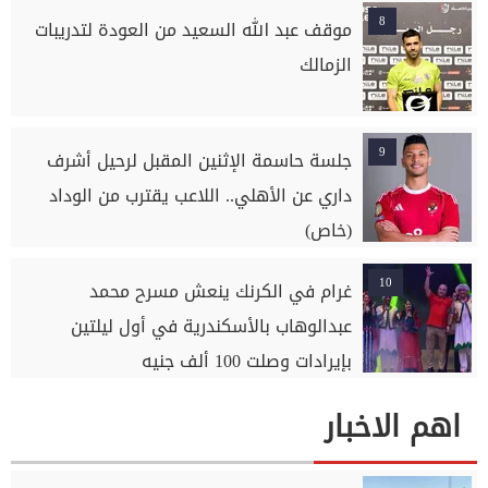
السلام بسوهاج
8
موقف عبد الله السعيد من العودة لتدريبات
الزمالك
9
جلسة حاسمة الإثنين المقبل لرحيل أشرف
داري عن الأهلي.. اللاعب يقترب من الوداد
(خاص)
10
غرام في الكرنك ينعش مسرح محمد
عبدالوهاب بالأسكندرية في أول ليلتين
بإيرادات وصلت 100 ألف جنيه
اهم الاخبار