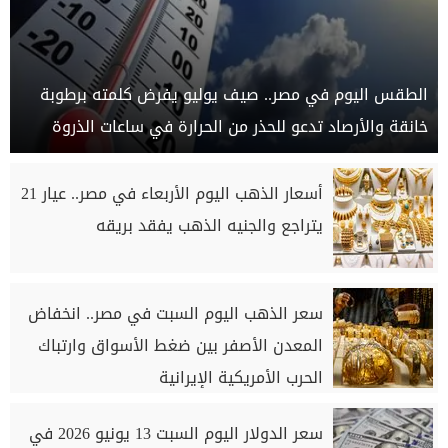
الطقس اليوم في مصر.. صيف يوليو يفرض كلمته برطوبة
خانقة والأرصاد تدعو للحذر من الحرارة في ساعات الذروة
أسعار الذهب اليوم الأربعاء في مصر.. عيار 21
يتراجع والجنيه الذهب يفقد بريقه
سعر الذهب اليوم السبت في مصر.. انخفاض
المعدن الأصفر بين ضغط الأسواق وارتباك
الحرب الأمريكية الإيرانية
سعر الدولار اليوم السبت 13 يونيو 2026 في