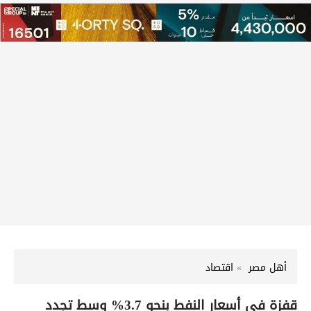
أهل مصر
اقتصاد
قفزة في أسعار النفط بنحو 3.7% وسط تجدد