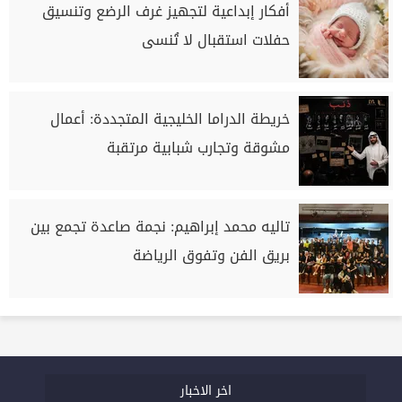
أفكار إبداعية لتجهيز غرف الرضع وتنسيق
حفلات استقبال لا تُنسى
خريطة الدراما الخليجية المتجددة: أعمال
مشوقة وتجارب شبابية مرتقبة
تاليه محمد إبراهيم: نجمة صاعدة تجمع بين
بريق الفن وتفوق الرياضة
اخر الاخبار