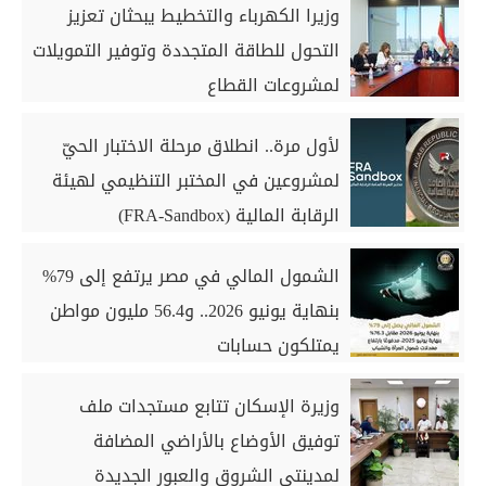
وزيرا الكهرباء والتخطيط يبحثان تعزيز
التحول للطاقة المتجددة وتوفير التمويلات
لمشروعات القطاع
لأول مرة.. انطلاق مرحلة الاختبار الحيّ
لمشروعين في المختبر التنظيمي لهيئة
الرقابة المالية (FRA-Sandbox)
الشمول المالي في مصر يرتفع إلى 79%
بنهاية يونيو 2026.. و56.4 مليون مواطن
يمتلكون حسابات
وزيرة الإسكان تتابع مستجدات ملف
توفيق الأوضاع بالأراضي المضافة
لمدينتي الشروق والعبور الجديدة