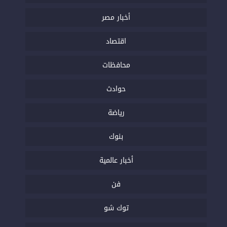
أخبار مصر
اقتصاد
محافظات
حوادث
رياضة
بنوك
أخبار عالمية
فن
توك شو