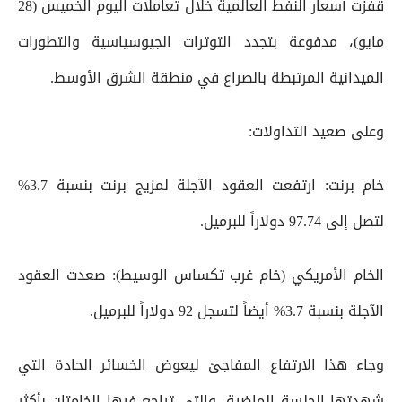
قفزت أسعار النفط العالمية خلال تعاملات اليوم الخميس (28
مايو)، مدفوعة بتجدد التوترات الجيوسياسية والتطورات
الميدانية المرتبطة بالصراع في منطقة الشرق الأوسط.
وعلى صعيد التداولات:
خام برنت: ارتفعت العقود الآجلة لمزيج برنت بنسبة 3.7%
لتصل إلى 97.74 دولاراً للبرميل.
الخام الأمريكي (خام غرب تكساس الوسيط): صعدت العقود
الآجلة بنسبة 3.7% أيضاً لتسجل 92 دولاراً للبرميل.
وجاء هذا الارتفاع المفاجئ ليعوض الخسائر الحادة التي
شهدتها الجلسة الماضية، والتي تراجع فيها الخامتان بأكثر