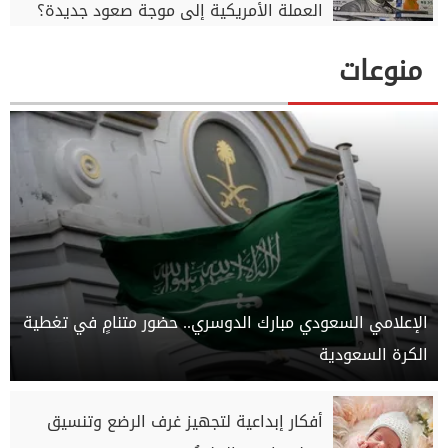
العملة الأمريكية إلى موجة صعود جديدة؟
منوعات
الإعلامي السعودي مبارك الدوسري.. حضور متنامٍ في تغطية
الكرة السعودية
أفكار إبداعية لتجهيز غرف الرضع وتنسيق