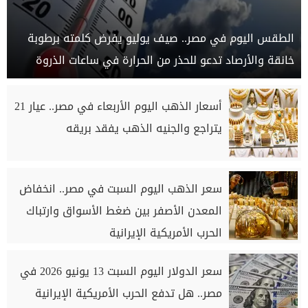
الطقس اليوم في مصر.. صيف يوليو يفرض كلمته برطوبة
خانقة والأرصاد تدعو للحذر من الحرارة في ساعات الذروة
أسعار الذهب اليوم الأربعاء في مصر.. عيار 21
يتراجع والجنيه الذهب يفقد بريقه
سعر الذهب اليوم السبت في مصر.. انخفاض
المعدن الأصفر بين ضغط الأسواق وارتباك
الحرب الأمريكية الإيرانية
سعر الدولار اليوم السبت 13 يونيو 2026 في
مصر.. هل تدفع الحرب الأمريكية الإيرانية