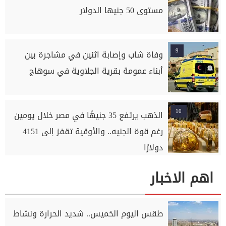
مستوى 50 جنيها الدولار
9
وفاة شاب وإصابة اثنين في مشاجرة بين
أبناء عمومة بقرية الجلاوية في سوهاج
10
الذهب يرتفع 35 جنيهًا في مصر خلال يومين
رغم قوة الجنيه.. والأوقية تقفز إلى 4151
دولارًا
اهم الاخبار
طقس اليوم الخميس.. شديد الحرارة ونشاط