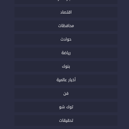
اقتصاد
محافظات
حوادث
رياضة
بنوك
أخبار عالمية
فن
توك شو
تحقيقات