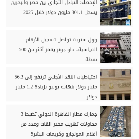
الإحصاء: التبادل التجاري بين مصر والبحرين
يسجل 301.1 مليون دولار خلال 2025
وول ستريت تواصل تسجيل الأرقام
القياسية.. داو جونز يقفز أكثر من 500
نقطة
احتياطيات النقد الأجنبي ترتفع إلى 56.3
مليار دولار بنهاية يوليو بزيادة 1.2 مليار
دولار
جمارك مطار القاهرة الدولي تضبط 3
محاولات تهريب مخدر القات وعدد من
أقلام المونجارو وكريمات البشرة