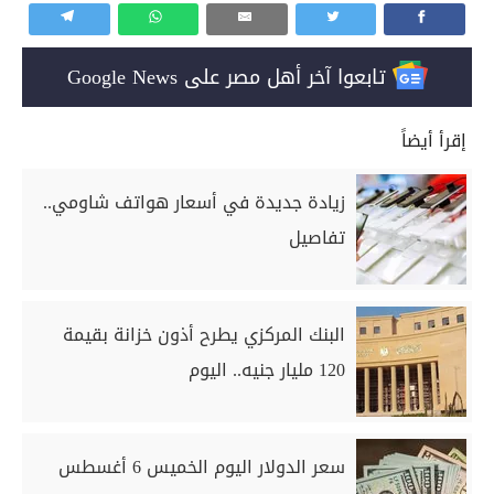
تابعوا آخر أهل مصر على Google News
إقرأ أيضاً
زيادة جديدة في أسعار هواتف شاومي..
تفاصيل
البنك المركزي يطرح أذون خزانة بقيمة
120 مليار جنيه.. اليوم
سعر الدولار اليوم الخميس 6 أغسطس