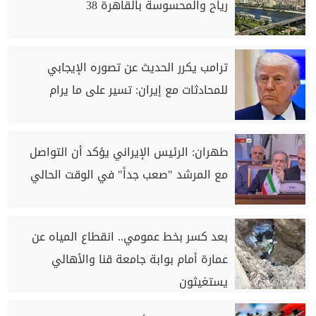
رياح والمحسوسة بالقاهرة 38
ترامب يكرر الحديث عن تصوره الإيجابي
للمحادثات مع إيران: تسير ‌على ما يرام
طهران: الرئيس الإيراني يؤكد أن التواصل
مع المرشد "صعب جداً" في الوقت الحالي
بعد كسر بخط عمومي.. انقطاع المياه عن
عمارة أمام بوابة جامعة قنا والأهالي
يستغيثون