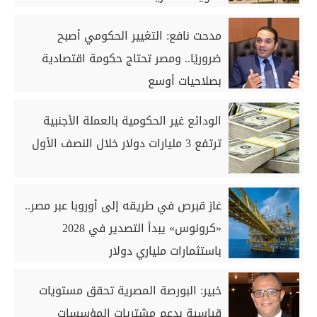
مدحت نافع: التغيير الحكومي أصبح
ضروريًا.. ومصر تحتاج حكومة اقتصادية
بصلاحيات أوسع
الودائع غير الحكومية بالعملة الأجنبية
ترتفع 3 مليارات دولار خلال النصف الأول
غاز قبرص في طريقه إلى أوروبا عبر مصر..
«كرونوس» يبدأ التصدير في 2028
باستثمارات ملياري دولار
خبير: البورصة المصرية تحقق مستويات
قياسية بدعم مشتريات المؤسسات