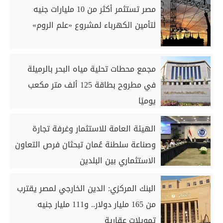
مصر تستثمر أكثر من 10 مليارات جنيه
لتأمين الكهرباء لمشروع «علم الروم»
مجمع محطات تحلية مياه البحر بالرميلة
في مطروح بطاقة 125 ألف متر مكعب
يوميًا
الهيئة العامة للاستثمار وغرفة تجارة
وصناعة سلطنة عُمان تبحثان فرص التعاون
الاستثماري بين البلدين
البنك المركزي: الدين الخارجي لمصر يقترب
من 165 مليار دولار.. و111 مليار جنيه
تمويلات عقارية