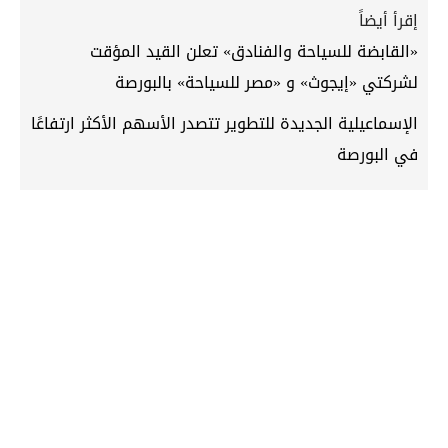
إقرأ أيضاً
«القابضة للسياحة والفنادق» تعلن القيد المؤقت
لشركتي «إيجوث» و «مصر للسياحة» بالبورصة
الإسماعيلية الجديدة للتطوير تتصدر الأسهم الأكثر ارتفاعًا
في البورصة