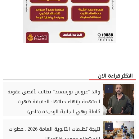
الاكثر قراءة الان
1
والد "عروس بورسعيد" يطالب بأقصى عقوبة
للمتهمة بإنهاء حياتها: الحقيقة ظهرت
كاملة وهي الجانية الوحيدة (خاص)
2
نتيجة تظلمات الثانوية العامة 2026.. خطوات
الاستعلام وموعد ظهورها