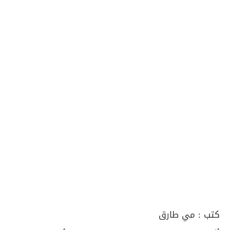
كتب :
مي طارق