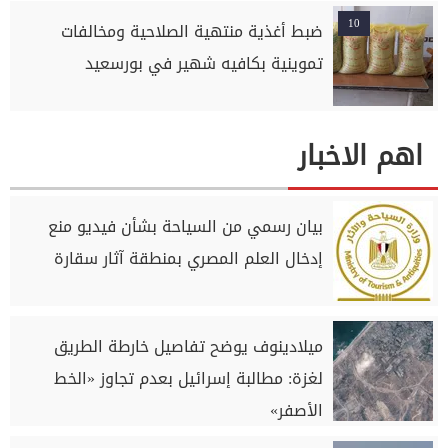
10
ضبط أغذية منتهية الصلاحية ومخالفات
تموينية بكافيه شهير في بورسعيد
اهم الاخبار
بيان رسمي من السياحة بشأن فيديو منع
إدخال العلم المصري بمنطقة آثار سقارة
ميلادينوف يوضح تفاصيل خارطة الطريق
لغزة: مطالبة إسرائيل بعدم تجاوز «الخط
الأصفر»