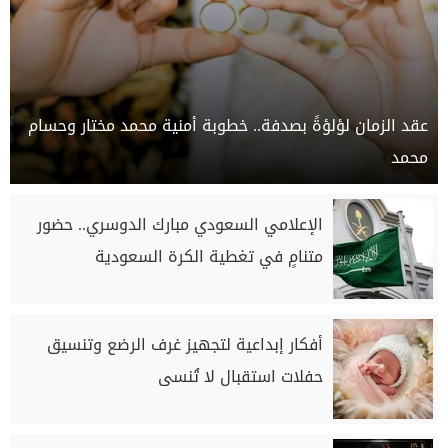
عقد الزمان لؤلؤةً بصدفة.. خطوبة أمنية محمد مختار وحسام
محمد
الإعلامي السعودي مبارك الدوسري.. حضور
متنامٍ في تغطية الكرة السعودية
أفكار إبداعية لتجهيز غرف الرضع وتنسيق
حفلات استقبال لا تُنسى