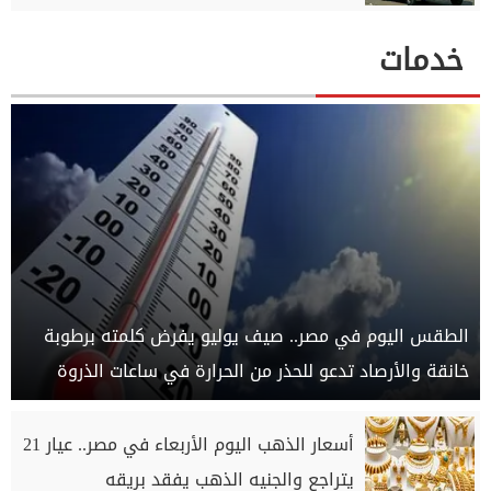
خدمات
الطقس اليوم في مصر.. صيف يوليو يفرض كلمته برطوبة
خانقة والأرصاد تدعو للحذر من الحرارة في ساعات الذروة
أسعار الذهب اليوم الأربعاء في مصر.. عيار 21
يتراجع والجنيه الذهب يفقد بريقه