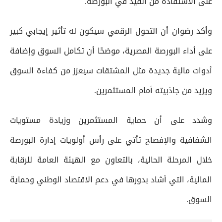
على الاستفادة من القيد في البورصة.
وأكد رضوان أن التحول الرقمي سيكون له تأثير إيجابي كبير
على أداء البورصة المصرية، موضحًا أن تكامل السوق وإضافة
أدوات مالية جديدة مثل المشتقات سيعزز من كفاءة السوق
ويزيد من جاذبيته أمام المستثمرين.
وشدد على أن حماية المستثمرين وزيادة مستويات
الشفافية والإفصاح تأتي على رأس أولويات إدارة البورصة
خلال المرحلة الحالية، بالتعاون مع الهيئة العامة للرقابة
المالية، التي أشاد بدورها في دعم الاقتصاد الوطني وحماية
السوق.