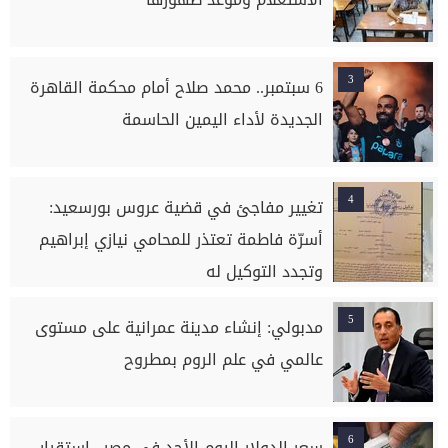
3
6 سبتمبر.. محمد صلاح أمام محكمة القاهرة
الجديدة لأداء اليمين الحاسمة
4
تغيير مفاجئ في قضية عروس بورسعيد:
أسرّة فاطمة تعتذر للمحامي نيازي إبراهيم
وتجدد التوكيل له
5
مدبولي: إنشاء مدينة عمرانية على مستوى
عالمي في علم الروم بمطروح
6
سعر الدولار اليوم الأحد في مصر.. استقرار