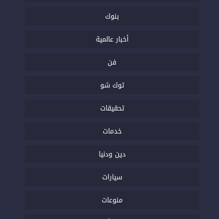
بنوك
أخبار عالمية
فن
توك شو
تحقيقات
خدمات
دين ودنيا
سيارات
منوعات