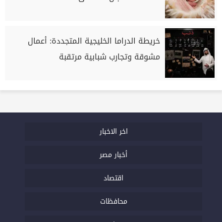
خريطة الدراما الخليجية المتجددة: أعمال
مشوقة وتجارب شبابية مرتقبة
اخر الاخبار
أخبار مصر
اقتصاد
محافظات