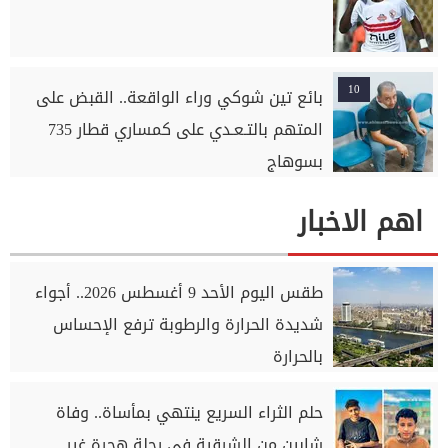
10
بائع تين شوكي وراء الواقعة.. القبض على
المتهم بالتـعـدي على كمساري قطار 735
بسوهاج
اهم الاخبار
طقس اليوم الأحد 9 أغسطس 2026.. أجواء
شديدة الحرارة والرطوبة ترفع الإحساس
بالحرارة
حلم الثراء السريع ينتهي بمأساة.. وفاة
شابين من الشرقية في رحلة هجرة غير