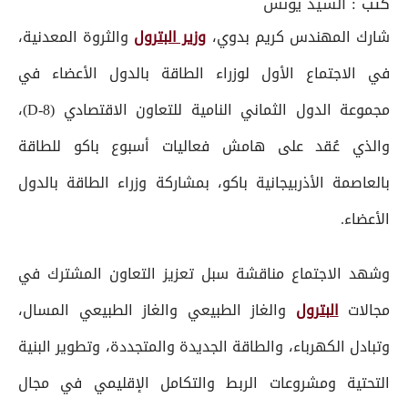
كتب :
السيد يونس
شارك المهندس كريم بدوي،
وزير البترول
والثروة المعدنية،
في الاجتماع الأول لوزراء الطاقة بالدول الأعضاء في
مجموعة الدول الثماني النامية للتعاون الاقتصادي (D-8)،
والذي عُقد على هامش فعاليات أسبوع باكو للطاقة
بالعاصمة الأذربيجانية باكو، بمشاركة وزراء الطاقة بالدول
الأعضاء.
وشهد الاجتماع مناقشة سبل تعزيز التعاون المشترك في
مجالات
البترول
والغاز الطبيعي والغاز الطبيعي المسال،
وتبادل الكهرباء، والطاقة الجديدة والمتجددة، وتطوير البنية
التحتية ومشروعات الربط والتكامل الإقليمي في مجال