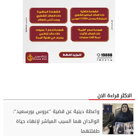
الاكثر قراءة الان
1
واعظة دينية عن قضية "عروس بورسعيد":
الوالدان هما السبب المباشر لإنهاء حياة
طفلتهما