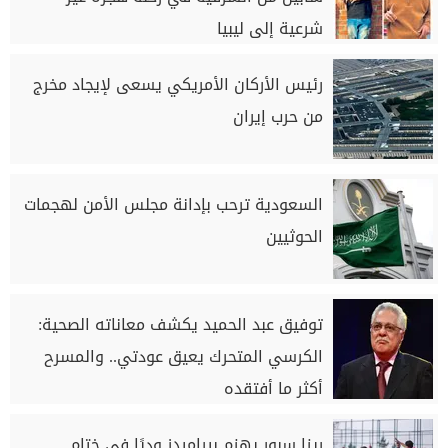
شرعية إلى ليبيا
رئيس الأركان الأمريكي يسعى لإيجاد مخرج
من حرب إيران
السعودية ترحب بإدانة مجلس الأمن لهجمات
الحوثيين
توفيق عبد الحميد يكشف معاناته الصحية:
الكرسي المتحرك يعيق عودتي.. والمسرح
أكثر ما أفتقده
ريزا سبور يهزم بيراميدز وديًا في ختام