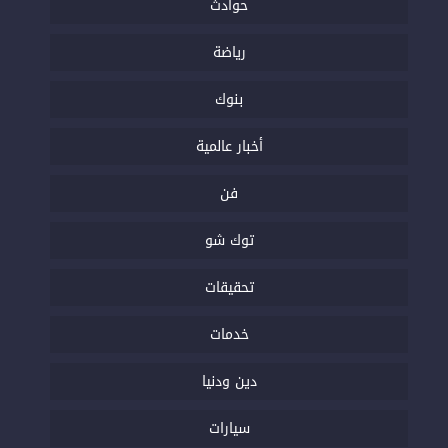
حوادث
رياضة
بنوك
أخبار عالمية
فن
توك شو
تحقيقات
خدمات
دين ودنيا
سيارات