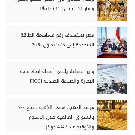
وعيار 21 يسجل 6115 جنيهًا
مصر تستهدف رفع مساهمة الطاقة
المتجددة إلى 45% بحلول 2028
وزير الصناعة يلتقي أعضاء اتحاد غرف
التجارة والصناعة الهندية FICCI
مرصد الذهب: أسعار الذهب ترتفع 8%
بالأسواق العالمية خلال الأسبوع..
والأوقية عند 4342 دولارًا