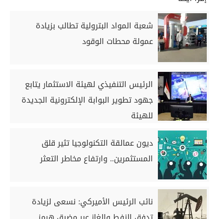
شعبة المواد البترولية تطالب بزيادة
عمولة محطات الوقود
الرئيس التنفيذي لهيئة الاستثمار يتابع
جهود تطوير البوابة الإلكترونية الجديدة
للهيئة
ديون عمالقة التكنولوجيا تثير قلق
المستثمرين.. وارتفاع مخاطر التعثر
نائب الرئيس الأميركي: نسعى لزيادة
تدفق النفط والغاز عبر مضيق هرمز