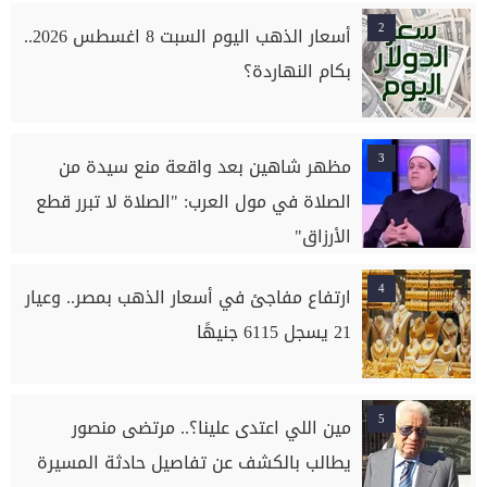
2
أسعار الذهب اليوم السبت 8 اغسطس 2026..
بكام النهاردة؟
3
مظهر شاهين بعد واقعة منع سيدة من
الصلاة في مول العرب: "الصلاة لا تبرر قطع
الأرزاق"
4
ارتفاع مفاجئ في أسعار الذهب بمصر.. وعيار
21 يسجل 6115 جنيهًا
5
مين اللي اعتدى علينا؟.. مرتضى منصور
يطالب بالكشف عن تفاصيل حادثة المسيرة