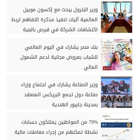
الربع الأول من 2026
وزير البترول يبحث مع إكسون موبيل
العالمية آليات تنفيذ مذكرة التفاهم لربط
اكتشافات الشركة في قبرص بالبنية
التحتية المصرية
بنك مصر يشارك في اليوم العالمي
للشباب بعروض مجانية لدعم الشمول
المالي
وزير الصناعة يشارك في اجتماع وزراء
صناعة دول تجمع البريكس المنعقد
بمدينة جايبور الهندية
79% من المواطنين يمتلكون حسابات
نشطة تمكنهم من إجراء معاملات مالية