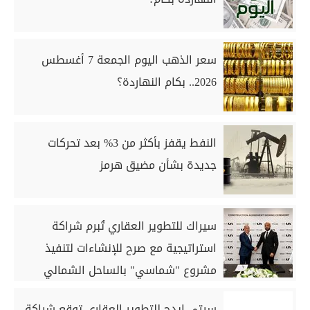
سعر الذهب اليوم الجمعة 7 أغسطس
2026.. بكام النهاردة؟
النفط يقفز بأكثر من 3% بعد تحركات
جديدة بشأن مضيق هرمز
سيراك للتطوير العقاري تُبرم شراكة
استراتيجية مع صرح للإنشاءات لتنفيذ
مشروع "شماسي" بالساحل الشمالي
سيتي إيدج للتطوير العقاري توقع شراكة