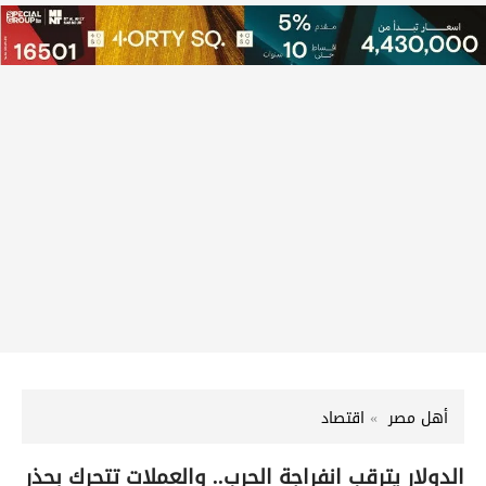
أهل مصر
اقتصاد
الدولار يترقب انفراجة الحرب.. والعملات تتحرك بحذر