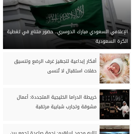
الإعلامي السعودي مبارك الدوسري.. حضور متنامٍ في تغطية
الكرة السعودية
أفكار إبداعية لتجهيز غرف الرضع وتنسيق
حفلات استقبال لا تُنسى
خريطة الدراما الخليجية المتجددة: أعمال
مشوقة وتجارب شبابية مرتقبة
تاليه محمد إبراهيم: نجمة صاعدة تجمع بين