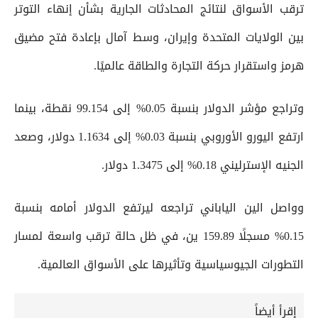
ترقب الأسواق لنتائج المحادثات الجارية بشأن إنهاء التوتر
بين الولايات المتحدة وإيران، وسط آمال بإعادة فتح مضيق
هرمز واستقرار حركة التجارة والطاقة عالميًا.
وتراجع مؤشر الدولار بنسبة 0.05% إلى 99.154 نقطة، بينما
ارتفع اليورو الأوروبي بنسبة 0.03% إلى 1.1634 دولار، وصعد
الجنيه الإسترليني 0.18% إلى 1.3475 دولار.
وواصل الين الياباني تراجعه ليرتفع الدولار أمامه بنسبة
0.15% مسجلًا 159.89 ين، في ظل حالة ترقب واسعة لمسار
التطورات الجيوسياسية وتأثيرها على الأسواق العالمية.
إقرأ أيضاً