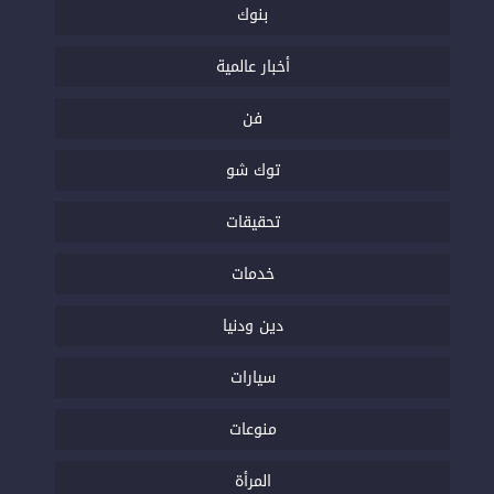
بنوك
أخبار عالمية
فن
توك شو
تحقيقات
خدمات
دين ودنيا
سيارات
منوعات
المرأة