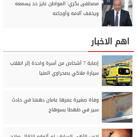
10
مصطفى بكري: المواطن عايز حد يسمعه
ويخفف آلامه وأوجاعه
اهم الاخبار
إصابة 7 أشخاص من أسرة واحدة إثر انقلاب
سيارة ملاكي بصحراوي المنيا
وفاة صغيرة عمرها عامان دهسًا في حادث
سير في طهطا بسوهاج
لاعب الأهي السابق: لم أتوقع انتقال صلاح