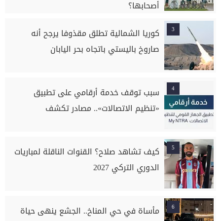
أصحابها؟
3
كوريا الشمالية تطلق مقذوفا يرجح أنه
صاروخ باليستي باتجاه بحر اليابان
4
سبب توقف خدمة أرقامي على تطبيق
«تنظيم الاتصالات».. مصادر تكشف
5
كيف تشاهد صلاح؟ القنوات الناقلة لمباريات
الدوري التركي 2027
6
مأساة في حي المناخ.. الجشع ينهى حياة