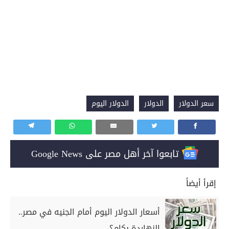
سعر الدولار
الدولار
الدولار اليوم
تابعوا آخر أهل مصر على Google News
إقرأ أيضاً
أسعار الدولار اليوم أمام الجنيه في مصر..
النهاردة بكام؟