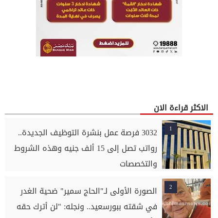
الاكثر قراءة الان
1
3032 فرصة عمل بنشرة التوظيف الجديدة..
رواتب تصل إلى 15 ألف جنيه وهذه الشروط
والتخصصات
2
الصورة الأولى لـ"الحاج سمير" ضحية الغدر
في شقته ببورسعيد.. ونجله: "لن أترك حقه