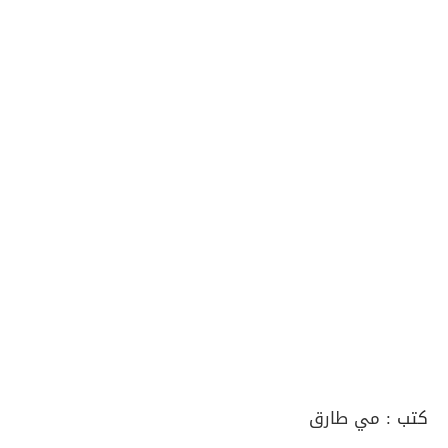
كتب :
مي طارق