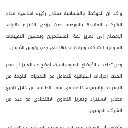
وأكد أن الحوكمة والشفافية تمثلان ركيزة أساسية لنجاح
الشركات المقيدة بالبورصة، حيث يؤدي الالتزام بقواعد
الإفصاح إلى تعزيز ثقة المستثمرين وتحسين التقييمات
السوقية للشركات وزيادة قدرتها على جذب رؤوس الأموال.
وعن تداعيات الأوضاع الجيوسياسية، أوضح عبدالعزيز أن مصر
اتخذت إجراءات استباقية للتعامل مع التحديات الناجمة عن
التوترات الإقليمية، خاصة في ملف الطاقة، من خلال تنويع
مصادر الاستيراد وتعزيز التعاون الاقتصادي مع عدد من
الشركاء الدوليين.
وأضاف أن انضمام مصر إلى مجموعة البريكس ساهم في