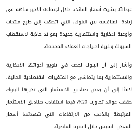
عبدالله بتثبيت أسعار الفائدة خلال اجتماعه الأخير ساهم في
زيادة المنافسة بين البنوك، التي اتجهت إلى طرح منتجات
وأوعية ادخارية واستثمارية جديدة بعوائد جاذبة لاستقطاب
السيولة وتلبية احتياجات العملاء المختلفة.
وأشار إلى أن البنوك نجحت في تنويع أدواتها الادخارية
والاستثمارية بما يتماشى مع المتغيرات الاقتصادية الحالية،
لافتًا إلى أن بعض صناديق الاستثمار التي تديرها البنوك
حققت عوائد تجاوزت 20%، فيما استفادت صناديق الاستثمار
المرتبطة بالذهب من الارتفاعات التي شهدتها أسعار
المعدن النفيس خلال الفترة الماضية.