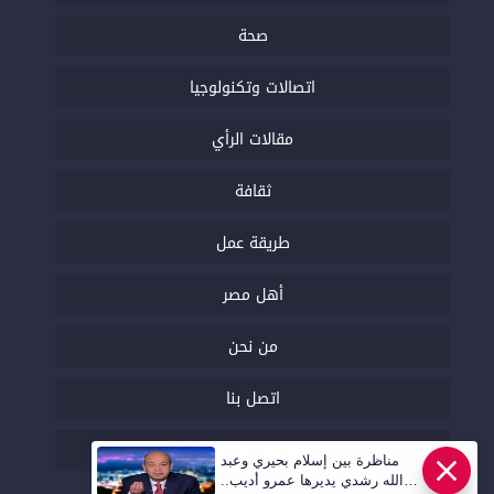
صحة
اتصالات وتكنولوجيا
مقالات الرأي
ثقافة
طريقة عمل
أهل مصر
من نحن
اتصل بنا
السياسة التحريرية
مناظرة بين إسلام بحيري وعبد
الله رشدي يديرها عمرو أديب..