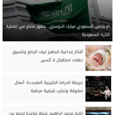
الإعلامي السعودي مبارك الدوسري.. حضور متنامٍ في تغطية
الكرة السعودية
أفكار إبداعية لتجهيز غرف الرضع وتنسيق
حفلات استقبال لا تُنسى
خريطة الدراما الخليجية المتجددة: أعمال
مشوقة وتجارب شبابية مرتقبة
تاليه محمد إبراهيم: نجمة صاعدة تجمع بين