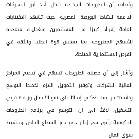
وأضاف أن الطروحات الجديدة تمثل أحد أبرز المحركات
الداعمة لنشاط البورصة المصرية، حيث تشهد الاكتتابات
العامة إقبالًا كبيرًا من المستثمرين وتغطيات متعددة
للأسهم المطروحة، بما يعكس قوة الطلب والثقة في
الفرص الاستثمارية المتاحة.
وأشار إلى أن حصيلة الطروحات تسهم في تدعيم المراكز
المالية للشركات وتوفير التمويل اللازم لخطط التوسع
والاستثمار، بما ينعكس إيجابًا على نمو الأعمال وزيادة فرص
التشغيل، لافتًا إلى أن التوسع في برنامج الطروحات
الحكومية يأتي في إطار دعم دور القطاع الخاص وتنشيط
سوق المال.