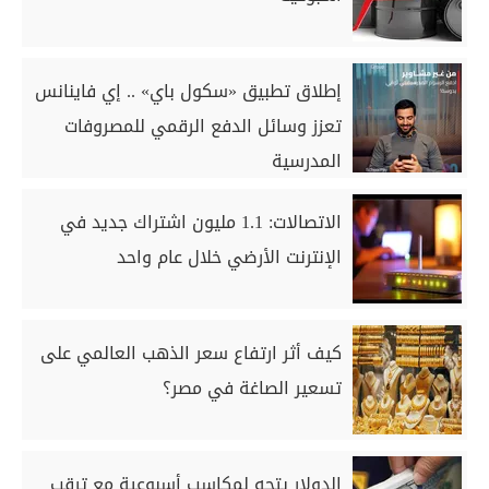
إطلاق تطبيق «سكول باي» .. إي فاينانس
تعزز وسائل الدفع الرقمي للمصروفات
المدرسية
الاتصالات: 1.1 مليون اشتراك جديد في
الإنترنت الأرضي خلال عام واحد
كيف أثر ارتفاع سعر الذهب العالمي على
تسعير الصاغة في مصر؟
الدولار يتجه لمكاسب أسبوعية مع ترقب