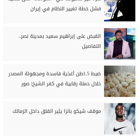
فشل خطة تغيير النظام في إيران
القبض على إبراهيم سعيد بمدينة نصر..
التفاصيل
ضبط 1.5طن أغذية فاسدة ومجهولة المصدر
خلال حملة رقابية في كفر الشيخ| صور
موقف شيكو بانزا يثير القلق داخل الزمالك