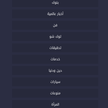
بنوك
أخبار عالمية
فن
توك شو
تحقيقات
خدمات
دين ودنيا
سيارات
منوعات
المرأة