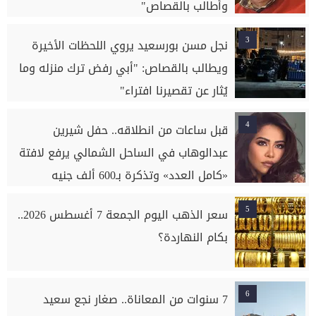
وأطالب بالقصاص"
3
نجل مسن بورسعيد يروي اللحظات الأخيرة
ويطالب بالقصاص: "أبي رفض ترك منزله وما
يُثار عن تقصيرنا افتراء"
4
قبل ساعات من انطلاقه.. حفل شيرين
عبدالوهاب في الساحل الشمالي يرفع لافتة
«كامل العدد» وتذكرة بـ600 ألف جنيه
5
سعر الذهب اليوم الجمعة 7 أغسطس 2026..
بكام النهاردة؟
6
7 سنوات من المعاناة.. صغار نجع سعيد