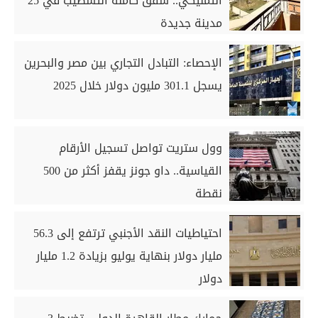
التمليكي.. شقق كاملة التشطيب في 25
مدينة جديدة
الإحصاء: التبادل التجاري بين مصر والبحرين
يسجل 301.1 مليون دولار خلال 2025
وول ستريت تواصل تسجيل الأرقام
القياسية.. داو جونز يقفز أكثر من 500
نقطة
احتياطيات النقد الأجنبي ترتفع إلى 56.3
مليار دولار بنهاية يوليو بزيادة 1.2 مليار
دولار