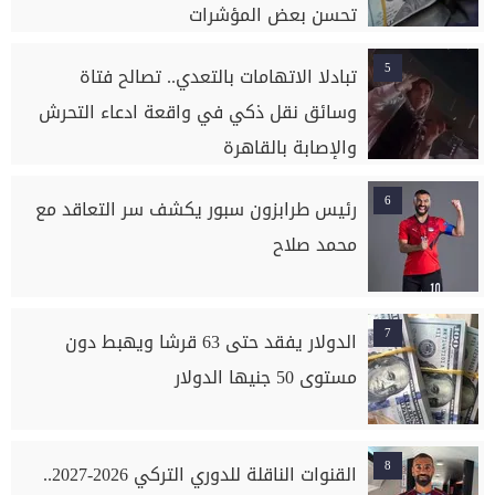
تحسن بعض المؤشرات
5
تبادلا الاتهامات بالتعدي.. تصالح فتاة
وسائق نقل ذكي في واقعة ادعاء التحرش
والإصابة بالقاهرة
6
رئيس طرابزون سبور يكشف سر التعاقد مع
محمد صلاح
7
الدولار يفقد حتى 63 قرشا ويهبط دون
مستوى 50 جنيها الدولار
8
القنوات الناقلة للدوري التركي 2026-2027..