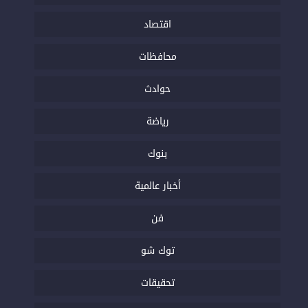
اقتصاد
محافظات
حوادث
رياضة
بنوك
أخبار عالمية
فن
توك شو
تحقيقات