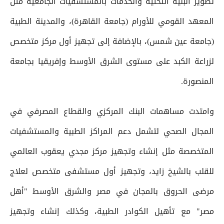
تطوير البنية التحتية والخدمات بالمستشفيات الجامعية مثل
المعهد القومي للأورام (جامعة القاهرة)، والمدينة الطبية
(جامعة عين شمس)، بالإضافة إلى تجهيز أول مركز متخصص
لزراعة الكبد على مستوى الشرق الأوسط وإفريقيا بجامعة
المنصورة.
وامتدت مساهمات البنك المركزي والقطاع المصرفي في
المجال الصحي لتشمل دعم المراكز الطبية والمستشفيات
المتخصصة مثل إنشاء وتجهيز مركز مجدي يعقوب العالمي
للقلب بالشيخ زايد، وتجهيز أول مستشفى متخصص لعلاج
مرضى الحروق بالمجان في مصر والشرق الأوسط "أهل
مصر" مع تأهيل الكوادر الطبية، وكذلك إنشاء وتجهيز