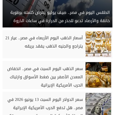
الطقس اليوم في مصر.. صيف يوليو يفرض كلمته برطوبة
خانقة والأرصاد تدعو للحذر من الحرارة في ساعات الذروة
أسعار الذهب اليوم الأربعاء في مصر.. عيار 21
يتراجع والجنيه الذهب يفقد بريقه
سعر الذهب اليوم السبت في مصر.. انخفاض
المعدن الأصفر بين ضغط الأسواق وارتباك
الحرب الأمريكية الإيرانية
سعر الدولار اليوم السبت 13 يونيو 2026 في
مصر.. هل تدفع الحرب الأمريكية الإيرانية