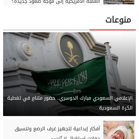
العملة الأمريكية إلى موجة صعود جديدة؟
منوعات
الإعلامي السعودي مبارك الدوسري.. حضور متنامٍ في تغطية
الكرة السعودية
أفكار إبداعية لتجهيز غرف الرضع وتنسيق
حفلات استقبال لا تُنسى