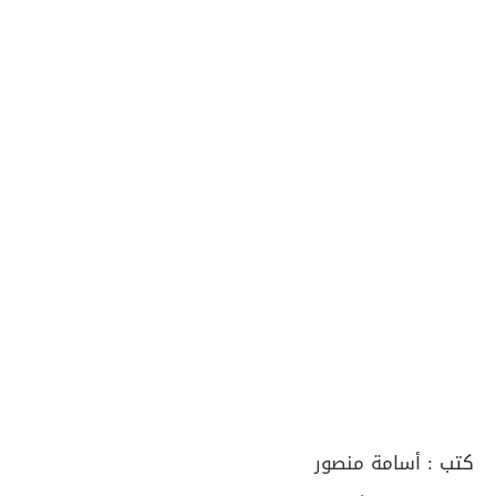
كتب :
أسامة منصور