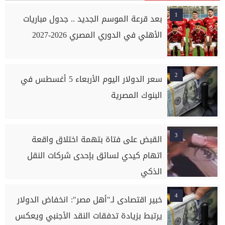
1
بعد قرعة الموسم الجديد .. جدول مباريات
الأهلي في الدوري المصري 2026-2027
2
سعر الدولار اليوم الأربعاء 5 أغسطس في
البنوك المصرية
3
القبض على فتاة بتهمة اختلاق واقعة
اتهام كيدي لسائق بإحدى شركات النقل
الذكي
4
خبير اقتصادى لـ"أهل مصر": انخفاض الدولار
يرتبط بزيادة تدفقات النقد الأجنبي ويعكس