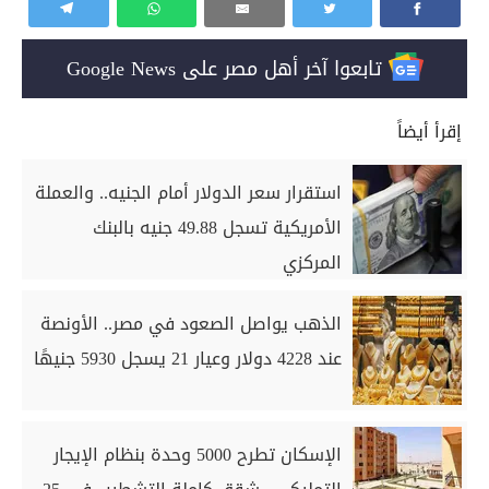
تابعوا آخر أهل مصر على Google News
إقرأ أيضاً
استقرار سعر الدولار أمام الجنيه.. والعملة
الأمريكية تسجل 49.88 جنيه بالبنك
المركزي
الذهب يواصل الصعود في مصر.. الأونصة
عند 4228 دولار وعيار 21 يسجل 5930 جنيهًا
الإسكان تطرح 5000 وحدة بنظام الإيجار