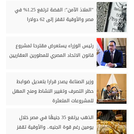
"الملاذ الآمن": الفضة ترتفع 1.25% في
مصر والأوقية تقفز إلى 62 دولارا
رئيس الوزراء يستعرض مقترحا لمشروع
قانون الاتحاد المصري للمطورين العقاريين
وزير الصناعة يصدر قرارا بتعديل ضوابط
حظر التصرف وتغيير النشاط ومنح المهل
للمشروعات المتعثرة
الذهب يرتفع 35 جنيهًا في مصر خلال
يومين رغم قوة الجنيه.. والأوقية تقفز