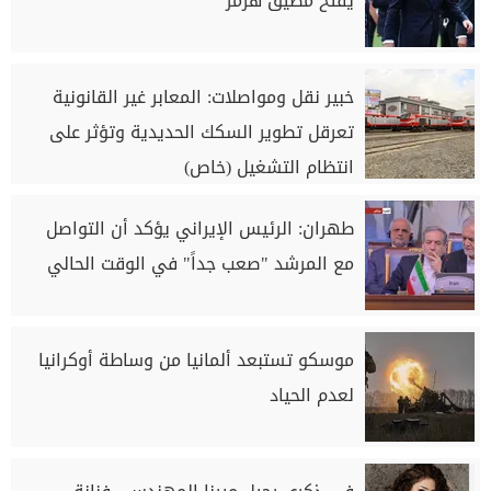
يُفتح مضيق هرمز
خبير نقل ومواصلات: المعابر غير القانونية
تعرقل تطوير السكك الحديدية وتؤثر على
انتظام التشغيل (خاص)
طهران: الرئيس الإيراني يؤكد أن التواصل
مع المرشد "صعب جداً" في الوقت الحالي
موسكو تستبعد ألمانيا من وساطة أوكرانيا
لعدم الحياد