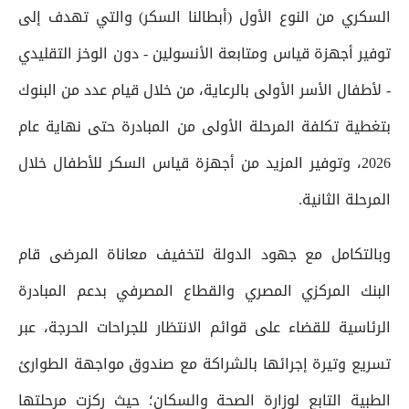
السكري من النوع الأول (أبطالنا السكر) والتي تهدف إلى
توفير أجهزة قياس ومتابعة الأنسولين - دون الوخز التقليدي
- لأطفال الأسر الأولى بالرعاية، من خلال قيام عدد من البنوك
بتغطية تكلفة المرحلة الأولى من المبادرة حتى نهاية عام
2026، وتوفير المزيد من أجهزة قياس السكر للأطفال خلال
المرحلة الثانية.
وبالتكامل مع جهود الدولة لتخفيف معاناة المرضى قام
البنك المركزي المصري والقطاع المصرفي بدعم المبادرة
الرئاسية للقضاء على قوائم الانتظار للجراحات الحرجة، عبر
تسريع وتيرة إجرائها بالشراكة مع صندوق مواجهة الطوارئ
الطبية التابع لوزارة الصحة والسكان؛ حيث ركزت مرحلتها