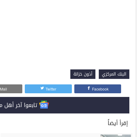
البنك المركزي
أذون خزانة
Mail
Twitter
Facebook
تابعوا آخر أهل مصر على 
إقرأ أيضاً