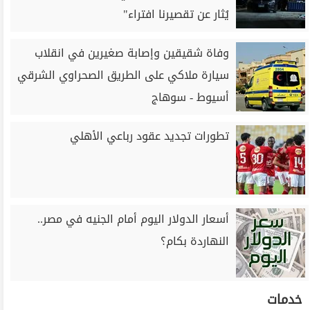
يُثار عن تقصيرنا افتراء"
وفاة شقيقين وإصابة صغيرين في انقلاب
سيارة ملاكي على الطريق الصحراوي الشرقي
أسيوط - سوهاج
تطورات تجديد عقود رباعي الأهلي
أسعار الدولار اليوم أمام الجنيه في مصر..
النهاردة بكام؟
خدمات