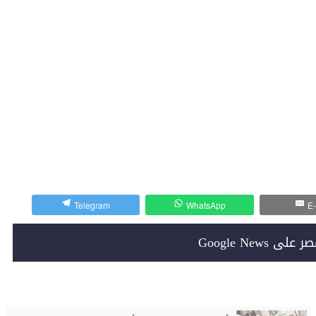
Telegram
WhatsApp
E-
Google News