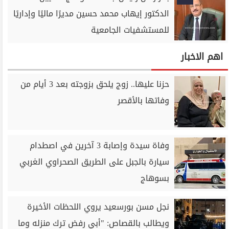
الدكتور إيهاب محمد حسين مديرًا ماليًا وإداريًا
للمستشفيات الجامعية
اهم الاخبار
حزنا عليها.. زوج يلحق بزوجته بعد 3 أيام من
وفاتها بالأقصر
وفاة سيدة وإصابة 3 آخرين في اصطدام
سيارة بالجبل على الطريق الصحراوي الغربي
بسوهاج
نجل مسن بورسعيد يروي اللحظات الأخيرة
ويطالب بالقصاص: "أبي رفض ترك منزله وما