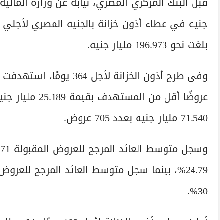
بلغت نحو 196.973 مليار جنيه.
71.540 مليار جنيه بعدد 705 عروض.
30%.