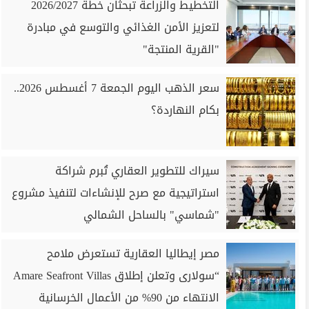
التخطيط والزراعة تبحثان خطة 2026/2027
لتعزيز الأمن الغذائي والتوسع في مبادرة
"القرية المنتجة"
سعر الذهب اليوم الجمعة 7 أغسطس 2026..
بكام النهاردة؟
سيراك للتطوير العقاري تُبرم شراكة
استراتيجية مع صرح للإنشاءات لتنفيذ مشروع
"شماسي" بالساحل الشمالي
مصر إيطاليا العقارية تستعرض ملامح
“سولارى وتعلن إطلاق Amare Seafront Villas
الانتهاء من 90% من الأعمال الخرسانية