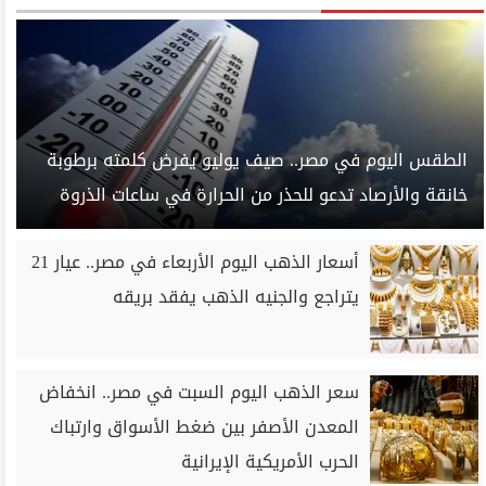
الطقس اليوم في مصر.. صيف يوليو يفرض كلمته برطوبة
خانقة والأرصاد تدعو للحذر من الحرارة في ساعات الذروة
أسعار الذهب اليوم الأربعاء في مصر.. عيار 21
يتراجع والجنيه الذهب يفقد بريقه
سعر الذهب اليوم السبت في مصر.. انخفاض
المعدن الأصفر بين ضغط الأسواق وارتباك
الحرب الأمريكية الإيرانية