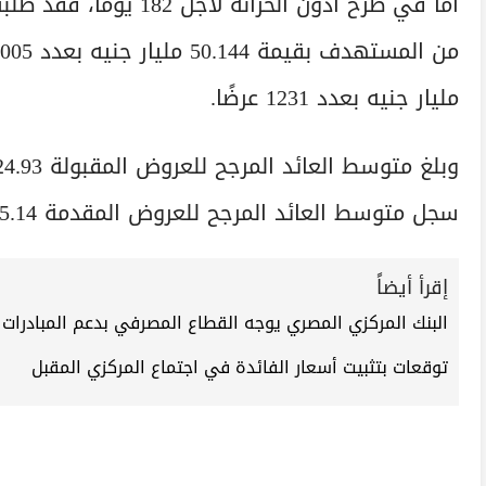
مليار جنيه بعدد 1231 عرضًا.
سجل متوسط العائد المرجح للعروض المقدمة 25.14%، بأدنى عائد 24% وأعلى عائد بلغ 28%.
إقرأ أيضاً
البنك المركزي المصري يوجه القطاع المصرفي بدعم المبادرات 
توقعات بتثبيت أسعار الفائدة في اجتماع المركزي المقبل