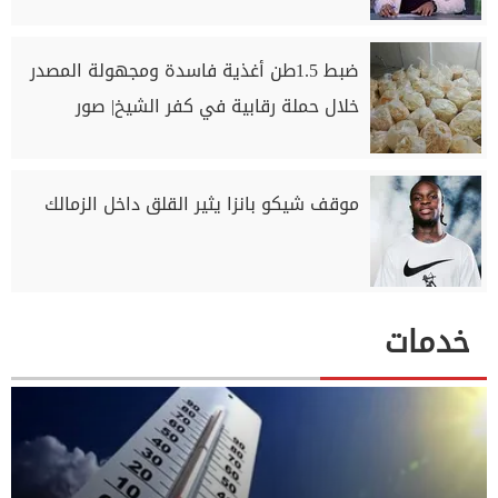
ضبط 1.5طن أغذية فاسدة ومجهولة المصدر
خلال حملة رقابية في كفر الشيخ| صور
موقف شيكو بانزا يثير القلق داخل الزمالك
خدمات