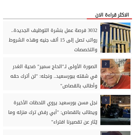
الاكثر قراءة الان
1
3032 فرصة عمل بنشرة التوظيف الجديدة..
رواتب تصل إلى 15 ألف جنيه وهذه الشروط
والتخصصات
2
الصورة الأولى لـ"الحاج سمير" ضحية الغدر
في شقته ببورسعيد.. ونجله: "لن أترك حقه
وأطالب بالقصاص"
3
نجل مسن بورسعيد يروي اللحظات الأخيرة
ويطالب بالقصاص: "أبي رفض ترك منزله وما
يُثار عن تقصيرنا افتراء"