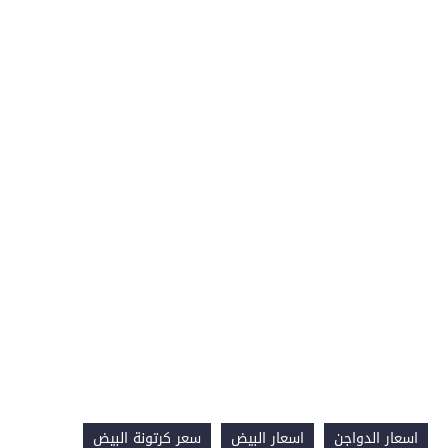
اسعار الدواجن
اسعار البيض
سعر كرتونة البيض