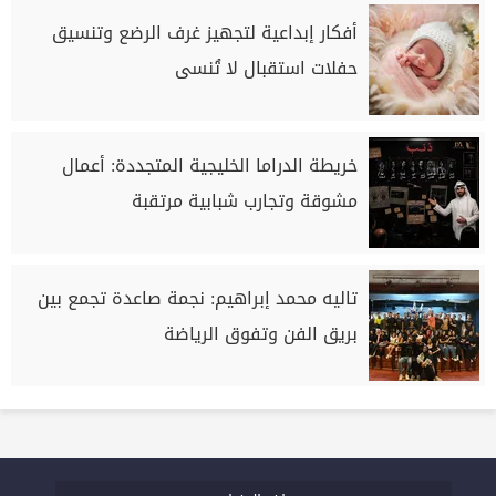
أفكار إبداعية لتجهيز غرف الرضع وتنسيق
حفلات استقبال لا تُنسى
خريطة الدراما الخليجية المتجددة: أعمال
مشوقة وتجارب شبابية مرتقبة
تاليه محمد إبراهيم: نجمة صاعدة تجمع بين
بريق الفن وتفوق الرياضة