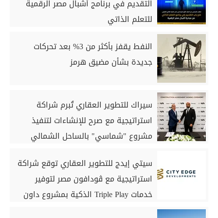
التقديم في برنامج أشبال مصر الرقمية
للتعلم الذاتي
النفط يقفز بأكثر من 3% بعد تحركات
جديدة بشأن مضيق هرمز
سيراك للتطوير العقاري تُبرم شراكة
استراتيجية مع صرح للإنشاءات لتنفيذ
مشروع "شماسي" بالساحل الشمالي
سيتي إيدج للتطوير العقاري توقع شراكة
استراتيجية مع ڤودافون مصر لتوفير
خدمات Triple Play الذكية بمشروع داون
تاون بمدينة العلمين الجديدة