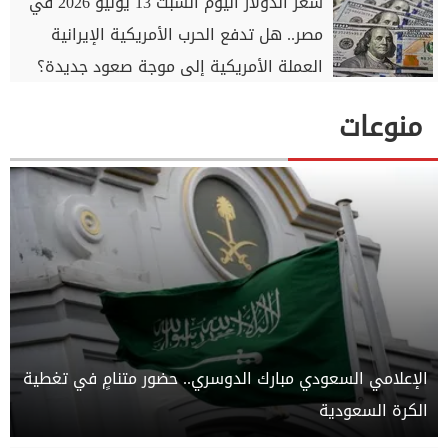
سعر الدولار اليوم السبت 13 يونيو 2026 في
مصر.. هل تدفع الحرب الأمريكية الإيرانية
العملة الأمريكية إلى موجة صعود جديدة؟
منوعات
الإعلامي السعودي مبارك الدوسري.. حضور متنامٍ في تغطية
الكرة السعودية