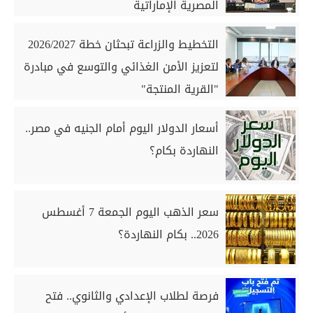
المصرية الإماراتية
التخطيط والزراعة تبحثان خطة 2026/2027
لتعزيز الأمن الغذائي والتوسع في مبادرة
"القرية المنتجة"
أسعار الدولار اليوم أمام الجنيه في مصر..
النهاردة بكام؟
سعر الذهب اليوم الجمعة 7 أغسطس
2026.. بكام النهاردة؟
فرصة لطلاب الإعدادي والثانوي.. فتح