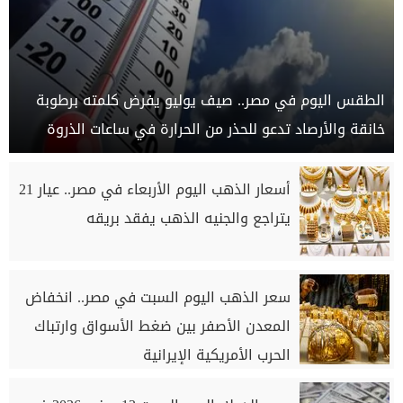
الطقس اليوم في مصر.. صيف يوليو يفرض كلمته برطوبة
خانقة والأرصاد تدعو للحذر من الحرارة في ساعات الذروة
أسعار الذهب اليوم الأربعاء في مصر.. عيار 21
يتراجع والجنيه الذهب يفقد بريقه
سعر الذهب اليوم السبت في مصر.. انخفاض
المعدن الأصفر بين ضغط الأسواق وارتباك
الحرب الأمريكية الإيرانية