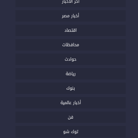
اخر الاخبار
أخبار مصر
اقتصاد
محافظات
حوادث
رياضة
بنوك
أخبار عالمية
فن
توك شو