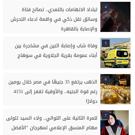
4
تبادلا الاتهامات بالتعدي.. تصالح فتاة
وسائق نقل ذكي في واقعة ادعاء التحرش
والإصابة بالقاهرة
5
وفاة شاب وإصابة اثنين في مشاجرة بين
أبناء عمومة بقرية الجلاوية في سوهاج
6
الذهب يرتفع 35 جنيهًا في مصر خلال يومين
رغم قوة الجنيه.. والأوقية تقفز إلى 4151
دولارًا
7
للمرة الثانية على التوالي.. ولاء السيد تتولى
مهام المنسق الإعلامي لمهرجان "الأفضل