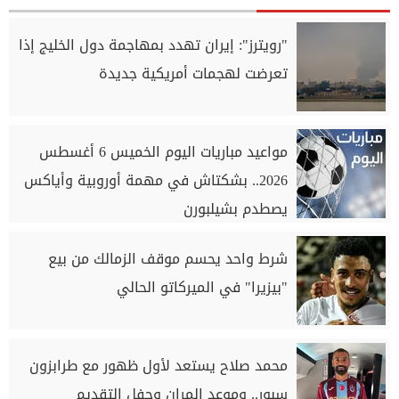
"رويترز": إيران تهدد بمهاجمة دول الخليج إذا
تعرضت لهجمات أمريكية جديدة
مواعيد مباريات اليوم الخميس 6 أغسطس
2026.. بشكتاش في مهمة أوروبية وأياكس
يصطدم بشيلبورن
شرط واحد يحسم موقف الزمالك من بيع
"بيزيرا" في الميركاتو الحالي
محمد صلاح يستعد لأول ظهور مع طرابزون
سبور.. وموعد المران وحفل التقديم