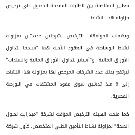
معايير المفاضلة بين الطلبات المقدمة للحصول على ترخيص
مزاولة هذا النشاط.
وتضمنت الموافقات الترخيص لشركتين جديدتين بمزاولة
نشاط الوساطة في العقود الآجلة هما "سيجما لتداول
الأوراق المالية" و"أسباير لتداول الأوراق المالية والسندات"
ليرتفع بذلك عدد الشركات المرخص لها بمزاولة هذا النشاط
إلى 8 منذ تدشين سوق عقود المشتقات في البورصة
المصرية.
كما منحت الهيئة الترخيص المؤقت لشركة "ميدرايت لحلول
الصحة" لمزاولة نشاط التأمين الطبي المتخصص، كأول شركة