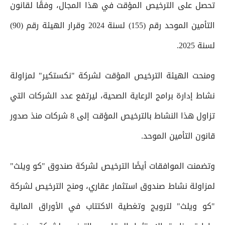
تحصل على الترخيص المؤقت في هذا المجال، وفقًا لقانون
التأمين الموحد رقم (155) لسنة 2024 وقرار الهيئة رقم (90)
لسنة 2025.
ومنحت الهيئة الترخيص المؤقت لشركة "نكستكير" لمزاولة
نشاط إدارة برامج الرعاية الصحية، ليرتفع عدد الشركات التي
تزاول هذا النشاط بالترخيص المؤقت إلى 8 شركات منذ صدور
قانون التأمين الموحد.
وتضمنت الموافقات أيضًا الترخيص لشركة صندوق "كو ويلث"
لمزاولة نشاط صندوق استثمار عقاري، ومنح الترخيص لشركة
"كو ويلث" لترويج وتغطية الاكتتاب في الأوراق المالية