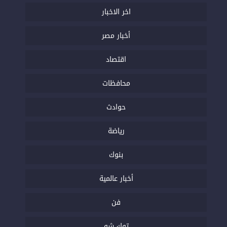
اخر الاخبار
أخبار مصر
اقتصاد
محافظات
حوادث
رياضة
بنوك
أخبار عالمية
فن
توك شو