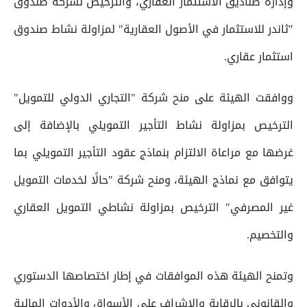
وإدارة صناديق الاستثمار العقاري، والترخيص لشركة صندوق
"ثاندر للاستثمار في الأصول العقارية" لمزاولة نشاط صندوق
استثمار عقاري.
ووافقت الهيئة على منح شركة "التجاري الدولي للتمويل"
الترخيص بمزاولة نشاط التأجير التمويلي بالإضافة إلى
غرضها مع مراعاة الالتزام بنماذج عقود التأجير التمويلي بما
يتوافق مع نماذج الهيئة، ومنح شركة "حالًا لخدمات التمويل
غير المصرفي" الترخيص بمزاولة نشاطي التمويل العقاري
والتخصيم.
وتمنح الهيئة هذه الموافقات في إطار اختصاصها الدستوري
والقانوني بالرقابة والإشراف على الأسواق والأدوات المالية