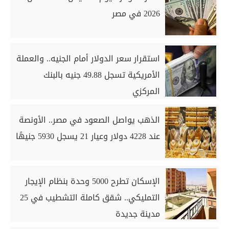
2026 في مصر
استقرار سعر الدولار أمام الجنيه.. والعملة
الأمريكية تسجل 49.88 جنيه بالبنك
المركزي
الذهب يواصل الصعود في مصر.. الأونصة
عند 4228 دولار وعيار 21 يسجل 5930 جنيهًا
الإسكان تطرح 5000 وحدة بنظام الإيجار
التمليكي.. شقق كاملة التشطيب في 25
مدينة جديدة