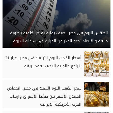
الطقس اليوم في مصر.. صيف يوليو يفرض كلمته برطوبة
خانقة والأرصاد تدعو للحذر من الحرارة في ساعات الذروة
أسعار الذهب اليوم الأربعاء في مصر.. عيار 21
يتراجع والجنيه الذهب يفقد بريقه
سعر الذهب اليوم السبت في مصر.. انخفاض
المعدن الأصفر بين ضغط الأسواق وارتباك
الحرب الأمريكية الإيرانية