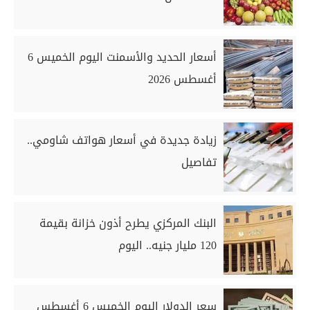
أسعار الحديد والأسمنت اليوم الخميس 6
أغسطس 2026
زيادة جديدة في أسعار هواتف شاومي..
تفاصيل
البنك المركزي يطرح أذون خزانة بقيمة
120 مليار جنيه.. اليوم
سعر الدولار اليوم الخميس 6 أغسطس