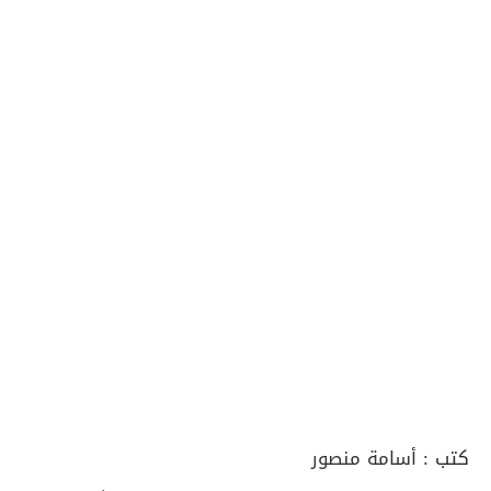
كتب :
أسامة منصور