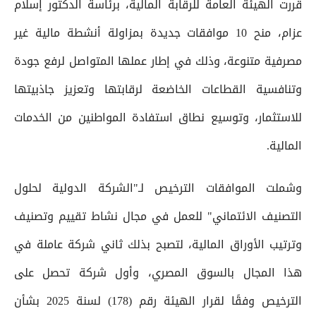
قررت الهيئة العامة للرقابة المالية، برئاسة الدكتور إسلام
عزام، منح 10 موافقات جديدة بمزاولة أنشطة مالية غير
مصرفية متنوعة، وذلك في إطار عملها المتواصل لرفع جودة
وتنافسية القطاعات الخاضعة لرقابتها وتعزيز جاذبيتها
للاستثمار، وتوسيع نطاق استفادة المواطنين من الخدمات
المالية.
وشملت الموافقات الترخيص لـ"الشركة الدولية لحلول
التصنيف الائتماني" للعمل في مجال نشاط تقييم وتصنيف
وترتيب الأوراق المالية، لتصبح بذلك ثاني شركة عاملة في
هذا المجال بالسوق المصري، وأول شركة تحصل على
الترخيص وفقًا لقرار الهيئة رقم (178) لسنة 2025 بشأن