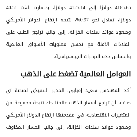
4165.65 دولارًا إلى 4125.14 دولارًا، بخسارة بلغت 40.51
دولارًا، تعادل نحو 0.97%، نتيجة ارتفاع الدولار الأمريكي
وصعود عوائد سندات الخزانة، إلى جانب تراجع الطلب على
الملاذات الآمنة مع تحسن معنويات الأسواق العالمية
وانخفاض حدة التوترات الجيوسياسية.
العوامل العالمية تضغط على الذهب
أكد المهندس سعيد إمبابي، المدير التنفيذي لمنصة آي
صاغة، أن تراجع أسعار الذهب عالميًا جاء نتيجة مجموعة من
المتغيرات الاقتصادية، في مقدمتها ارتفاع الدولار الأمريكي
وصعود عوائد سندات الخزانة، إلى جانب انحسار المخاوف