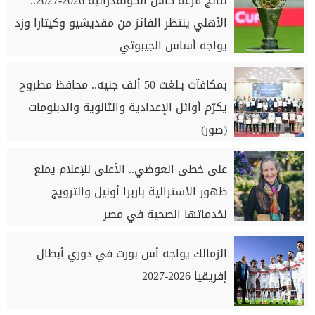
نتائج قرعة كأس الكونفدرالية 2026-2027..
الأهلي ينتظر الفائز من مقديشيو وكيتارا وزد
يواجه أساس الجيبوتي
بمكافآت بـلغت 50 ألف جنيه.. محافظ مطروح
يكرّم أوائل الإعدادية والثانوية والدبلومات
(صور)
على خطى العوضي.. الأعلى للإعلام يمنع
ظهور الأسترالية باربرا أونيل والترويج
لخدماتها الصحية في مصر
الزمالك يواجه أس بورت في دوري أبطال
إفريقيا 2026-2027