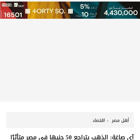
أهل مصر
اقتصاد
آي صاغة: الذهب يتراجع 50 جنيها في مصر متأثرًا