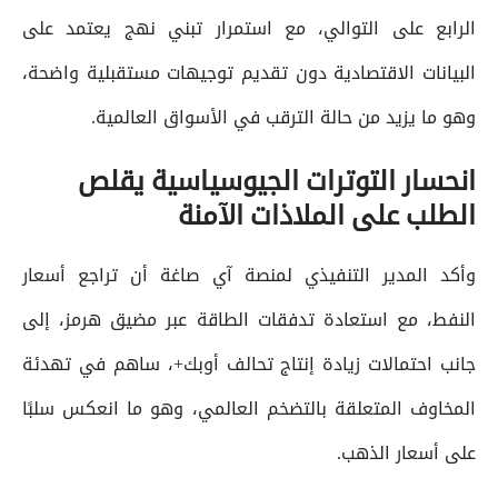
الرابع على التوالي، مع استمرار تبني نهج يعتمد على
البيانات الاقتصادية دون تقديم توجيهات مستقبلية واضحة،
وهو ما يزيد من حالة الترقب في الأسواق العالمية.
انحسار التوترات الجيوسياسية يقلص
الطلب على الملاذات الآمنة
وأكد المدير التنفيذي لمنصة آي صاغة أن تراجع أسعار
النفط، مع استعادة تدفقات الطاقة عبر مضيق هرمز، إلى
جانب احتمالات زيادة إنتاج تحالف أوبك+، ساهم في تهدئة
المخاوف المتعلقة بالتضخم العالمي، وهو ما انعكس سلبًا
على أسعار الذهب.