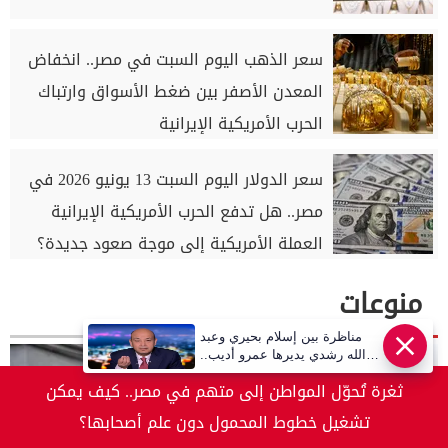
سعر الذهب اليوم السبت في مصر.. انخفاض
المعدن الأصفر بين ضغط الأسواق وارتباك
الحرب الأمريكية الإيرانية
سعر الدولار اليوم السبت 13 يونيو 2026 في
مصر.. هل تدفع الحرب الأمريكية الإيرانية
العملة الأمريكية إلى موجة صعود جديدة؟
منوعات
مناظرة بين إسلام بحيري وعبد
عاجل
الله رشدي يديرها عمرو أديب..
قريبا | أهل مصر
ثغرة تُحوّل المواطن إلى متهم في مصر.. كيف يمكن
تشغيل خطوط المحمول دون علم أصحابها؟