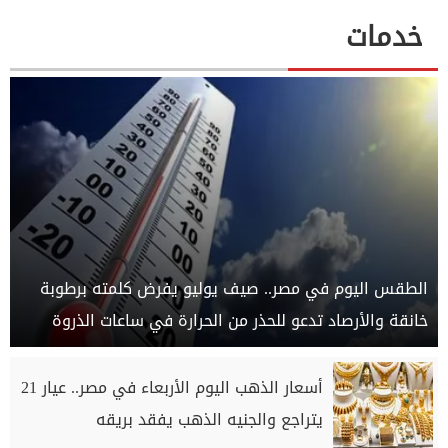
خدمات
الطقس اليوم في مصر.. صيف يوليو يفرض كلمته برطوبة
خانقة والأرصاد تدعو للحذر من الحرارة في ساعات الذروة
أسعار الذهب اليوم الأربعاء في مصر.. عيار 21
يتراجع والجنيه الذهب يفقد بريقه