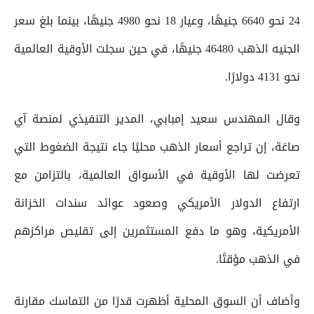
24 نحو 6640 جنيهًا، وعيار 18 نحو 4980 جنيهًا، بينما بلغ سعر
الجنيه الذهب 46480 جنيهًا، في حين سجلت الأوقية العالمية
نحو 4131 دولارًا.
وقال المهندس سعيد إمبابي، المدير التنفيذي لمنصة آي
صاغة، إن تراجع أسعار الذهب محليًا جاء نتيجة الضغوط التي
تعرضت لها الأوقية في الأسواق العالمية، بالتزامن مع
ارتفاع الدولار الأمريكي وصعود عوائد سندات الخزانة
الأمريكية، وهو ما دفع المستثمرين إلى تقليص مراكزهم
في الذهب مؤقتًا.
وأضاف أن السوق المحلية أظهرت قدرًا من التماسك مقارنة