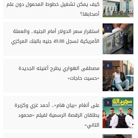
كيف يمكن تشغيل خطوط المحمول دون علم
أصحابها؟
7
استقرار سعر الدولار أمام الجنيه.. والعملة
الأمريكية تسجل 49.88 جنيه بالبنك المركزي
8
مصطفى الهواري يطرح أغنيته الجديدة
«حسيت حاجات»
9
على أنغام «بيان هام».. أحمد غزي وكزبرة
يطلقان الرقصة الرسمية لفيلم «محمود
التاني»