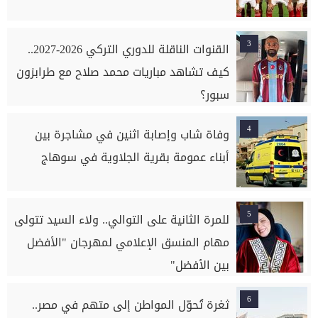
3
القنوات الناقلة للدوري التركي 2026-2027..
كيف تشاهد مباريات محمد صلاح مع طرابزون
سبور؟
4
وفاة شاب وإصابة اثنين في مشاجرة بين
أبناء عمومة بقرية الجلاوية في سوهاج
5
للمرة الثانية على التوالي.. ولاء السيد تتولى
مهام المنسق الإعلامي لمهرجان "الأفضل
بين الأفضل"
6
ثغرة تُحوّل المواطن إلى متهم في مصر..