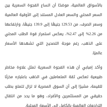
بالأسواق العالمية، موضحًا أن اتساع الفجوة السعرية بين
السعر المحلي والسعر العادل المستند إلى الأوقية العالمية
وسعر الصرف، من 129.53 جنيهًا إلى 139.9 جنيهًا، وارتفاعها
من 2.26% إلى 2.47%، يعكس استمرار قوة الطلب المحلي
على الذهب، رغم موجة التصحيح التي تشهدها الأسعار
عالميًا.
وأكد إمبابي أن هذه الفجوة السعرية تمثل علاوة مخاطر
طبيعية تعكس ثقة المتعاملين في الذهب باعتباره مخزنًا
للقيمة، مشيرًا إلى أن السوق المصرية لا تزال تتمتع بطلب
حقيقي من المستثمرين والأفراد، وهو ما يحد من انتقال
التراجعات العالمية بالكامل إلى الأسعار المحلية.