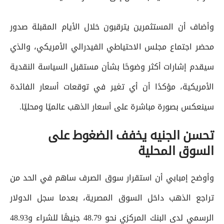
وأضاف أن المستثمرين يترقبون خلال الأيام المقبلة صدور
محضر اجتماع مجلس الاحتياطي الفيدرالي الأمريكي، والذي
سيقدم إشارات أكثر وضوحًا بشأن مستقبل السياسة النقدية
الأمريكية، مؤكدًا أن أي تغير في توقعات أسعار الفائدة
سينعكس بصورة مباشرة على أسعار الذهب عالميًا ومحليًا.
تحسن الجنيه يخفف الضغوط على
السوق المحلية
وأوضح إمبابي أن استقرار سوق الصرف ساهم في الحد من
تراجع الذهب داخل السوق المصرية، بعدما سجل الدولار
الرسمي لدى البنك المركزي نحو 48.79 جنيهًا للشراء و48.93