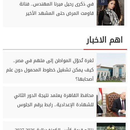
10
في ذكرى رحيل ميرنا المهندس.. فنانة
قاومت المرض حتى المشهد الأخير
اهم الاخبار
ثغرة تُحوّل المواطن إلى متهم في مصر..
كيف يمكن تشغيل خطوط المحمول دون علم
أصحابها؟
محافظ القاهرة يعتمد نتيجة الدور الثاني
للشهادة الإعدادية.. رابط برقم الجلوس