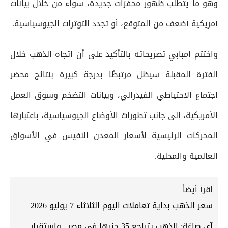
وهو ما يتطلب ظهور محفزات جديدة، سواء من خلال بيانات
أمريكية أضعف من المتوقع، أو تجدد التوترات الجيوسياسية.
واختتم إمبابي تصريحاته بالتأكيد على أن اتجاه الذهب خلال
الفترة المقبلة سيظل مرتبطًا بدرجة كبيرة بنتائج محضر
اجتماع الاحتياطي الفيدرالي، وبيانات التضخم وسوق العمل
الأمريكية، إلى جانب تطورات الأوضاع الجيوسياسية، باعتبارها
المحركات الرئيسية لأسعار المعدن النفيس في الأسواق
العالمية والمحلية.
إقرأ أيضاً
سعر الذهب بداية تعاملات اليوم الثلاثاء 7 يوليو 2026
آي صاغة: الذهب يتراجع 35 جنيها في مصر.. واستقرار