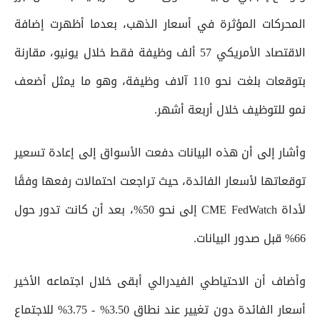
المحركات المؤثرة في أسعار الذهب، بعدما أظهرت إضافة
الاقتصاد الأمريكي 57 ألف وظيفة فقط خلال يونيو، مقارنة
بتوقعات بلغت نحو 110 آلاف وظيفة، وهو ما يمثل أضعف
نمو للتوظيف خلال أربعة أشهر.
وأشار إلى أن هذه البيانات دفعت الأسواق إلى إعادة تسعير
توقعاتها لأسعار الفائدة، حيث تراجعت احتمالات رفعها وفقًا
لأداة CME FedWatch إلى نحو 50%، بعد أن كانت تدور حول
66% قبل صدور البيانات.
وأضاف أن الاحتياطي الفيدرالي أبقى خلال اجتماعه الأخير
أسعار الفائدة دون تغيير عند نطاق 3.50% - 3.75% للاجتماع