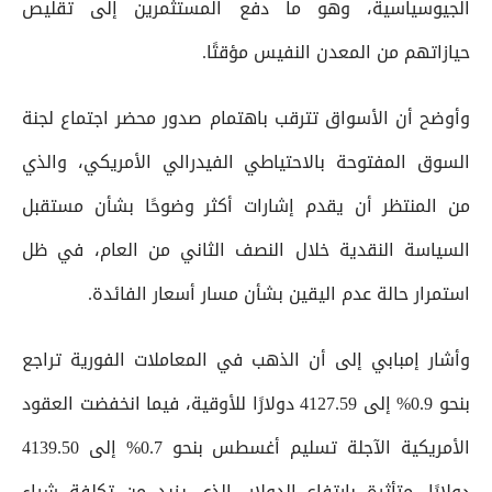
الجيوسياسية، وهو ما دفع المستثمرين إلى تقليص
حيازاتهم من المعدن النفيس مؤقتًا.
وأوضح أن الأسواق تترقب باهتمام صدور محضر اجتماع لجنة
السوق المفتوحة بالاحتياطي الفيدرالي الأمريكي، والذي
من المنتظر أن يقدم إشارات أكثر وضوحًا بشأن مستقبل
السياسة النقدية خلال النصف الثاني من العام، في ظل
استمرار حالة عدم اليقين بشأن مسار أسعار الفائدة.
وأشار إمبابي إلى أن الذهب في المعاملات الفورية تراجع
بنحو 0.9% إلى 4127.59 دولارًا للأوقية، فيما انخفضت العقود
الأمريكية الآجلة تسليم أغسطس بنحو 0.7% إلى 4139.50
دولارًا، متأثرة بارتفاع الدولار، الذي يزيد من تكلفة شراء