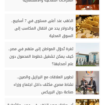
الشراكات الصناعية والاستثمارية
الذهب عند أعلى مستوى في 7 أسابيع..
والدولار يحد من انتقال المكاسب إلى
السوق المحلية
ثغرة تُحوّل المواطن إلى متهم في مصر..
كيف يمكن تشغيل خطوط المحمول دون
علم أصحابها؟
تطوير العلاقات مع البرازيل والصين..
نشاط مصري مكثف داخل اجتماع وزراء
صناعة دول البريكس