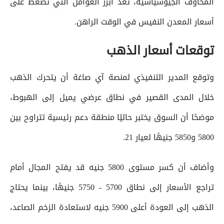
المخاوف الجيوسياسية، تعد أبرز العوامل التي تضغط على
أسعار المعدن النفيس في الوقت الراهن.
توقعات أسعار الذهب
وتوقع المدير التنفيذي لمنصة آي صاغة أن يتحرك الذهب
خلال المدى القصير في نطاق عرضي يميل إلى الهبوط،
موضحًا أن السوق يختبر حاليًا منطقة دعم رئيسية تتراوح بين
5800 و5850 جنيهًا لعيار 21.
وأضاف أن كسر مستوى 5800 جنيه قد يفتح المجال أمام
تراجع الأسعار إلى نطاق 5700 - 5750 جنيهًا، بينما يحتاج
الذهب إلى العودة أعلى 5900 جنيه لاستعادة الزخم الصاعد،