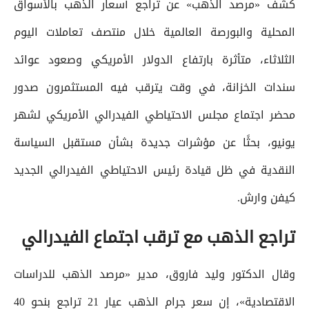
كشف «مرصد الذهب» عن تراجع أسعار الذهب بالأسواق
المحلية والبورصة العالمية خلال منتصف تعاملات اليوم
الثلاثاء، متأثرة بارتفاع الدولار الأمريكي وصعود عوائد
سندات الخزانة، في وقت يترقب فيه المستثمرون صدور
محضر اجتماع مجلس الاحتياطي الفيدرالي الأمريكي لشهر
يونيو، بحثًا عن مؤشرات جديدة بشأن مستقبل السياسة
النقدية في ظل قيادة رئيس الاحتياطي الفيدرالي الجديد
كيفن وارش.
تراجع الذهب مع ترقب اجتماع الفيدرالي
وقال الدكتور وليد فاروق، مدير «مرصد الذهب للدراسات
الاقتصادية»، إن سعر جرام الذهب عيار 21 تراجع بنحو 40