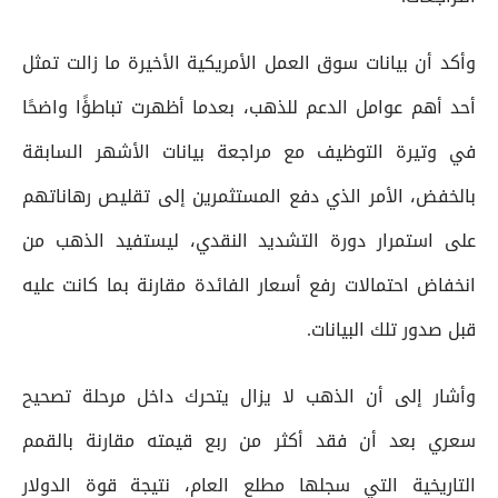
وأكد أن بيانات سوق العمل الأمريكية الأخيرة ما زالت تمثل
أحد أهم عوامل الدعم للذهب، بعدما أظهرت تباطؤًا واضحًا
في وتيرة التوظيف مع مراجعة بيانات الأشهر السابقة
بالخفض، الأمر الذي دفع المستثمرين إلى تقليص رهاناتهم
على استمرار دورة التشديد النقدي، ليستفيد الذهب من
انخفاض احتمالات رفع أسعار الفائدة مقارنة بما كانت عليه
قبل صدور تلك البيانات.
وأشار إلى أن الذهب لا يزال يتحرك داخل مرحلة تصحيح
سعري بعد أن فقد أكثر من ربع قيمته مقارنة بالقمم
التاريخية التي سجلها مطلع العام، نتيجة قوة الدولار