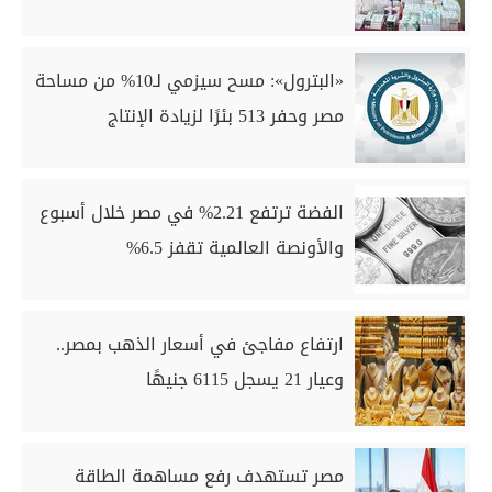
«البترول»: مسح سيزمي لـ10% من مساحة
مصر وحفر 513 بئرًا لزيادة الإنتاج
الفضة ترتفع 2.21% في مصر خلال أسبوع
والأونصة العالمية تقفز 6.5%
ارتفاع مفاجئ في أسعار الذهب بمصر..
وعيار 21 يسجل 6115 جنيهًا
مصر تستهدف رفع مساهمة الطاقة