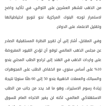
من الذهب للشهر العشرين على التوالي، في تأكيد واضح
لاستمرار توجه البنوك المركزية نحو تنويع احتياطياتها
وتقليل الاعتماد على الدولار.
وفي المقابل، أشار إلى أن تقرير النظرة المستقبلية الصادر
عن مجلس الذهب العالمي توقع أن تؤدي القيود المفروضة
على واردات الذهب في الهند إلى تراجع الطلب المحلي بنحو
10% على أساس سنوي، مع انخفاض الطلب على المجوهرات
والسبائك والعملات الذهبية بنحو 50 إلى 60 طنًا سنويًا نتيجة
زيادة رسوم الاستيراد، وهو ما قد يحد من جانب من الطلب
الاستهلاكي العالمي، لكنه لن يغير الاتجاه العام للسوق