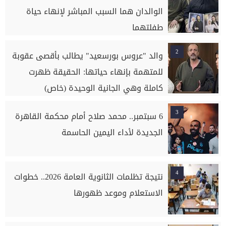
الوالدان هما السبب المباشر لإنهاء حياة
طفلتهما
2
والد "عروس بورسعيد" يطالب بأقصى عقوبة
للمتهمة بإنهاء حياتها: الحقيقة ظهرت
كاملة وهي الجانية الوحيدة (خاص)
3
6 سبتمبر.. محمد صلاح أمام محكمة القاهرة
الجديدة لأداء اليمين الحاسمة
4
نتيجة تظلمات الثانوية العامة 2026.. خطوات
الاستعلام وموعد ظهورها