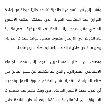
وأشار إلى أن الأسواق العالمية تشهد حاليًا مرحلة من إعادة
التوازن بعد المكاسب القوية التي سجلها الذهب الأسبوع
الماضي عقب صدور بيانات الوظائف الأمريكية الضعيفة، إذ
عاد الدولار إلى الارتفاع مدعومًا بصعود عوائد سندات الخزانة،
وهو ما قلص جاذبية الذهب باعتباره أصلًا لا يدر عائدًا.
وأضاف أن أنظار المستثمرين تتجه إلى محضر اجتماع
الاحتياطي الفيدرالي، والذي قد يكشف عن حجم التباين بين
صناع السياسة النقدية بشأن التضخم وسوق العمل وتوقيت
أي تحرك جديد لأسعار الفائدة، في وقت تشير فيه تسعيرات
الأسواق إلى احتمال يقارب 58% لرفع أسعار الفائدة خلال