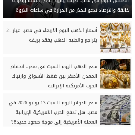
الطقس اليوم في مصر.. صيف يوليو يفرض كلمته برطوبة
خانقة والأرصاد تدعو للحذر من الحرارة في ساعات الذروة
أسعار الذهب اليوم الأربعاء في مصر.. عيار 21
يتراجع والجنيه الذهب يفقد بريقه
سعر الذهب اليوم السبت في مصر.. انخفاض
المعدن الأصفر بين ضغط الأسواق وارتباك
الحرب الأمريكية الإيرانية
سعر الدولار اليوم السبت 13 يونيو 2026 في
مصر.. هل تدفع الحرب الأمريكية الإيرانية
العملة الأمريكية إلى موجة صعود جديدة؟