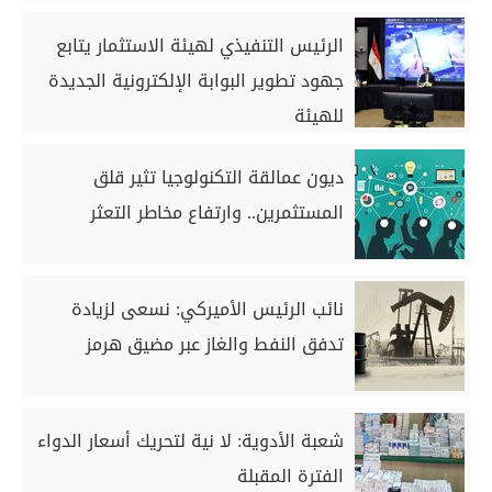
الرئيس التنفيذي لهيئة الاستثمار يتابع
جهود تطوير البوابة الإلكترونية الجديدة
للهيئة
ديون عمالقة التكنولوجيا تثير قلق
المستثمرين.. وارتفاع مخاطر التعثر
نائب الرئيس الأميركي: نسعى لزيادة
تدفق النفط والغاز عبر مضيق هرمز
شعبة الأدوية: لا نية لتحريك أسعار الدواء
الفترة المقبلة