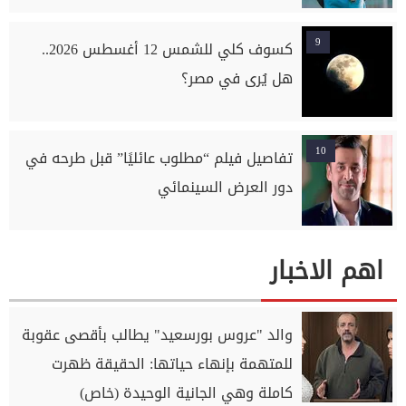
9
كسوف كلي للشمس 12 أغسطس 2026..
هل يُرى في مصر؟
10
تفاصيل فيلم “مطلوب عائليًا” قبل طرحه في
دور العرض السينمائي
اهم الاخبار
والد "عروس بورسعيد" يطالب بأقصى عقوبة
للمتهمة بإنهاء حياتها: الحقيقة ظهرت
كاملة وهي الجانية الوحيدة (خاص)