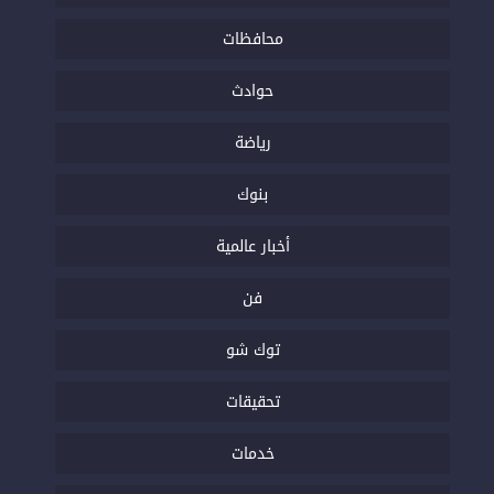
محافظات
حوادث
رياضة
بنوك
أخبار عالمية
فن
توك شو
تحقيقات
خدمات