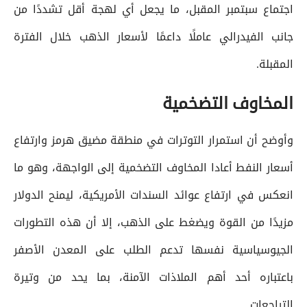
اجتماع سبتمبر المقبل، ما يجعل أي لهجة أقل تشددًا من
جانب الفيدرالي عاملًا داعمًا لأسعار الذهب خلال الفترة
المقبلة.
المخاوف التضخمية
وأوضح أن استمرار التوترات في منطقة مضيق هرمز وارتفاع
أسعار النفط أعادا المخاوف التضخمية إلى الواجهة، وهو ما
انعكس في ارتفاع عوائد السندات الأمريكية، ليمنح الدولار
مزيدًا من القوة ويضغط على الذهب، إلا أن هذه التطورات
الجيوسياسية نفسها تدعم الطلب على المعدن الأصفر
باعتباره أحد أهم الملاذات الآمنة، بما يحد من وتيرة
التراجعات.