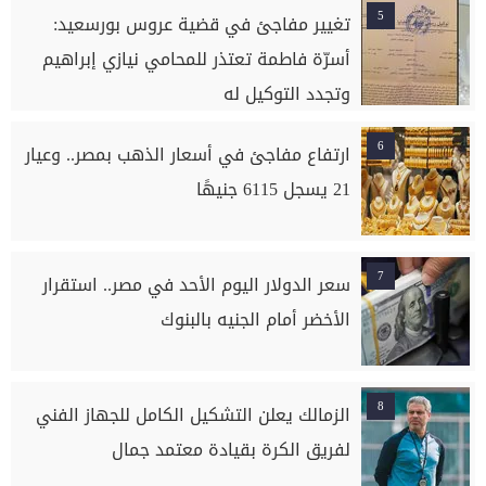
5
تغيير مفاجئ في قضية عروس بورسعيد:
أسرّة فاطمة تعتذر للمحامي نيازي إبراهيم
وتجدد التوكيل له
6
ارتفاع مفاجئ في أسعار الذهب بمصر.. وعيار
21 يسجل 6115 جنيهًا
7
سعر الدولار اليوم الأحد في مصر.. استقرار
الأخضر أمام الجنيه بالبنوك
8
الزمالك يعلن التشكيل الكامل للجهاز الفني
لفريق الكرة بقيادة معتمد جمال