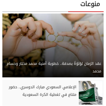
منوعات
عقد الزمان لؤلؤةً بصدفة.. خطوبة أمنية محمد مختار وحسام
محمد
الإعلامي السعودي مبارك الدوسري.. حضور
متنامٍ في تغطية الكرة السعودية