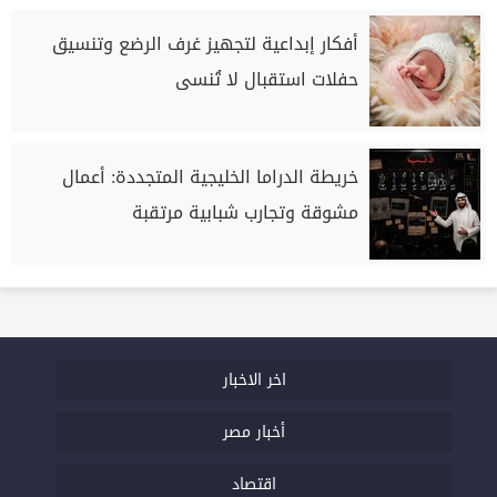
أفكار إبداعية لتجهيز غرف الرضع وتنسيق
حفلات استقبال لا تُنسى
خريطة الدراما الخليجية المتجددة: أعمال
مشوقة وتجارب شبابية مرتقبة
اخر الاخبار
أخبار مصر
اقتصاد