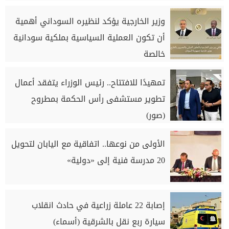
وزير الخارجية يؤكد لنظيره السوداني أهمية
أن تكون العملية السياسية بملكية سودانية
خالصة
تمهيدًا للافتتاح.. رئيس الوزراء يتفقد أعمال
تطوير مستشفى رأس الحكمة بمطروح
(صور)
الأولى من نوعها.. اتفاقية مع اليابان لتحويل
20 مدرسة فنية إلى «دولية»
إصابة 22 عاملة زراعية في حادث انقلاب
سيارة ربع نقل بالشرقية (أسماء)