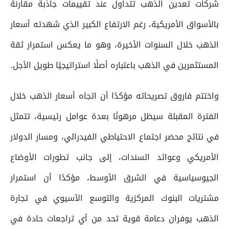
شركات تعدين الذهب تتداول عند تقييمات جاذبة مقارنة
بالأسواق الأمريكية، رغم الارتفاع الكبير الذي شهدته أسعار
الذهب خلال السنوات الأخيرة، وهو ما يعكس استمرار ثقة
المستثمرين في الذهب باعتباره أصلًا استراتيجيًا طويل الأجل.
واختتم فاروق تصريحاته مؤكدًا أن اتجاه أسعار الذهب خلال
الفترة المقبلة سيظل مرهونًا بعدة عوامل رئيسية، تتمثل
في نتائج محضر اجتماع الاحتياطي الفيدرالي، ومسار الدولار
الأمريكي وعوائد السندات، إلى جانب تطورات الأوضاع
الجيوسياسية في الشرق الأوسط، مؤكدًا أن استمرار
مشتريات البنوك المركزية والتوسع الآسيوي في تجارة
الذهب يوفران دعامة قوية تحد من أي تراجعات حادة في