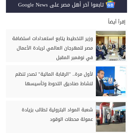
تابعوا آخر أهل مصر على Google News
إقرأ أيضاً
وزير التخطيط يتابع استعدادات استضافة
مصر للمهرجان العالمي لريادة الأعمال
في نوفمبر المقبل
لأول مرة.. "الرقابة المالية" تصدر تنظم
لنشاط صناديق التحوط وتأسيسها
شعبة المواد البترولية تطالب بزيادة
عمولة محطات الوقود