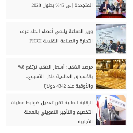
المتجددة إلى 45% بحلول 2028
وزير الصناعة يلتقي أعضاء اتحاد غرف
التجارة والصناعة الهندية FICCI
مرصد الذهب: أسعار الذهب ترتفع 8%
بالأسواق العالمية خلال الأسبوع..
والأوقية عند 4342 دولارًا
الرقابة المالية تقرر تعديل ضوابط عمليات
التخصيم والتأجير التمويلي بالعملة
الأجنبية