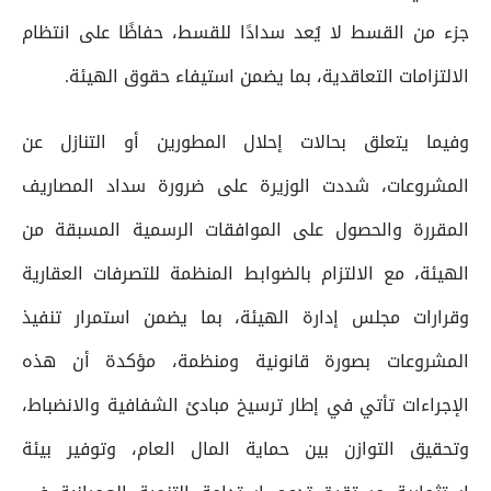
جزء من القسط لا يُعد سدادًا للقسط، حفاظًا على انتظام
الالتزامات التعاقدية، بما يضمن استيفاء حقوق الهيئة.
وفيما يتعلق بحالات إحلال المطورين أو التنازل عن
المشروعات، شددت الوزيرة على ضرورة سداد المصاريف
المقررة والحصول على الموافقات الرسمية المسبقة من
الهيئة، مع الالتزام بالضوابط المنظمة للتصرفات العقارية
وقرارات مجلس إدارة الهيئة، بما يضمن استمرار تنفيذ
المشروعات بصورة قانونية ومنظمة، مؤكدة أن هذه
الإجراءات تأتي في إطار ترسيخ مبادئ الشفافية والانضباط،
وتحقيق التوازن بين حماية المال العام، وتوفير بيئة