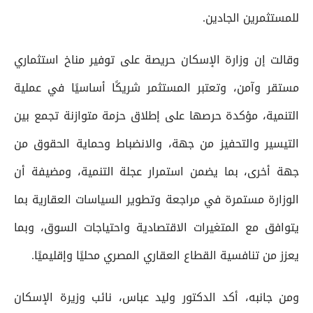
للمستثمرين الجادين.
وقالت إن وزارة الإسكان حريصة على توفير مناخ استثماري
مستقر وآمن، وتعتبر المستثمر شريكًا أساسيًا في عملية
التنمية، مؤكدة حرصها على إطلاق حزمة متوازنة تجمع بين
التيسير والتحفيز من جهة، والانضباط وحماية الحقوق من
جهة أخرى، بما يضمن استمرار عجلة التنمية، ومضيفة أن
الوزارة مستمرة في مراجعة وتطوير السياسات العقارية بما
يتوافق مع المتغيرات الاقتصادية واحتياجات السوق، وبما
يعزز من تنافسية القطاع العقاري المصري محليًا وإقليميًا.
ومن جانبه، أكد الدكتور وليد عباس، نائب وزيرة الإسكان