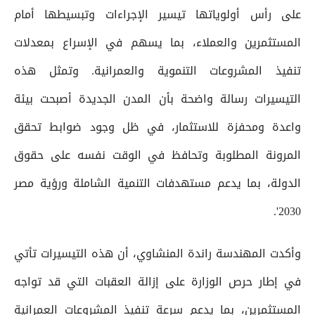
على رأس أولوياتها تيسير الإجراءات وتبسيطها أمام
المستثمرين والعملاء، بما يسهم في الإسراع بمعدلات
تنفيذ المشروعات التنموية والعمرانية. وتمثل هذه
التيسيرات رسالة واضحة بأن المدن الجديدة أصبحت بيئة
واعدة ومحفزة للاستثمار، في ظل وجود ضوابط تحقق
المرونة المطلوبة وتحافظ في الوقت نفسه على حقوق
الدولة، بما يدعم مستهدفات التنمية الشاملة ورؤية مصر
2030'.
وأكدت المهندسة راندة المنشاوي، أن هذه التيسيرات تأتي
في إطار حرص الوزارة على إزالة العقبات التي قد تواجه
المستثمرين، بما يدعم سرعة تنفيذ المشروعات العمرانية