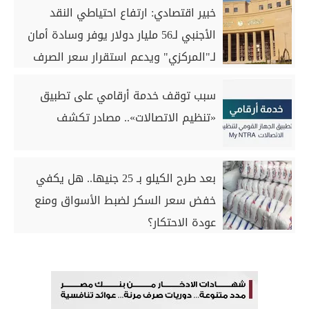
خبير اقتصادي: ارتفاع احتياطي النقد
الأجنبي لـ56 مليار دولار يوفر وسادة أمان
لـ"المركزي" ويدعم استقرار سعر الصرف
سبب توقف خدمة أرقامي على تطبيق
«تنظيم الاتصالات».. مصادر تكشف
بعد طرح الكيلو بـ 25 جنيها.. هل يكفي
خفض سعر السكر لضبط الأسواق ومنع
عودة الاحتكار؟