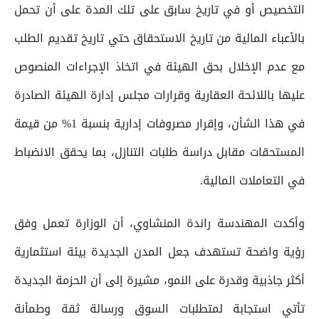
التخصيص أو في تاريخ سابق على تلك المدة على أن تحمل
بالأعباء المالية من تاريخ الاستحقاق حتي تاريخ تقديم الطلب
مع عدم الإخلال بحق الهيئة في اتخاذ الإجراءات المنصوص
عليها باللائحة العقارية وقرارات مجلس إدارة الهيئة الصادرة
في هذا الشأن، وإقرار مصروفات إدارية بنسبة 1% من قيمة
المستحقات مقابل دراسة طلبات التنازل، بما يحقق الانضباط
في التعاملات المالية.
وأكدت المهندسة راندة المنشاوي، أن الوزارة تعمل وفق
رؤية واضحة تستهدف جعل المدن الجديدة بيئة استثمارية
أكثر جاذبية وقدرة على النمو، مشيرة إلى أن الحزمة الجديدة
تأتي استجابة لمتطلبات السوق ورسالة ثقة وطمأنة