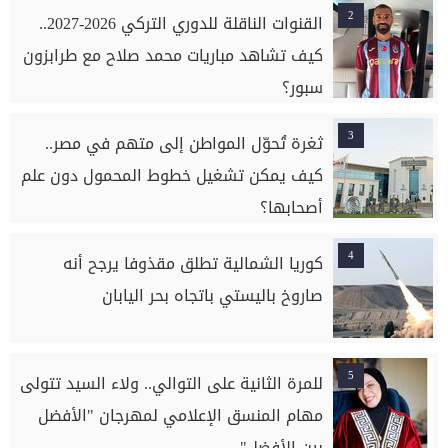
2
القنوات الناقلة للدوري التركي 2026-2027..
كيف تشاهد مباريات محمد صلاح مع طرابزون
سبور؟
3
ثغرة تُحوّل المواطن إلى متهم في مصر..
كيف يمكن تشغيل خطوط المحمول دون علم
أصحابها؟
4
كوريا الشمالية تطلق مقذوفا يرجح أنه
صاروخ باليستي باتجاه بحر اليابان
5
للمرة الثانية على التوالي.. ولاء السيد تتولى
مهام المنسق الإعلامي لمهرجان "الأفضل
بين الأفضل"