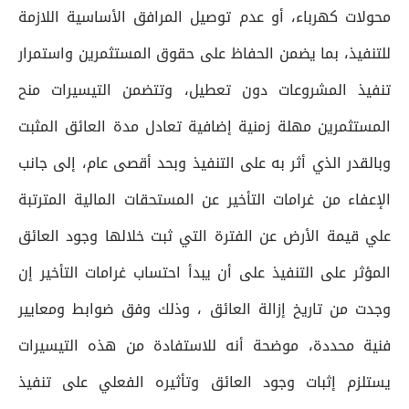
محولات كهرباء، أو عدم توصيل المرافق الأساسية اللازمة
للتنفيذ، بما يضمن الحفاظ على حقوق المستثمرين واستمرار
تنفيذ المشروعات دون تعطيل، وتتضمن التيسيرات منح
المستثمرين مهلة زمنية إضافية تعادل مدة العائق المثبت
وبالقدر الذي أثر به على التنفيذ وبحد أقصى عام، إلى جانب
الإعفاء من غرامات التأخير عن المستحقات المالية المترتبة
علي قيمة الأرض عن الفترة التي ثبت خلالها وجود العائق
المؤثر على التنفيذ على أن يبدأ احتساب غرامات التأخير إن
وجدت من تاريخ إزالة العائق ، وذلك وفق ضوابط ومعايير
فنية محددة، موضحة أنه للاستفادة من هذه التيسيرات
يستلزم إثبات وجود العائق وتأثيره الفعلي على تنفيذ