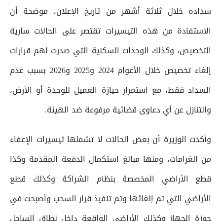
سداده خلال ثلاثة أشهر من تاريخ الإعلان، موضحة أن
الاستفادة من هذه التيسيرات تقتصر على الحالات سارية
التخصيص، وكذلك الوحدات السكنية التي صدرت لهم قرارات
إلغاء تخصيص خلال الأعوام 2024 و2025 و2026 بسبب عدم
السداد فقط، مع استمرار حيازة العميل للوحدة أو الأرض،
والتنازل عن أي دعاوى قضائية مرفوعة ضد الهيئة.
وأكدت الوزيرة أن بعض الحالات لا تشملها تيسيرات الإعفاء
من الغرامات، ومنها مبالغ استكمال الدفعة المقدمة وكذا
قطع الأراضي المخصصة بنظام الشراكة وكذلك قطع
الأراضي التي تم إلغائها وتم تنفيذ قرار السحب وأصبحت في
حوزة الجهاز وكذلك الأراضي الواقعة داخل نطاق الساحل