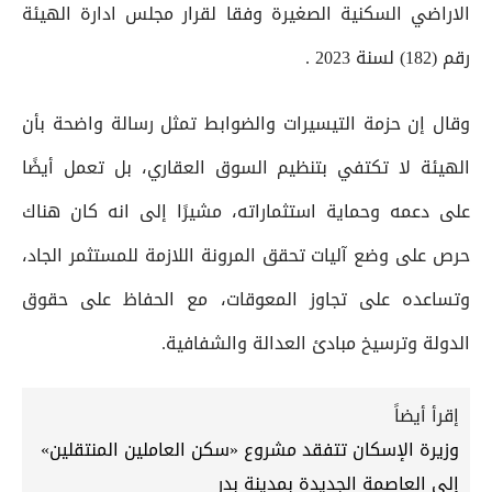
الاراضي السكنية الصغيرة وفقا لقرار مجلس ادارة الهيئة
رقم (182) لسنة 2023 .
وقال إن حزمة التيسيرات والضوابط تمثل رسالة واضحة بأن
الهيئة لا تكتفي بتنظيم السوق العقاري، بل تعمل أيضًا
على دعمه وحماية استثماراته، مشيرًا إلى انه كان هناك
حرص على وضع آليات تحقق المرونة اللازمة للمستثمر الجاد،
وتساعده على تجاوز المعوقات، مع الحفاظ على حقوق
الدولة وترسيخ مبادئ العدالة والشفافية.
إقرأ أيضاً
وزيرة الإسكان تتفقد مشروع «سكن العاملين المنتقلين»
إلى العاصمة الجديدة بمدينة بدر