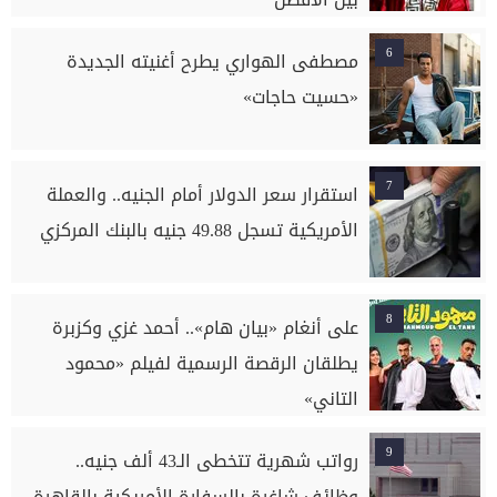
6
مصطفى الهواري يطرح أغنيته الجديدة
«حسيت حاجات»
7
استقرار سعر الدولار أمام الجنيه.. والعملة
الأمريكية تسجل 49.88 جنيه بالبنك المركزي
8
على أنغام «بيان هام».. أحمد غزي وكزبرة
يطلقان الرقصة الرسمية لفيلم «محمود
التاني»
9
رواتب شهرية تتخطى الـ43 ألف جنيه..
وظائف شاغرة بالسفارة الأمريكية بالقاهرة