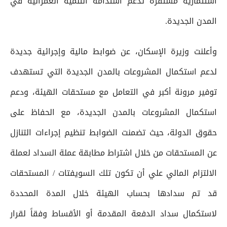
استثمارية مستقرة تدعم استدامة التنمية العمرانية في
المدن الجديدة.
وأعلنت وزيرة الإسكان، عن ضوابط مالية وإجرائية جديدة
لدعم استكمال المشروعات بالمدن الجديدة التي تستهدف
توفير مرونة أكبر في التعامل مع مستحقات الهيئة، ودعم
استكمال المشروعات بالمدن الجديدة، مع الحفاظ على
حقوق الدولة، حيث تضمنت الضوابط تنظيم إجراءات التنازل
عن المستحقات من خلال اشتراط مطابقة عملة السداد لعملة
الالتزام المالي علي أن تكون تلك السويفتات / المستحقات
قد تم سدادها بحساب الهيئة خلال المدة المحددة
لاستكمال سداد الدفعة المقدمة أو الأقساط وفقاً لقرار