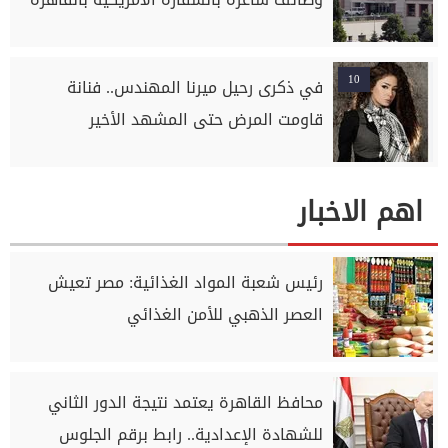
10
في ذكرى رحيل ميرنا المهندس.. فنانة
قاومت المرض حتى المشهد الأخير
اهم الاخبار
رئيس شعبة المواد الغذائية: مصر تعيش
العصر الذهبي للأمن الغذائي
محافظ القاهرة يعتمد نتيجة الدور الثاني
للشهادة الإعدادية.. رابط برقم الجلوس