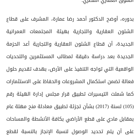
السوق العقاري المصري.
بدوره، أوضح الدكتور أحمد رضا عمارة، المشرف على قطاع
الشئون العقارية والتجارية بهيئة المجتمعات العمرانية
الجديدة، أن قطاع الشئون العقارية والتجارية أعد الحزمة
الجديدة بعد دراسة دقيقة لمطالب المستثمرين والتحديات
الواقعية التي تواجه التنفيذ على الأرض، بهدف تقديم حلول
فعالة تضمن استكمال المشروعات والحفاظ على الاستثمارات
كما شملت التيسيرات تطبيق قرار مجلس إدارة الهيئة رقم
(105) لسنة (2017) بشأن تجزئة تطبيق معادلة منح مهلة عام
بمقابل مادي على قطع الأراضي بكافة الأنشطة والمساحات
على أن يتم تحديد الوصول لنسبة الإنجاز بالنسبة لقطع