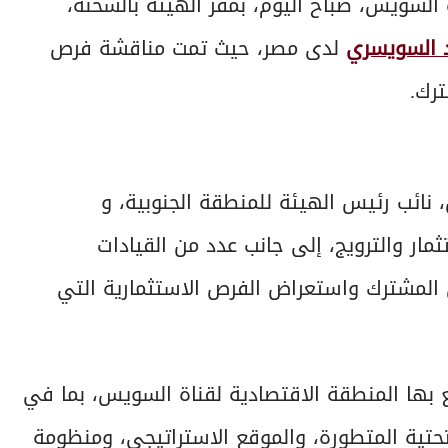
 السويس، صباح اليوم، بمقر الهيئة بالسخنة،
د السويسري
لدى مصر، حيث تمت مناقشة فرص
رك.
نائب رئيس الهيئة للمنطقة الجنوبية، و
ر والترويج، إلى جانب عدد من القيادات
ن المشترك واستعراض الفرص الاستثمارية التي
ع بها المنطقة الاقتصادية لقناة السويس، بما في
لتحتية المتطورة، والموقع الاستراتيجي، ومنظومة