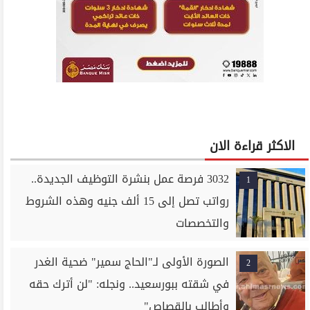
الاكثر قراءة الان
3032 فرصة عمل بنشرة التوظيف الجديدة..
1
رواتب تصل إلى 15 ألف جنيه وهذه الشروط
والتخصصات
الصورة الأولى لـ"الحاج سمير" ضحية الغدر
2
في شقته ببورسعيد.. ونجله: "لن أترك حقه
وأطالب بالقصاص"