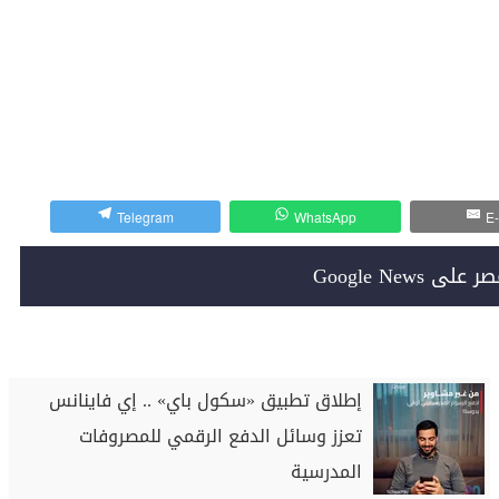
Telegram
WhatsApp
E-
Google News
إطلاق تطبيق «سكول باي» .. إي فاينانس
تعزز وسائل الدفع الرقمي للمصروفات
المدرسية