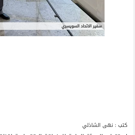
سفير الاتحاد السويسري
كتب :
نهى الشاذلي