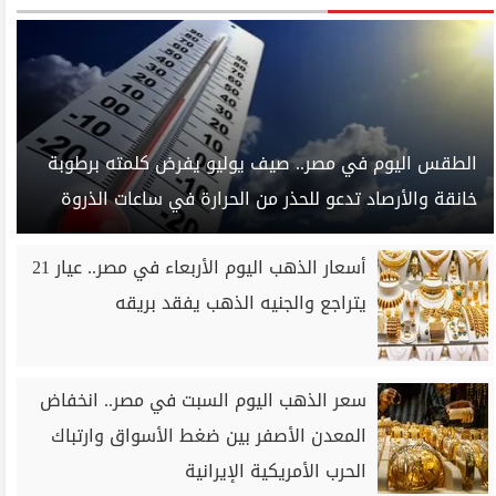
الطقس اليوم في مصر.. صيف يوليو يفرض كلمته برطوبة
خانقة والأرصاد تدعو للحذر من الحرارة في ساعات الذروة
أسعار الذهب اليوم الأربعاء في مصر.. عيار 21
يتراجع والجنيه الذهب يفقد بريقه
سعر الذهب اليوم السبت في مصر.. انخفاض
المعدن الأصفر بين ضغط الأسواق وارتباك
الحرب الأمريكية الإيرانية