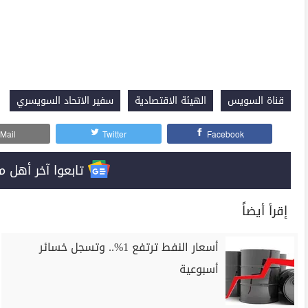
قناة السويس
الهيئة الاقتصادية
سفير الاتحاد السويسري
Mail
Twitter
Facebook
تابعوا آخر أهل مصر على 
إقرأ أيضاً
أسعار النفط ترتفع 1%.. وتسجل خسائر
أسبوعية