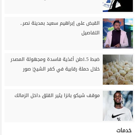
القبض على إبراهيم سعيد بمدينة نصر..
التفاصيل
ضبط 1.5طن أغذية فاسدة ومجهولة المصدر
خلال حملة رقابية في كفر الشيخ| صور
موقف شيكو بانزا يثير القلق داخل الزمالك
خدمات