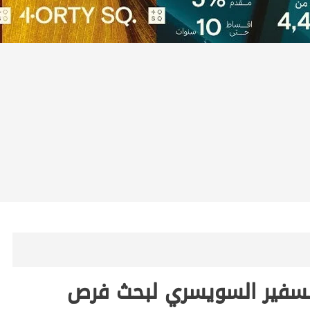
لسفير السويسري لبحث فرص