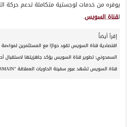
يوفره من خدمات لوجستية متكاملة تدعم حركة التجا
ل
قناة السويس
.
إقرأ أيضاً
اقتصادية قناة السويس تقود حوارًا مع المستثمرين لمواءمة إعد
السمدوني: تطوير قناة السويس يؤكد جاهزيتها لاستقبال أح
قناة السويس تشهد عبور سفينة الحاويات العملاقة "CMA CGM SAINT GERMAIN"