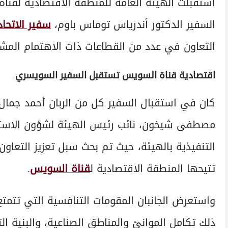
استقبلت الهيئة العامة للمنطقة الاقتصادية لقناة
السفير الدكتور أندرياس توماس باوم،
سفير الاتحا
التعاون في عدد من القطاعات ذات الاهتمام المشت
اقتصادية قناة السويس تستقبل السفير السويسري
كان في استقبال السفير كل من الربان أحمد جمال، 
مصطفى شيخون، نائب رئيس الهيئة لشؤون الاستثما
التنفيذية بالهيئة، حيث تم بحث سبل تعزيز التعاو
تتيحها المنطقة الاقتصادية ل
قناة السويس
.
واستعرض الجانبان المقومات التنافسية التي تتمت
ذلك تكامل الموانئ والمناطق الصناعية، والبنية ا