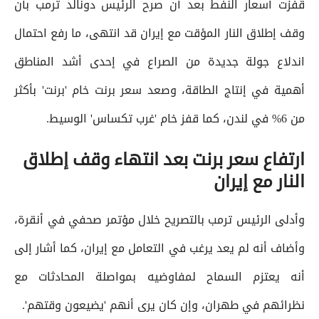
قفزت أسعار النفط بعد أن صرح الرئيس دونالد ترمب بأن
وقف إطلاق النار المؤقت مع إيران قد انتهى، ما رفع احتمال
اندلاع جولة جديدة من الصراع في إحدى أشد المناطق
أهمية في إنتاج الطاقة، وصعد سعر برنت خام 'برنت' بأكثر
من 6% في لندن، كما قفز خام 'غرب تكساس' الوسيط.
ارتفاع سعر برنت بعد انتهاء وقف إطلاق
النار مع إيران
وأدلى الرئيس ترمب بالتصريح خلال مؤتمر صحفي في أنقرة،
وأضاف أنه لم يعد يرغب في التعامل مع إيران، كما أشار إلى
أنه يعتزم السماح لمفاوضيه بمواصلة المحادثات مع
نظرائهم في طهران، وإن كان يرى أنهم 'يضيعون وقتهم'.