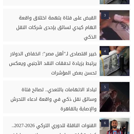
3
القبض على فتاة بتهمة اختلاق واقعة
اتهام كيدي لسائق بإحدى شركات النقل
الذكي
4
خبير اقتصادى لـ"أهل مصر": انخفاض الدولار
يرتبط بزيادة تدفقات النقد الأجنبي ويعكس
تحسن بعض المؤشرات
5
تبادلا الاتهامات بالتعدي.. تصالح فتاة
وسائق نقل ذكي في واقعة ادعاء التحرش
والإصابة بالقاهرة
6
القنوات الناقلة للدوري التركي 2026-2027..