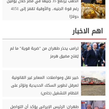
الذهب يرتفع 35 جنيهًا في مصر خلال يومين
رغم قوة الجنيه.. والأوقية تقفز إلى 4151
دولارًا
اهم الاخبار
ترامب يحذر طهران من "ضربة قوية" ما لم
يُفتح مضيق هرمز
خبير نقل ومواصلات: المعابر غير القانونية
تعرقل تطوير السكك الحديدية وتؤثر على
انتظام التشغيل (خاص)
طهران: الرئيس الإيراني يؤكد أن التواصل