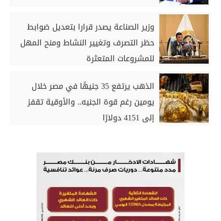
وزير الصناعة يصدر قرارا بتعديل ضوابط
حظر التصرف وتغيير النشاط ومنح المهل
للمشروعات المتعثرة
الذهب يرتفع 35 جنيهًا في مصر خلال
يومين رغم قوة الجنيه.. والأوقية تقفز
إلى 4151 دولارًا