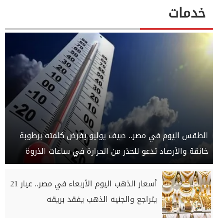
خدمات
الطقس اليوم في مصر.. صيف يوليو يفرض كلمته برطوبة
خانقة والأرصاد تدعو للحذر من الحرارة في ساعات الذروة
أسعار الذهب اليوم الأربعاء في مصر.. عيار 21
يتراجع والجنيه الذهب يفقد بريقه