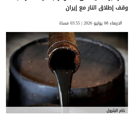
وقف إطلاق النار مع إيران
الاربعاء 08 يوليو 2026 | 03:55 مساءً
خام البترول