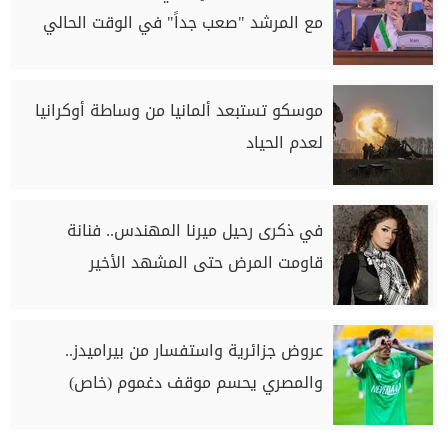
مع المرشد "صعب جداً" في الوقت الحالي
موسكو تستبعد ألمانيا من وساطة أوكرانيا
لعدم الحياد
في ذكرى رحيل ميرنا المهندس.. فنانة
قاومت المرض حتى المشهد الأخير
عروض جزائرية واستفسار من بيراميدز..
والمصري يحسم موقف دغموم (خاص)