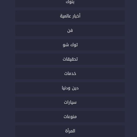
بنوك
أخبار عالمية
فن
توك شو
تحقيقات
خدمات
دين ودنيا
سيارات
منوعات
المرأة