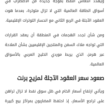
ويهدد انتعاش النفط بموجة جديدة من الاضطراب في
أسواق الطاقة العالمية التي لا تزال متوترة، بعدما هوت
العقود الآجلة في الربع الثاني مع انحسار التوترات الإقليمية.
ومن شأن تجدد الهجمات في المنطقة أن يعقد القرارات
التي تواجه ملاك السفن والمنتجين الإقليميين بشأن الملاحة
عبر هرمز، الذي يربط موردي الخليج العربي بالأسواق
العالمية.
صعود سعر العقود الآجلة لمزيج برنت
ويأتي ارتفاع أسعار الخام في ظل سوق نفط لا تزال تراهن
على تراجع الأسعار، إذ احتفظ المضاربون بمراكز بيع كبيرة