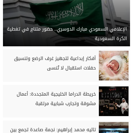
الإعلامي السعودي مبارك الدوسري.. حضور متنامٍ في تغطية
الكرة السعودية
أفكار إبداعية لتجهيز غرف الرضع وتنسيق
حفلات استقبال لا تُنسى
خريطة الدراما الخليجية المتجددة: أعمال
مشوقة وتجارب شبابية مرتقبة
تاليه محمد إبراهيم: نجمة صاعدة تجمع بين