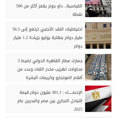
القياسية.. داو جونز يقفز أكثر من 500
نقطة
احتياطيات النقد الأجنبي ترتفع إلى 56.3
مليار دولار بنهاية يوليو بزيادة 1.2 مليار
دولار
جمارك مطار القاهرة الدولي تضبط 3
محاولات تهريب مخدر القات وعدد من
أقلام المونجارو وكريمات البشرة
الإحصـــــاء : 301.1 مليون دولار قيمة
التبادل التجاري بين مصر والبحرين عام
2025