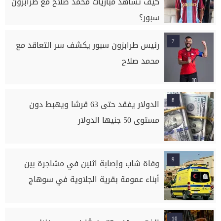
كيف تشاهد مباريات محمد صلاح مع طرابزون
سبور؟
7
رئيس طرابزون سبور يكشف سر التعاقد مع
محمد صلاح
8
الدولار يفقد حتى 63 قرشا ويهبط دون
مستوى 50 جنيها الدولار
9
وفاة شاب وإصابة اثنين في مشاجرة بين
أبناء عمومة بقرية الجلاوية في سوهاج
10