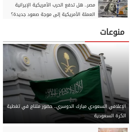
مصر.. هل تدفع الحرب الأمريكية الإيرانية
العملة الأمريكية إلى موجة صعود جديدة؟
منوعات
الإعلامي السعودي مبارك الدوسري.. حضور متنامٍ في تغطية
الكرة السعودية