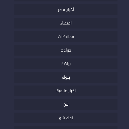
أخبار مصر
اقتصاد
محافظات
حوادث
رياضة
بنوك
أخبار عالمية
فن
توك شو