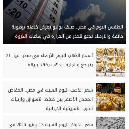
الطقس اليوم في مصر.. صيف يوليو يفرض كلمته برطوبة
خانقة والأرصاد تدعو للحذر من الحرارة في ساعات الذروة
أسعار الذهب اليوم الأربعاء في مصر.. عيار 21
يتراجع والجنيه الذهب يفقد بريقه
سعر الذهب اليوم السبت في مصر.. انخفاض
المعدن الأصفر بين ضغط الأسواق وارتباك
الحرب الأمريكية الإيرانية
سعر الدولار اليوم السبت 13 يونيو 2026 في