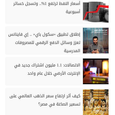
أسعار النفط ترتفع 1%.. وتسجل خسائر
أسبوعية
إطلاق تطبيق «سكول باي» .. إي فاينانس
تعزز وسائل الدفع الرقمي للمصروفات
المدرسية
الاتصالات: 1.1 مليون اشتراك جديد في
الإنترنت الأرضي خلال عام واحد
كيف أثر ارتفاع سعر الذهب العالمي على
تسعير الصاغة في مصر؟