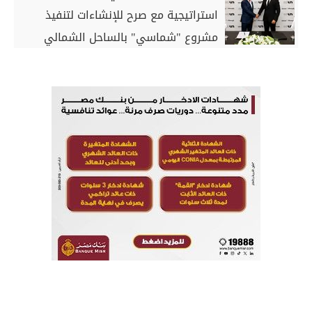
استراتيجية مع صرح للإنشاءات لتنفيذ
مشروع "شماسي" بالساحل الشمالي