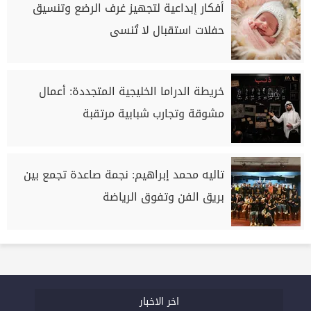
أفكار إبداعية لتجهيز غرف الرضع وتنسيق
حفلات استقبال لا تُنسى
خريطة الدراما الخليجية المتجددة: أعمال
مشوقة وتجارب شبابية مرتقبة
تاليه محمد إبراهيم: نجمة صاعدة تجمع بين
بريق الفن وتفوق الرياضة
اخر الاخبار