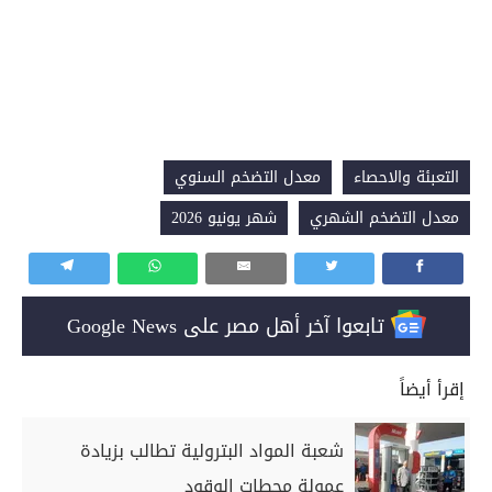
التعبئة والاحصاء
معدل التضخم السنوي
معدل التضخم الشهري
شهر يونيو 2026
تابعوا آخر أهل مصر على Google News
إقرأ أيضاً
شعبة المواد البترولية تطالب بزيادة
عمولة محطات الوقود