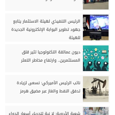
الرئيس التنفيذي لهيئة الاستثمار يتابع
جهود تطوير البوابة الإلكترونية الجديدة
للهيئة
ديون عمالقة التكنولوجيا تثير قلق
المستثمرين.. وارتفاع مخاطر التعثر
نائب الرئيس الأميركي: نسعى لزيادة
تدفق النفط والغاز عبر مضيق هرمز
شعبة الأدوية: لا نية لتحريك أسعار الدواء