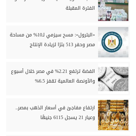
الفترة المقبلة
«البترول»: مسح سيزمي لـ10% من مساحة
مصر وحفر 513 بئرًا لزيادة الإنتاج
الفضة ترتفع 2.21% في مصر خلال أسبوع
والأونصة العالمية تقفز 6.5%
ارتفاع مفاجئ في أسعار الذهب بمصر..
وعيار 21 يسجل 6115 جنيهًا