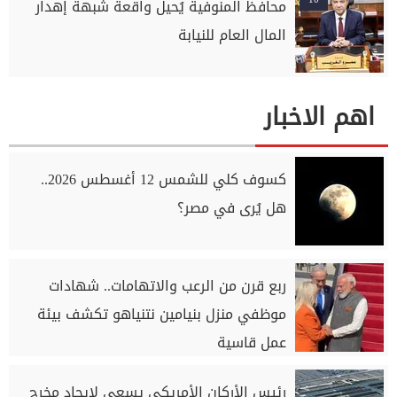
محافظ المنوفية يُحيل واقعة شبهة إهدار
المال العام للنيابة
اهم الاخبار
كسوف كلي للشمس 12 أغسطس 2026..
هل يُرى في مصر؟
ربع قرن من الرعب والاتهامات.. شهادات
موظفي منزل بنيامين نتنياهو تكشف بيئة
عمل قاسية
رئيس الأركان الأمريكي يسعى لإيجاد مخرج