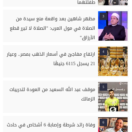
طفلتهما
3
مظهر شاهين بعد واقعة منع سيدة من
الصلاة في مول العرب: "الصلاة لا تبرر قطع
الأرزاق"
4
ارتفاع مفاجئ في أسعار الذهب بمصر.. وعيار
21 يسجل 6115 جنيهًا
5
موقف عبد الله السعيد من العودة لتدريبات
الزمالك
6
وفاة رائد شرطة وإصابة 6 أشخاص في حادث