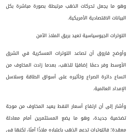
وهو ما يجعل تحركات الذهب مرتبطة بصورة مباشرة بكل
البيانات الاقتصادية الأمريكية.
التوترات الجيوسياسية تعيد بريق الملاذ الآمن
وأوضح فاروق أن تصاعد التوترات العسكرية في الشرق
الأوسط وفر دعمًا إضافيًا للذهب، بعدما زادت المخاوف من
اتساع دائرة الصراع وتأثيره على أسواق الطاقة وسلاسل
الإمداد العالمية.
وأشار إلى أن ارتفاع أسعار النفط يعيد المخاوف من موجة
تضخمية جديدة، وهو ما يضع المستثمرين أمام معادلة
معقدة؛ فالتوترات تدعم الذهب باعتباره ملاذًا آمنًا، لكنها في