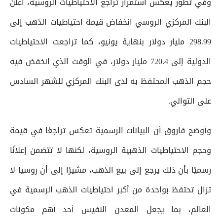
وفي تطور يعكس استمرار تراجع الاحتياطيات الروسية، أعلن
البنك المركزي الروسي انخفاض قيمة احتياطيات الذهب إلى
298.99 مليار دولار بنهاية يونيو، كما تراجعت الاحتياطيات
الدولية إلى 720.4 مليار دولار، في الوقت الذي انخفض فيه
حجم الذهب المحتفظ به لدى البنك المركزي للشهر السادس
على التوالي.
وأوضح فاروق أن البيانات الرسمية تعكس تراجعًا في قيمة
وحجم الاحتياطيات الذهبية الروسية، لكنها لا تتضمن إعلانًا
رسميًا بأن ذلك يرجع إلى بيع الذهب، مشيرًا إلى أن روسيا لا
تزال تحتفظ بواحدة من أكبر احتياطيات الذهب الرسمية في
العالم، بما يجعل المعدن النفيس أحد أهم مكونات