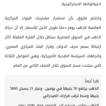
احتياطياتها الاستراتيجية.
واختتم فاروق بأن استمرار مشتريات البنوك المركزية
العالمية للذهب يوفر دعمًا طويل الأجل للأسعار، إلا أن حركة
الذهب في السوق المصرية ستظل خلال الفترة المقبلة أكثر
ارتباطًا بسعر صرف الدولار، وقرار البنك المركزي المصري،
واتجاهات السياسة النقدية الأمريكية، وهي العوامل الثلاثة
التي ستحدد مسار السوق خلال النصف الثاني من العام.
إقرأ أيضاً
الذهب يرتفع 50 جنيها في يومين.. وعيار 21 يسجل 5860
جنيها وسط ترقب قرارات الفيدرالي
الذهب يعكس مساره إلى الصعود فوق 4100 دولار