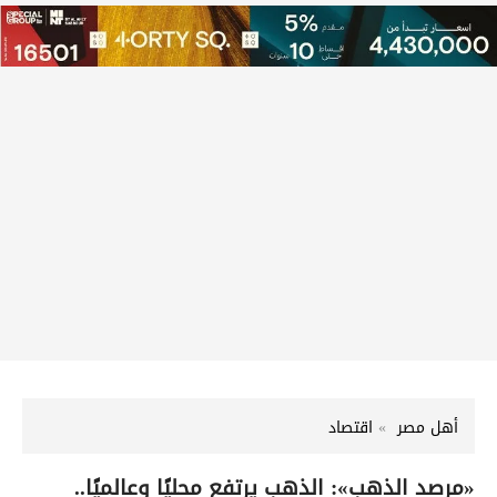
أهل مصر
اقتصاد
«مرصد الذهب»: الذهب يرتفع محليًا وعالميًا..