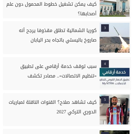
كيف يمكن تشغيل خطوط المحمول دون علم
أصحابها؟
3
كوريا الشمالية تطلق مقذوفا يرجح أنه
صاروخ باليستي باتجاه بحر اليابان
4
سبب توقف خدمة أرقامي على تطبيق
«تنظيم الاتصالات».. مصادر تكشف
5
كيف تشاهد صلاح؟ القنوات الناقلة لمباريات
الدوري التركي 2027