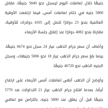
جنيهًا خلال تعاملات اليوم ليسجل نحو 5840 جنيهًا، مقابل
5800 جنيه في ختام تعاملات أمس، فيما ارتفعت الأوقية
العالمية بنحو 23 دولارًا لتصل إلى 4105 دولارات للأوقية،
مقارنة بنحو 4082 دولارًا عند إغلاق جلسة الأربعاء.
وأضاف أن سعر جرام الذهب عيار 24 سجل نحو 6674 جنيهًا،
بينما بلغ سعر جرام الذهب عيار 18 نحو 5006 جنيهات، وسجل
الجنيه الذهب نحو 46720 جنيهًا.
وأوضح أن الذهب أنهى تعاملات أمس الأربعاء على ارتفاع
أيضًا، بعدما افتتح جرام الذهب عيار 21 التداولات عند 5770
جنيهًا قبل أن يغلق عند 5800 جنيه، بالتزامن مع تعافي