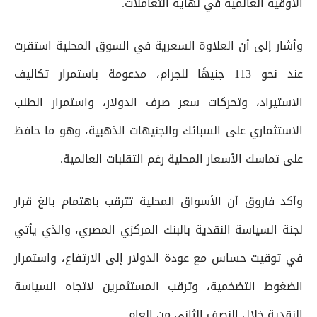
الأوقية العالمية في نهاية التعاملات.
وأشار إلى أن العلاوة السعرية في السوق المحلية استقرت
عند نحو 113 جنيهًا للجرام، مدعومة باستمرار تكاليف
الاستيراد، وتحركات سعر صرف الدولار، واستمرار الطلب
الاستثماري على السبائك والجنيهات الذهبية، وهو ما حافظ
على تماسك الأسعار المحلية رغم التقلبات العالمية.
وأكد فاروق أن الأسواق المحلية تترقب باهتمام بالغ قرار
لجنة السياسة النقدية بالبنك المركزي المصري، والذي يأتي
في توقيت حساس مع عودة الدولار إلى الارتفاع، واستمرار
الضغوط التضخمية، وترقب المستثمرين لاتجاه السياسة
النقدية خلال النصف الثاني من العام.