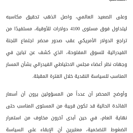
وعلى الصعيد العالمي، واصل الذهب تحقيق مكاسبه
ليتداول فوق مستوى 4100 دولارات للأوقية، مستفيدًا من
تراجع الدولار الأمريكي عقب صدور محضر اجتماع اللجنة
الفيدرالية للسوق المفتوحة، الذي كشف عن تباين في
وجهات نظر أعضاء مجلس الاحتياطي الفيدرالي بشأن المسار
المناسب للسياسة النقدية خلال الفترة المقبلة.
وأوضح المحضر أن عدداً من المسؤولين يرون أن أسعار
الفائدة الحالية قد تكون قريبة من المستوى المناسب حتى
نهاية العام، في حين أبدى آخرون مخاوف من استمرار
الضغوط التضخمية، معتبرين أن الإبقاء على السياسة