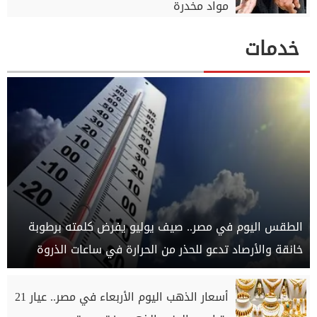
مواد مخدرة
خدمات
الطقس اليوم في مصر.. صيف يوليو يفرض كلمته برطوبة
خانقة والأرصاد تدعو للحذر من الحرارة في ساعات الذروة
أسعار الذهب اليوم الأربعاء في مصر.. عيار 21