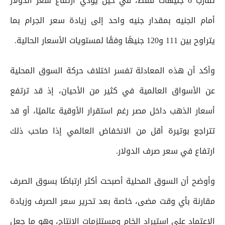
تقارب 6 جنيهات فقط، في حين يؤدي ارتفاع سعر الدولار
أمام الجنيه بمقدار جنيه واحد إلى زيادة سعر الجرام بما
يتراوح بين 111 و120 جنيهًا وفقًا لمستويات الأسعار الحالية.
وأكد أن هذه المعادلة تفسر اختلاف حركة السوق المحلية
عن الأسواق العالمية في كثير من الأحيان، إذ قد ترتفع
أسعار الذهب داخل مصر رغم استقرار الأوقية عالميًا، أو قد
تتراجع بوتيرة أقل من الانخفاض العالمي إذا صاحب ذلك
ارتفاع في سعر صرف الدولار.
وأوضح أن السوق المحلية أصبحت أكثر ارتباطًا بسوق الصرف
مقارنة بأي وقت مضى، خاصة بعد تحرير سعر الصرف وزيادة
الاعتماد على استيراد الخام ومستلزمات الإنتاج، وهو ما جعل