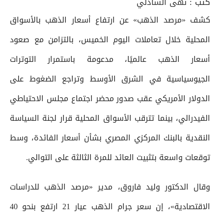
كتب :
نهى الشاذلي
كشف «مرصد الذهب» عن ارتفاع أسعار الذهب بالأسواق
المحلية خلال تعاملات اليوم الخميس، بالتزامن مع صعود
أسعار الذهب عالميًا، مدعومة باستمرار التوترات
الجيوسياسية في الشرق الأوسط وتراجع الضغوط على
الدولار الأمريكي عقب صدور محضر اجتماع مجلس الاحتياطي
الفيدرالي، بينما تترقب الأسواق المحلية قرار لجنة السياسة
النقدية بالبنك المركزي المصري بشأن أسعار الفائدة، وسط
توقعات واسعة بتثبيت العائد للمرة الثالثة على التوالي.
وقال الدكتور وليد فاروق، مدير «مرصد الذهب للدراسات
الاقتصادية»، إن سعر جرام الذهب عيار 21 ارتفع بنحو 40