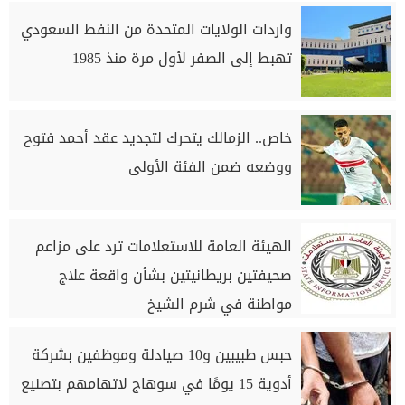
واردات الولايات المتحدة من النفط السعودي
تهبط إلى الصفر لأول مرة منذ 1985
خاص.. الزمالك يتحرك لتجديد عقد أحمد فتوح
ووضعه ضمن الفئة الأولى
الهيئة العامة للاستعلامات ترد على مزاعم
صحيفتين بريطانيتين بشأن واقعة علاج
مواطنة في شرم الشيخ
حبس طبيبين و10 صيادلة وموظفين بشركة
أدوية 15 يومًا في سوهاج لاتهامهم بتصنيع