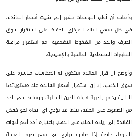
وأضاف أن أغلب التوقعات تشير إلى تثبيت أسعار الفائدة،
في ظل سعي البنك المركزي للحفاظ على استقرار سوق
الصرف والحد من الضغوط التضخمية، مع استمرار مراقبة
التطورات الاقتصادية العالمية والإقليمية.
وأوضح أن قرار الفائدة ستكون له انعكاسات مباشرة على
سوق الذهب، إذ إن استمرار أسعار الفائدة عند مستوياتها
الحالية يدعم جاذبية أدوات الدين المحلية، ويساعد على الحد
من الضغوط على الجنيه، بينما قد يؤدي أي اتجاه نحو خفض
الفائدة إلى زيادة الطلب على الذهب باعتباره أحد أهم أدوات
التحوط، خاصة إذا صاحبه تراجع في سعر صرف العملة