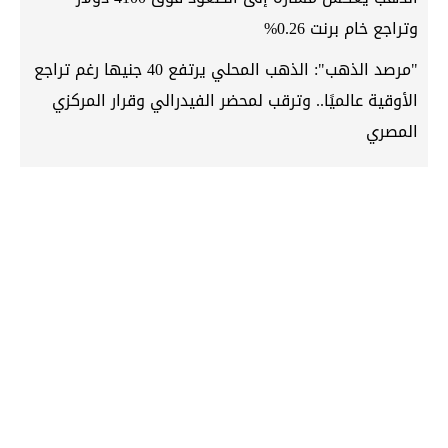
وتراجع خام برنت 0.26%
"مرصد الذهب": الذهب المحلي يرتفع 40 جنيها رغم تراجع
الأوقية عالميًا.. وترقب لمحضر الفيدرالي وقرار المركزي
المصري