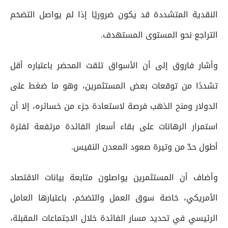
النقدية المتشددة قد يكون ضروريًا إذا لم يواصل التضخم
التراجع نحو المستوى المستهدف.
وأشار فاروق إلى أن الأسواق تلقت المحضر باعتباره أقل
تشددًا من توقعات بعض المستثمرين، وهو ما ضغط على
الدولار ومنح الذهب فرصة لاستعادة جزء من خسائره، إلا أن
استمرار الرهانات على بقاء أسعار الفائدة مرتفعة لفترة
أطول حدّ من وتيرة صعود المعدن النفيس.
وأضاف أن المستثمرين يواصلون متابعة بيانات الاقتصاد
الأمريكي، خاصة سوق العمل والتضخم، باعتبارها العامل
الرئيسي في تحديد مسار الفائدة خلال الاجتماعات المقبلة،