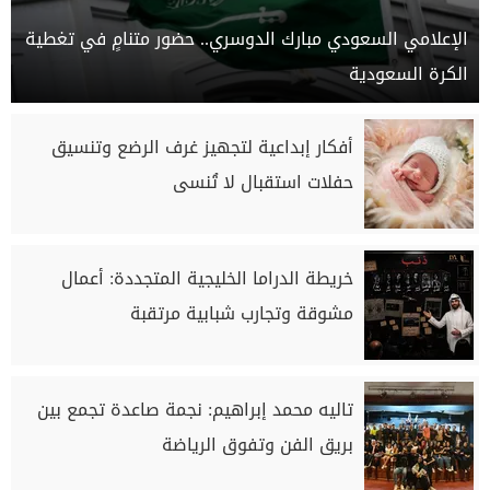
الإعلامي السعودي مبارك الدوسري.. حضور متنامٍ في تغطية
الكرة السعودية
أفكار إبداعية لتجهيز غرف الرضع وتنسيق
حفلات استقبال لا تُنسى
خريطة الدراما الخليجية المتجددة: أعمال
مشوقة وتجارب شبابية مرتقبة
تاليه محمد إبراهيم: نجمة صاعدة تجمع بين
بريق الفن وتفوق الرياضة