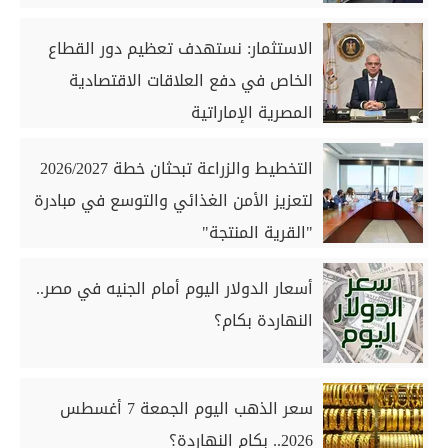
الاستثمار: نستهدف تعظيم دور القطاع
الخاص في دفع العلاقات الاقتصادية
المصرية الإماراتية
التخطيط والزراعة تبحثان خطة 2026/2027
لتعزيز الأمن الغذائي والتوسع في مبادرة
"القرية المنتجة"
أسعار الدولار اليوم أمام الجنيه في مصر..
النهاردة بكام؟
سعر الذهب اليوم الجمعة 7 أغسطس
2026.. بكام النهاردة؟