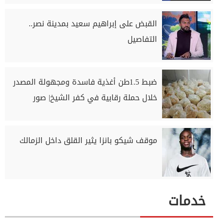
القبض على إبراهيم سعيد بمدينة نصر..
التفاصيل
ضبط 1.5طن أغذية فاسدة ومجهولة المصدر
خلال حملة رقابية في كفر الشيخ| صور
موقف شيكو بانزا يثير القلق داخل الزمالك
خدمات