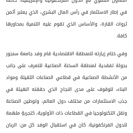
التعاون التنموي مع الدول الفرنكفونية والإفريقية، خاصةً
في إطار الاستثمار في رأس المال البشري، الذي يعتبر أثمن
ثروات القارة، والأساس الذي تقوم عليه التنمية بمحاورها
كافة.
وفي ختام زيارته للمنطقة الاقتصادية قام وفد جامعة سنجور
بجولة تفقدية لمنطقة السخنة الصناعية للتعرف على جانب
من الأنشطة الصناعية في قطاعي الصناعات الثقيلة ومواد
البناء، للوقوف على مدى النجاح الذي حققته الهيئة في
جذب الاستثمارات من مختلف دول العالم، وتوطين الصناعة
ونقل التكنولوجيا في القطاعات ذات الأولوية، كتجربةٍ ملهمة
للدول الفرنكفونية. كان في استقبال الوفد كل من: الربان