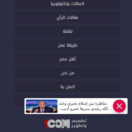
اتصالات وتكنولوجيا
مقالات الرأي
ثقافة
طريقة عمل
أهل مصر
من نحن
اتصل بنا
السياسة التحريرية
مناظرة بين إسلام بحيري وعبد
الله رشدي يديرها عمرو أديب..
قريبا | أهل مصر