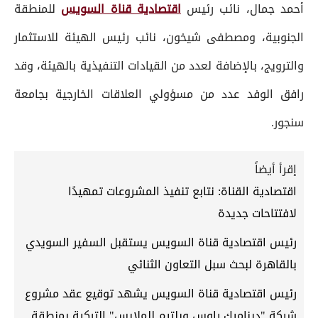
أحمد جمال، نائب رئيس
اقتصادية قناة السويس
للمنطقة
الجنوبية، ومصطفى شيخون، نائب رئيس الهيئة للاستثمار
والترويج، بالإضافة لعدد من القيادات التنفيذية بالهيئة، وقد
رافق الوفد عدد من مسؤولي العلاقات الخارجية بجامعة
سنجور.
إقرأ أيضاً
اقتصادية القناة: نتابع تنفيذ المشروعات تمهيدًا
لافتتاحات جديدة
رئيس اقتصادية قناة السويس يستقبل السفير السويدي
بالقاهرة لبحث سبل التعاون الثنائي
رئيس اقتصادية قناة السويس يشهد توقيع عقد مشروع
شركة "ديناميك راوس ويلتيم للملابس" التركية بمنطقة