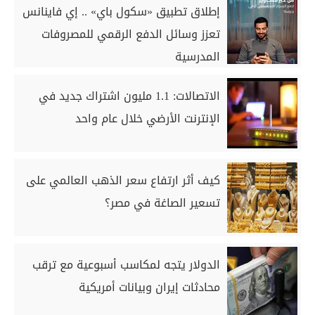
إطلاق تطبيق «سكول باي» .. إي فاينانس
تعزز وسائل الدفع الرقمي للمصروفات
المدرسية
الاتصالات: 1.1 مليون اشتراك جديد في
الإنترنت الأرضي خلال عام واحد
كيف أثر ارتفاع سعر الذهب العالمي على
تسعير الصاغة في مصر؟
الدولار يتجه لمكاسب أسبوعية مع ترقب
محادثات إيران وبيانات أمريكية