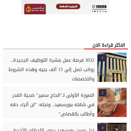
الاكثر قراءة الان
1
3032 فرصة عمل بنشرة التوظيف الجديدة..
رواتب تصل إلى 15 ألف جنيه وهذه الشروط
والتخصصات
2
الصورة الأولى لـ"الحاج سمير" ضحية الغدر
في شقته ببورسعيد.. ونجله: "لن أترك حقه
وأطالب بالقصاص"
3
نجل مسن بورسعيد يروي اللحظات الأخيرة