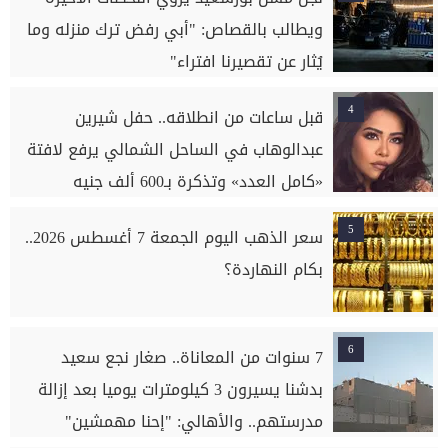
ويطالب بالقصاص: "أبي رفض ترك منزله وما
يُثار عن تقصيرنا افتراء"
4
قبل ساعات من انطلاقه.. حفل شيرين
عبدالوهاب في الساحل الشمالي يرفع لافتة
«كامل العدد» وتذكرة بـ600 ألف جنيه
5
سعر الذهب اليوم الجمعة 7 أغسطس 2026..
بكام النهاردة؟
6
7 سنوات من المعاناة.. صغار نجع سعيد
بدشنا يسيرون 3 كيلومترات يوميا بعد إزالة
مدرستهم.. والأهالي: "إحنا مهمشين"