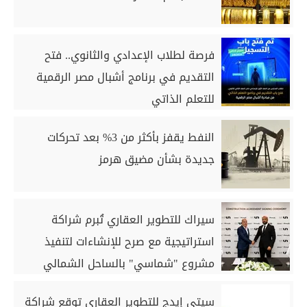
فرصة لطلاب الإعدادي والثانوي.. فتح
التقديم في برنامج أشبال مصر الرقمية
للتعلم الذاتي
النفط يقفز بأكثر من 3% بعد تحركات
جديدة بشأن مضيق هرمز
سيراك للتطوير العقاري تُبرم شراكة
استراتيجية مع صرح للإنشاءات لتنفيذ
مشروع "شماسي" بالساحل الشمالي
سيتي إيدج للتطوير العقاري توقع شراكة