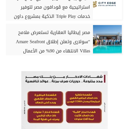
استراتيجية مع ڤودافون مصر لتوفير
خدمات Triple Play الذكية بمشروع داون
تاون بمدينة العلمين الجديدة
مصر إيطاليا العقارية تستعرض ملامح
“سولارى وتعلن إطلاق Amare Seafront
Villas الانتهاء من 90% من الأعمال
الخرسانية للكبائن