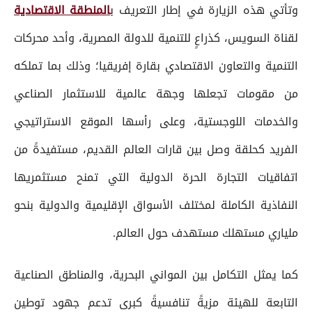
وتأتي هذه الزيارة في إطار التعريف ب
المنطقة الاقتصادية
لقناة السويس، كذراعٍ للتنمية للدولة المصرية، وأحد محركات
التنمية والتعاون الاقتصادي بقارة إفريقيا؛ وذلك بما تملكه
من مقومات تجعلها وجهة عالمية للاستثمار الصناعي
والخدمات اللوجستية، وعلى رأسها الموقع الاستراتيجي
الفريد كحلقة وصل بين قارات العالم القديم، مستفيدةً من
اتفاقيات التجارة الحرة الدولية التي تمنح مستثمريها
النفاذية الكاملة لمختلف الأسواق الإقليمية والدولية بنحو
ملياري مستهلك مستهدف حول العالم.
كما يمثل التكامل بين المواني البحرية، والمناطق الصناعية
التابعة للهيئة مزيةً تنافسيةً كبرى تدعم جهود توطين