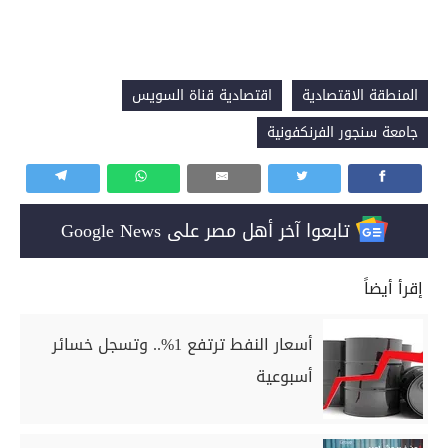
المنطقة الاقتصادية
اقتصادية قناة السويس
جامعة سنجور الفرنكفونية
تابعوا آخر أهل مصر على Google News
إقرأ أيضاً
أسعار النفط ترتفع 1%.. وتسجل خسائر
أسبوعية