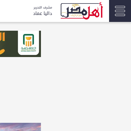
مشرف التحرير
داليا عماد