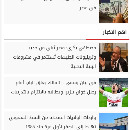
في مصر
اهم الاخبار
مصطفى بكري: مصر تُبنى من جديد..
وتريليونات الجنيهات تُستثمر في مشروعات
البنية التحتية
في بيان رسمي.. الزمالك يغلق الباب أمام
رحيل خوان بيزيرا ويطالبه بالالتزام بالتدريبات
واردات الولايات المتحدة من النفط السعودي
تهبط إلى الصفر لأول مرة منذ 1985