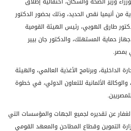
زراء وزير الصحة والسكان، احتفالية إطلاق
اية من أنيميا نقص الحديد، وذلك بحضور الدكتور
لدكتور طارق الهوبي، رئيس الهيئة القومية
جهاز حماية المستهلك، والدكتور جان بيير
 بمصر.
ارة الداخلية، وبرنامج الأغذية العالمي، والهيئة
 والوكالة الألمانية للتعاون الدولي، في خطوة
لمصريين.
الغفار عن تقديره لجميع الجهات والمؤسسات التي
ارة التموين وقطاع المطاحن والمعهد القومي