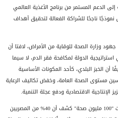
 إلى الدعم المستمر من برنامج الأغذية العالمي
موذجًا ناجحًا للشراكة الفعالة لتحقيق أهداف
جهود وزارة الصحة للوقاية من الأمراض، لافتا أن
استراتيجية الدولة لمكافحة فقر الدم، لا سيما
ًا أن الخبز البلدي، كأحد المكونات الأساسية
سين مستوى الصحة العامة، وخفض تكاليف الرعاية
 الإنتاجية الاقتصادية ودفع عجلة التنمية.
وأوضح أن المسح الصحي الذي تم في إطار مبادرات "100 مليون صحة" كشف أن 40% من المصريين