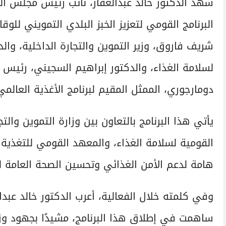
شهد الدكتور خالد عبدالغفار، نائب رئيس مجلس الو
البرنامج القومي لتعزيز الخبز البلدي التمويني للوق
شريف فاروق، وزير التموين والتجارة الداخلية، وا
لسلامة الغذاء، والدكتور إبراهيم السجيني، رئيس 
دومارجوري، الممثل المقيم لبرنامج الأغذية العالمي
يأتي هذا البرنامج بالتعاون بين وزارة التموين والتج
القومية لسلامة الغذاء، والمعهد القومي للتغذية،
هامة لدعم الأمن الغذائي وتحسين الصحة العامة ل
وفي كلمته خلال الفعالية، أعرب الدكتور خالد عبد
ساهمت في إطلاق هذا البرنامج، مشيدًا بجهود وز