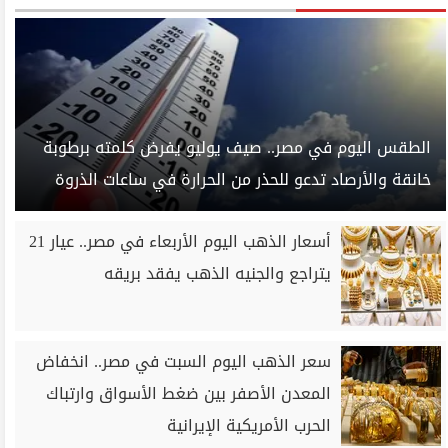
الطقس اليوم في مصر.. صيف يوليو يفرض كلمته برطوبة
خانقة والأرصاد تدعو للحذر من الحرارة في ساعات الذروة
أسعار الذهب اليوم الأربعاء في مصر.. عيار 21
يتراجع والجنيه الذهب يفقد بريقه
سعر الذهب اليوم السبت في مصر.. انخفاض
المعدن الأصفر بين ضغط الأسواق وارتباك
الحرب الأمريكية الإيرانية