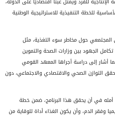
لإنتاجية للفرد ويمثل عبئًا اقتصاديًا على الدولة،
أساسية للخطة التنفيذية للاستراتيجية الوطنية
 المجتمعي حول مخاطر سوء التغذية، مثل
ة تكامل الجهود بين وزارات الصحة والتموين
 كما أشار إلى دراسة أجراها المعهد القومي
حقق التوازن الصحي والاقتصادي والاجتماعي، دون
ن أمله في أن يحقق هذا البرنامج، ضمن خطة
ميا وفقر الدم، وأن يكون الغذاء أداة للوقاية من