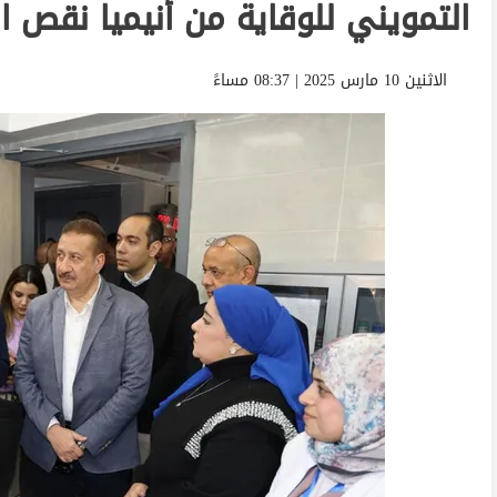
التمويني للوقاية من أنيميا نقص ا
الاثنين 10 مارس 2025 | 08:37 مساءً