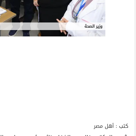
وزير الصحة
كتب :
أهل مصر