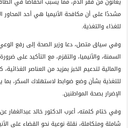
يعانون من فقر الدم، مما يسبب انخفاضًا في الطاقة ا
مشددًا على أن مكافحة الأنيميا هي أحد المحاور ال
للغذاء والتغذية.
وفي سياق متصل، دعا وزير الصحة إلى رفع الوعي
السمنة، والأنيميا، والتقزم، مع التأكيد على ضرور
والمالية لتدعيم الخبز بمزيد من العناصر الغذائية،
للتغذية بشأن وضع ضوابط لاستهلاك السكر، بما ي
الإضرار بصحة المواطنين.
وفي ختام كلمته، أعرب الدكتور خالد عبدالغفار ع
شاملة ومتكاملة، نقلة نوعية نحو القضاء على الأني