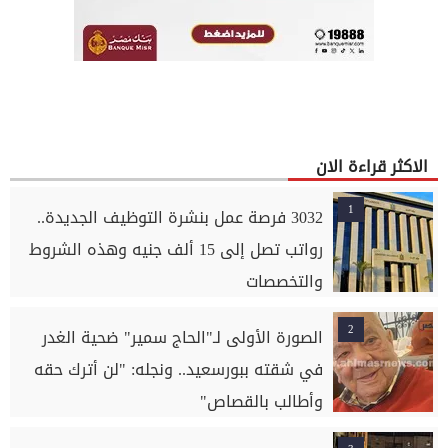
الاكثر قراءة الان
1
3032 فرصة عمل بنشرة التوظيف الجديدة..
رواتب تصل إلى 15 ألف جنيه وهذه الشروط
والتخصصات
2
الصورة الأولى لـ"الحاج سمير" ضحية الغدر
في شقته ببورسعيد.. ونجله: "لن أترك حقه
وأطالب بالقصاص"