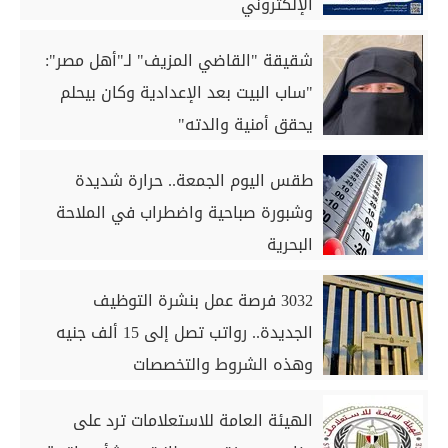
الإلكتروني
شقيقة "القاضي المزيف" لـ"أهل مصر":
"ساب البيت بعد الإعدادية وكان بيحلم
يحقق أمنية والدته"
طقس اليوم الجمعة.. حرارة شديدة
وشبورة صباحية واضطراب في الملاحة
البحرية
3032 فرصة عمل بنشرة التوظيف
الجديدة.. رواتب تصل إلى 15 ألف جنيه
وهذه الشروط والتخصصات
الهيئة العامة للاستعلامات ترد على