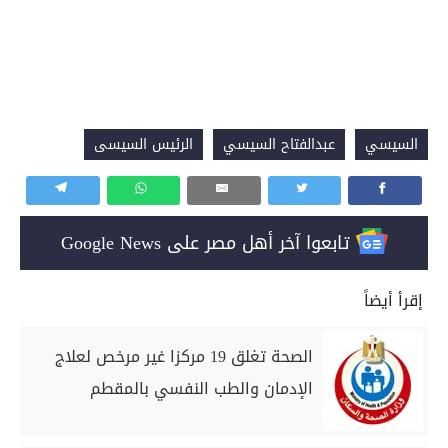
السيسي
عبدالفتاح السيسي
الرئيس السيسى
تابعوا آخر أهل مصر على Google News
إقرأ أيضاً
الصحة تغلق 19 مركزا غير مرخص لعلاج
الإدمان والطب النفسي بالمقطم