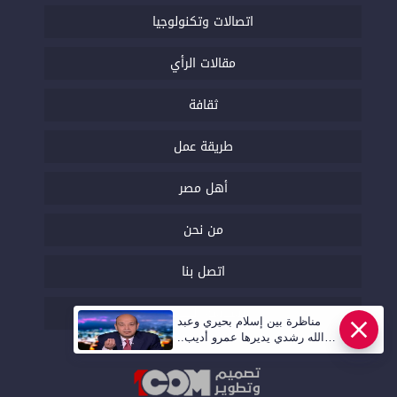
اتصالات وتكنولوجيا
مقالات الرأي
ثقافة
طريقة عمل
أهل مصر
من نحن
اتصل بنا
السياسة التحريرية
مناظرة بين إسلام بحيري وعبد
الله رشدي يديرها عمرو أديب..
قريبا | أهل مصر