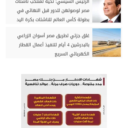
الرئيس السيسي: تحية لمنتخب ناشئات
مصر لوصولهن للدور قبل النهائي في
بطولة كأس العالم للناشئات بكرة اليد
غلق جزئي لطريق مصر أسوان الزراعي
بالبدرشين 4 أيام لتنفيذ أعمال القطار
الكهربائي السريع