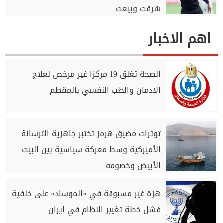
سُرقت وبيعت
اهم الاخبار
الصحة تغلق 19 مركزا غير مرخص لعلاج
الإدمان والطب النفسي بالمقطم
توترات مضيق هرمز تختبر جاهزية الترسانة
الأميركية وسط معركة سياسية بين البيت
الأبيض وخصومه
هزة غير مسبوقة في «الموساد» على خلفية
فشل خطة تغيير النظام في إيران