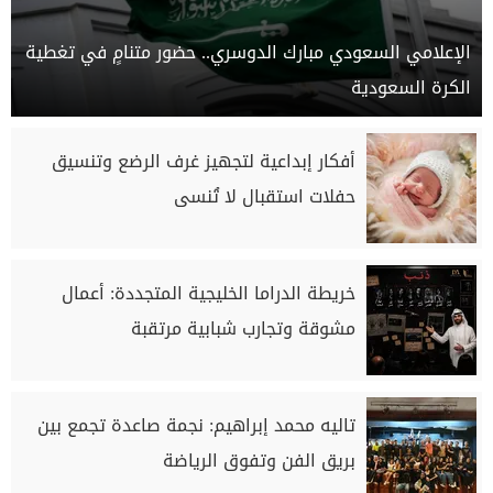
الإعلامي السعودي مبارك الدوسري.. حضور متنامٍ في تغطية
الكرة السعودية
أفكار إبداعية لتجهيز غرف الرضع وتنسيق
حفلات استقبال لا تُنسى
خريطة الدراما الخليجية المتجددة: أعمال
مشوقة وتجارب شبابية مرتقبة
تاليه محمد إبراهيم: نجمة صاعدة تجمع بين
بريق الفن وتفوق الرياضة