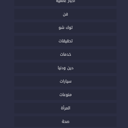
أخبار عالمية
فن
توك شو
تحقيقات
خدمات
دين ودنيا
سيارات
منوعات
المرأة
صحة