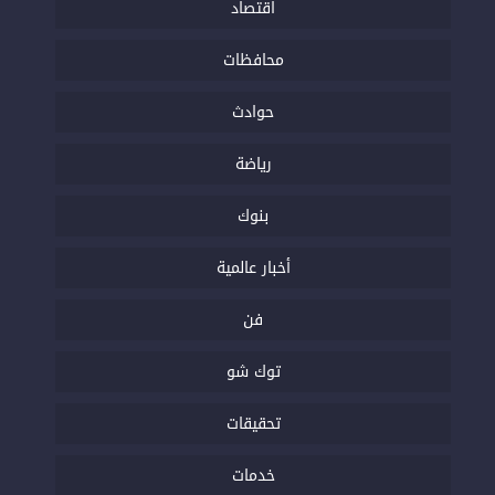
اقتصاد
محافظات
حوادث
رياضة
بنوك
أخبار عالمية
فن
توك شو
تحقيقات
خدمات