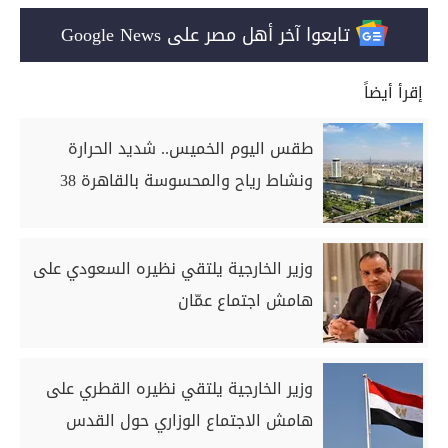
تابعوا آخر أهل مصر على Google News
إقرأ أيضاً
طقس اليوم الخميس.. شديد الحرارة
ونشاط رياح والمحسوسة بالقاهرة 38
وزير الخارجية يلتقي نظيره السعودي على
هامش اجتماع عمّان
وزير الخارجية يلتقي نظيره القطري على
هامش الاجتماع الوزاري حول القدس