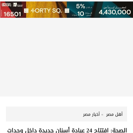
أهل مصر
أخبار مصر
الصحة: افتتاح 24 عيادة أسنان جديدة داخل وحدات