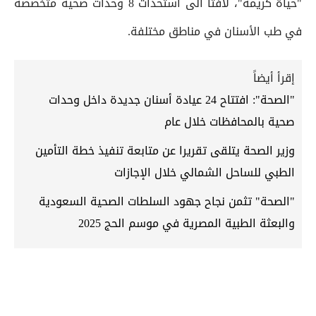
"حياة كريمة"، لافتا الى استحداث 8 وحدات صحية متخصصة
في طب الأسنان في مناطق مختلفة.
إقرأ أيضاً
"الصحة": افتتاح 24 عيادة أسنان جديدة داخل وحدات
صحية بالمحافظات خلال عام
وزير الصحة يتلقى تقريرا عن متابعة تنفيذ خطة التأمين
الطبي للساحل الشمالي خلال الإجازات
"الصحة" تثمن نجاح جهود السلطات الصحية السعودية
والبعثة الطبية المصرية في موسم الحج 2025