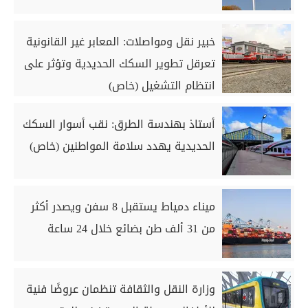
خبير نقل ومواصلات: المعابر غير القانونية
تعرقل تطوير السكك الحديدية وتؤثر على
انتظام التشغيل (خاص)
أستاذ بهندسة الطرق: نقب أسوار السكك
الحديدية يهدد سلامة المواطنين (خاص)
ميناء دمياط يستقبل 8 سفن ويصدر أكثر
من 31 ألف طن بضائع خلال 24 ساعة
وزارة النقل والثقافة تنظمان عروضًا فنية