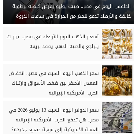
الطقس اليوم في مصر.. صيف يوليو يفرض كلمته برطوبة
خانقة والأرصاد تدعو للحذر من الحرارة في ساعات الذروة
أسعار الذهب اليوم الأربعاء في مصر.. عيار 21
يتراجع والجنيه الذهب يفقد بريقه
سعر الذهب اليوم السبت في مصر.. انخفاض
المعدن الأصفر بين ضغط الأسواق وارتباك
الحرب الأمريكية الإيرانية
سعر الدولار اليوم السبت 13 يونيو 2026 في
مصر.. هل تدفع الحرب الأمريكية الإيرانية
العملة الأمريكية إلى موجة صعود جديدة؟