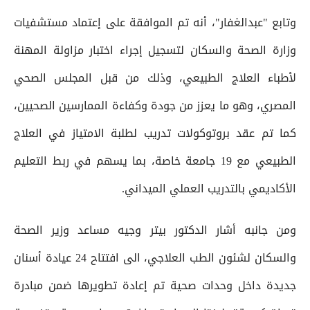
وتابع "عبدالغفار"، أنه تم الموافقة على إعتماد مستشفيات
وزارة الصحة والسكان لتسجيل إجراء اختبار مزاولة المهنة
لأطباء العلاج الطبيعي، وذلك من قبل المجلس الصحي
المصري، وهو ما يعزز من جودة وكفاءة الممارسين الصحيين،
كما تم عقد بروتوكولات تدريب لطلبة الامتياز في العلاج
الطبيعي مع 19 جامعة خاصة، بما يسهم في ربط التعليم
الأكاديمي بالتدريب العملي الميداني.
ومن جانبه أشار الدكتور بيتر وجيه مساعد وزير الصحة
والسكان لشئون الطب العلاجي، الى افتتاح 24 عيادة أسنان
جديدة داخل وحدات صحية تم إعادة تطويرها ضمن مبادرة