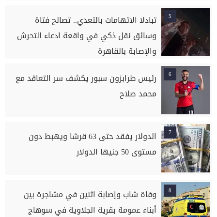
5
تبادلا الاتهامات بالتعدي.. تصالح فتاة
وسائق نقل ذكي في واقعة ادعاء التحرش
والإصابة بالقاهرة
6
رئيس طرابزون سبور يكشف سر التعاقد مع
محمد صلاح
7
الدولار يفقد حتى 63 قرشا ويهبط دون
مستوى 50 جنيها الدولار
8
وفاة شاب وإصابة اثنين في مشاجرة بين
أبناء عمومة بقرية الجلاوية في سوهاج